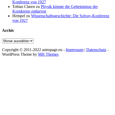
Konferenz von 1927
Tobias Claren
zu
Physik könnte die Geheimnisse der
Kornkreise entlarven
Hempel
zu
Wissenschaftsgeschichte: Die Solvay-Konferenz
von 1927
Archiv
Archiv
Copyright © 2011-2022 astropage.eu -
Impressum
|
Datenschutz
-
WordPress Theme by
MH Themes