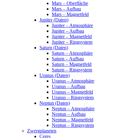
Mars – Oberfläche
Mars – Aufbau
Mars – Magnetfeld
Jupiter (Daten)
Jupiter – Atmosphäre
Jupiter – Aufbau
Jupiter – Magnetfeld
Jupiter – Ringsystem
Saturn (Daten)
Saturn – Atmosphäre
Saturn – Aufbau
Saturn – Magnetfeld
Saturn – Ringsystem
Uranus (Daten)
Uranus – Atmosphäre
Uranus – Aufbau
Uranus – Magnetfeld
Uranus – Ringsystem
Neptun (Daten)
Neptun – Atmosphäre
Neptun – Aufbau
Neptun – Magnetfeld
Neptun – Ringsystem
Zwergplaneten
Ceres