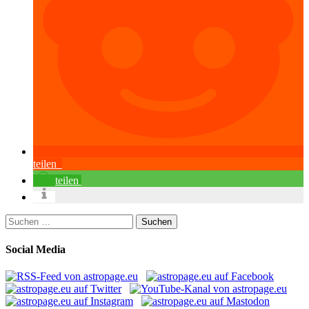
teilen
teilen
Suchen
nach:
Social Media