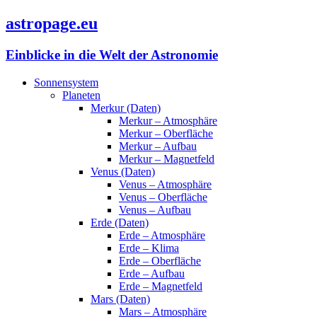
astropage.eu
Einblicke in die Welt der Astronomie
Sonnensystem
Planeten
Merkur (Daten)
Merkur – Atmosphäre
Merkur – Oberfläche
Merkur – Aufbau
Merkur – Magnetfeld
Venus (Daten)
Venus – Atmosphäre
Venus – Oberfläche
Venus – Aufbau
Erde (Daten)
Erde – Atmosphäre
Erde – Klima
Erde – Oberfläche
Erde – Aufbau
Erde – Magnetfeld
Mars (Daten)
Mars – Atmosphäre