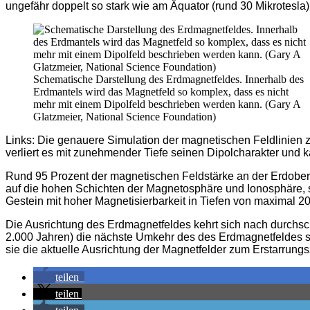
ungefähr doppelt so stark wie am Äquator (rund 30 Mikrotesla)
Schematische Darstellung des Erdmagnetfeldes. Innerhalb des
Erdmantels wird das Magnetfeld so komplex, dass es nicht
mehr mit einem Dipolfeld beschrieben werden kann. (Gary A
Glatzmeier, National Science Foundation)
Links: Die genauere Simulation der magnetischen Feldlinien 
verliert es mit zunehmender Tiefe seinen Dipolcharakter und
Rund 95 Prozent der magnetischen Feldstärke an der Erdoberf
auf die hohen Schichten der Magnetosphäre und Ionosphäre, s
Gestein mit hoher Magnetisierbarkeit in Tiefen von maximal 20
Die Ausrichtung des Erdmagnetfeldes kehrt sich nach durchschni
2.000 Jahren) die nächste Umkehr des des Erdmagnetfeldes st
sie die aktuelle Ausrichtung der Magnetfelder zum Erstarrungsz
teilen
teilen