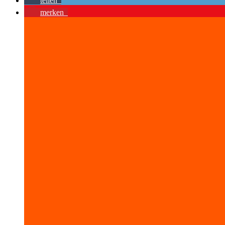
teilen
merken