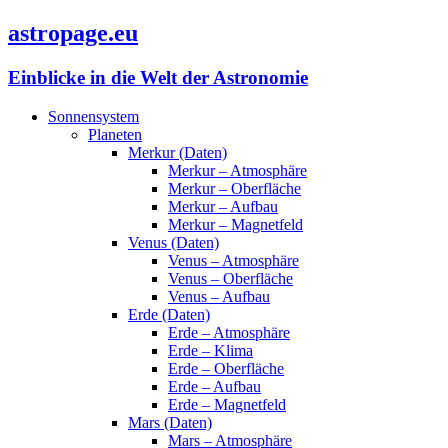
astropage.eu
Einblicke in die Welt der Astronomie
Sonnensystem
Planeten
Merkur (Daten)
Merkur – Atmosphäre
Merkur – Oberfläche
Merkur – Aufbau
Merkur – Magnetfeld
Venus (Daten)
Venus – Atmosphäre
Venus – Oberfläche
Venus – Aufbau
Erde (Daten)
Erde – Atmosphäre
Erde – Klima
Erde – Oberfläche
Erde – Aufbau
Erde – Magnetfeld
Mars (Daten)
Mars – Atmosphäre