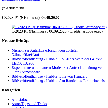
(* Affiliatelink)
C/2023 P1 (Nishimura), 06.09.2023
C/2023 P1 (Nishimura), 06.09.2023. (Credits: astropage.eu)
Neueste Beiträge
Mission zur Antarktis erforscht den dortigen
Nährstoffkreislauf
Bildveröffentlichung / Hubble: SN 2022abvt in der Galaxie
LEDA 132905
Experimente untermauern Modell zur Aufrechterhaltung von
Titans Atmosphäre
Bildveröffentlichung / Hubble: Eine von Hundert
Bildveröffentlichung / Hubble: Am Rande des Tarantelnebels
Kategorien
Archäologie
Astro-Tipps und Tricks