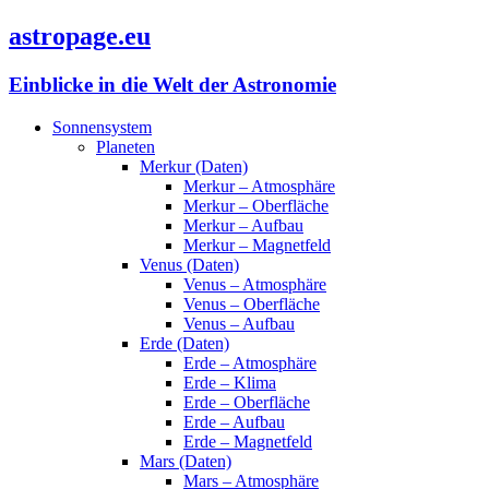
astropage.eu
Einblicke in die Welt der Astronomie
Sonnensystem
Planeten
Merkur (Daten)
Merkur – Atmosphäre
Merkur – Oberfläche
Merkur – Aufbau
Merkur – Magnetfeld
Venus (Daten)
Venus – Atmosphäre
Venus – Oberfläche
Venus – Aufbau
Erde (Daten)
Erde – Atmosphäre
Erde – Klima
Erde – Oberfläche
Erde – Aufbau
Erde – Magnetfeld
Mars (Daten)
Mars – Atmosphäre