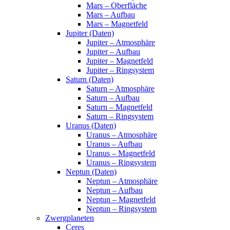
Mars – Oberfläche
Mars – Aufbau
Mars – Magnetfeld
Jupiter (Daten)
Jupiter – Atmosphäre
Jupiter – Aufbau
Jupiter – Magnetfeld
Jupiter – Ringsystem
Saturn (Daten)
Saturn – Atmosphäre
Saturn – Aufbau
Saturn – Magnetfeld
Saturn – Ringsystem
Uranus (Daten)
Uranus – Atmosphäre
Uranus – Aufbau
Uranus – Magnetfeld
Uranus – Ringsystem
Neptun (Daten)
Neptun – Atmosphäre
Neptun – Aufbau
Neptun – Magnetfeld
Neptun – Ringsystem
Zwergplaneten
Ceres