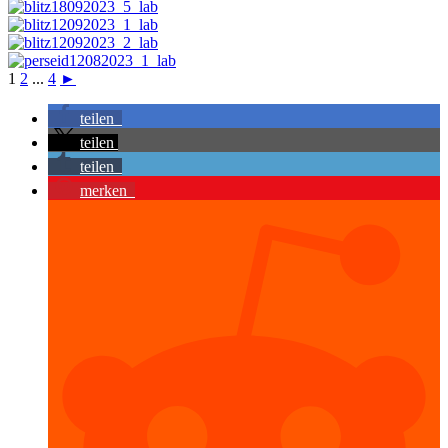
1
2
...
4
►
teilen
teilen
teilen
merken