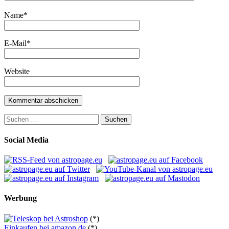
Name
*
E-Mail
*
Website
Suchen
nach:
Social Media
Werbung
(*)
Einkaufen bei amazon.de
(*)