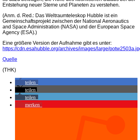
Entstehung neuer Sterne und Planeten zu verstehen.
(Anm. d. Red.: Das Weltraumteleskop Hubble ist ein
Gemeinschaftsprojekt zwischen der National Aeronautics
and Space Administration (NASA) und der European Space
Agency (ESA).)
Eine größere Version der Aufnahme gibt es unter:
https://cdn.esahubble.org/archives/images/large/potw2503a.jp
Quelle
(THK)
teilen
teilen
teilen
merken