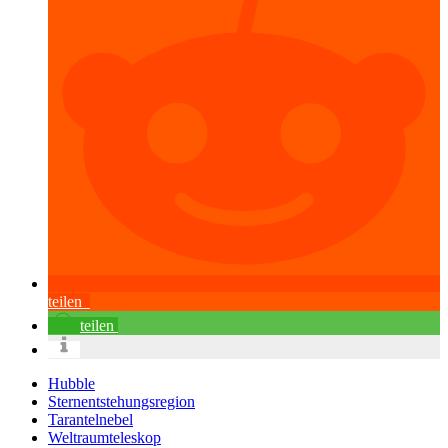
teilen
teilen
Hubble
Sternentstehungsregion
Tarantelnebel
Weltraumteleskop