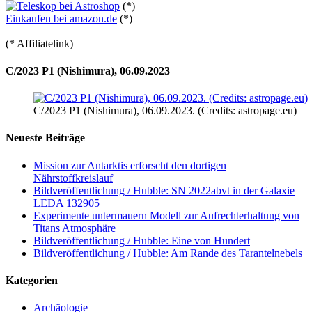
(*)
Einkaufen bei amazon.de
(*)
(* Affiliatelink)
C/2023 P1 (Nishimura), 06.09.2023
C/2023 P1 (Nishimura), 06.09.2023. (Credits: astropage.eu)
Neueste Beiträge
Mission zur Antarktis erforscht den dortigen
Nährstoffkreislauf
Bildveröffentlichung / Hubble: SN 2022abvt in der Galaxie
LEDA 132905
Experimente untermauern Modell zur Aufrechterhaltung von
Titans Atmosphäre
Bildveröffentlichung / Hubble: Eine von Hundert
Bildveröffentlichung / Hubble: Am Rande des Tarantelnebels
Kategorien
Archäologie