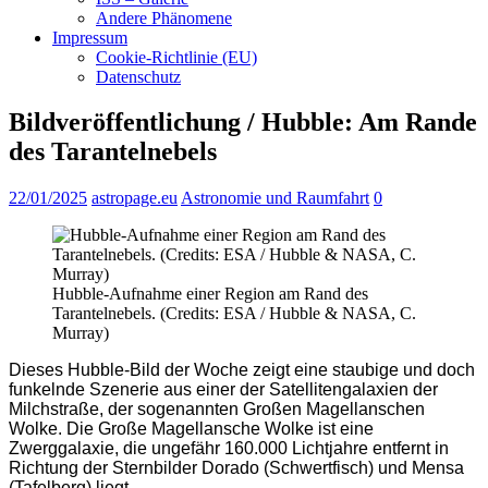
Andere Phänomene
Impressum
Cookie-Richtlinie (EU)
Datenschutz
Bildveröffentlichung / Hubble: Am Rande
des Tarantelnebels
22/01/2025
astropage.eu
Astronomie und Raumfahrt
0
Hubble-Aufnahme einer Region am Rand des
Tarantelnebels. (Credits: ESA / Hubble & NASA, C.
Murray)
Dieses Hubble-Bild der Woche zeigt eine staubige und doch
funkelnde Szenerie aus einer der Satellitengalaxien der
Milchstraße, der sogenannten Großen Magellanschen
Wolke. Die Große Magellansche Wolke ist eine
Zwerggalaxie, die ungefähr 160.000 Lichtjahre entfernt in
Richtung der Sternbilder Dorado (Schwertfisch) und Mensa
(Tafelberg) liegt.