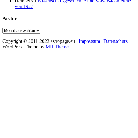
Hempel
zu
Wissenschaftsgeschichte: Die Solvay-Konferenz
von 1927
Archiv
Archiv
Copyright © 2011-2022 astropage.eu -
Impressum
|
Datenschutz
-
WordPress Theme by
MH Themes