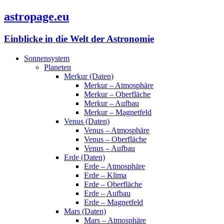
astropage.eu
Einblicke in die Welt der Astronomie
Sonnensystem
Planeten
Merkur (Daten)
Merkur – Atmosphäre
Merkur – Oberfläche
Merkur – Aufbau
Merkur – Magnetfeld
Venus (Daten)
Venus – Atmosphäre
Venus – Oberfläche
Venus – Aufbau
Erde (Daten)
Erde – Atmosphäre
Erde – Klima
Erde – Oberfläche
Erde – Aufbau
Erde – Magnetfeld
Mars (Daten)
Mars – Atmosphäre