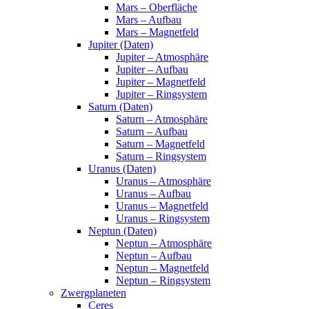
Mars – Oberfläche
Mars – Aufbau
Mars – Magnetfeld
Jupiter (Daten)
Jupiter – Atmosphäre
Jupiter – Aufbau
Jupiter – Magnetfeld
Jupiter – Ringsystem
Saturn (Daten)
Saturn – Atmosphäre
Saturn – Aufbau
Saturn – Magnetfeld
Saturn – Ringsystem
Uranus (Daten)
Uranus – Atmosphäre
Uranus – Aufbau
Uranus – Magnetfeld
Uranus – Ringsystem
Neptun (Daten)
Neptun – Atmosphäre
Neptun – Aufbau
Neptun – Magnetfeld
Neptun – Ringsystem
Zwergplaneten
Ceres