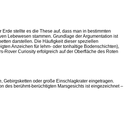
Erde stellte es die These auf, dass man in bestimmten
tiven Lebewesen stammen. Grundlage der Argumentation ist
ten darstellen. Die Häufigkeit dieser speziellen
gten Anzeichen für lehm- oder tonhaltige Bodenschichten),
-Rover Curiosity erfolgreich auf der Oberfläche des Roten
e, Gebirgsketten oder große Einschlagkrater eingetragen.
on des berühmt-berüchtigten Marsgesichts ist eingezeichnet –