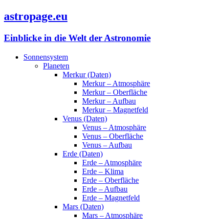
astropage.eu
Einblicke in die Welt der Astronomie
Sonnensystem
Planeten
Merkur (Daten)
Merkur – Atmosphäre
Merkur – Oberfläche
Merkur – Aufbau
Merkur – Magnetfeld
Venus (Daten)
Venus – Atmosphäre
Venus – Oberfläche
Venus – Aufbau
Erde (Daten)
Erde – Atmosphäre
Erde – Klima
Erde – Oberfläche
Erde – Aufbau
Erde – Magnetfeld
Mars (Daten)
Mars – Atmosphäre