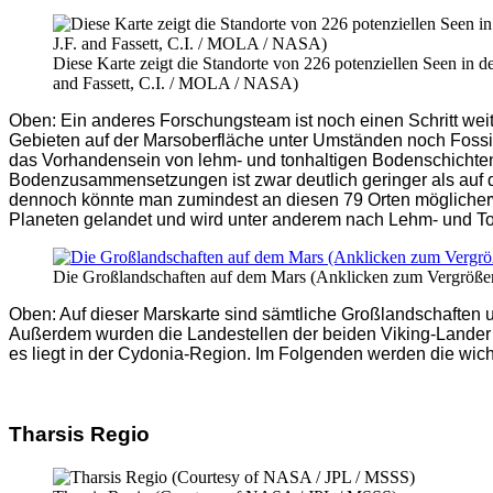
Diese Karte zeigt die Standorte von 226 potenziellen Seen in d
and Fassett, C.I. / MOLA / NASA)
Oben: Ein anderes Forschungsteam ist noch einen Schritt wei
Gebieten auf der Marsoberfläche unter Umständen noch Fossi
das Vorhandensein von lehm- und tonhaltigen Bodenschichten a
Bodenzusammensetzungen ist zwar deutlich geringer als auf d
dennoch könnte man zumindest an diesen 79 Orten möglicherwe
Planeten gelandet und wird unter anderem nach Lehm- und T
Die Großlandschaften auf dem Mars (Anklicken zum Vergröß
Oben: Auf dieser Marskarte sind sämtliche Großlandschaften u
Außerdem wurden die Landestellen der beiden Viking-Lander u
es liegt in der Cydonia-Region. Im Folgenden werden die wich
Tharsis Regio