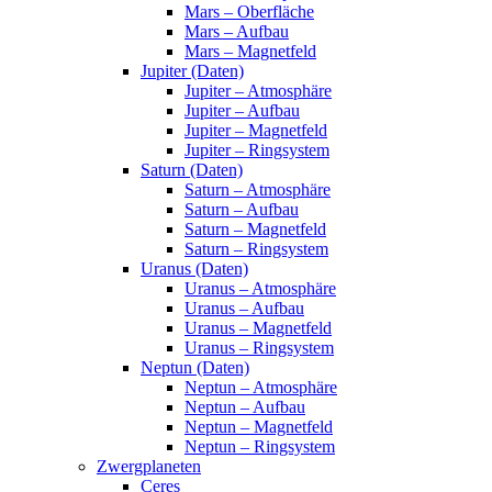
Mars – Oberfläche
Mars – Aufbau
Mars – Magnetfeld
Jupiter (Daten)
Jupiter – Atmosphäre
Jupiter – Aufbau
Jupiter – Magnetfeld
Jupiter – Ringsystem
Saturn (Daten)
Saturn – Atmosphäre
Saturn – Aufbau
Saturn – Magnetfeld
Saturn – Ringsystem
Uranus (Daten)
Uranus – Atmosphäre
Uranus – Aufbau
Uranus – Magnetfeld
Uranus – Ringsystem
Neptun (Daten)
Neptun – Atmosphäre
Neptun – Aufbau
Neptun – Magnetfeld
Neptun – Ringsystem
Zwergplaneten
Ceres