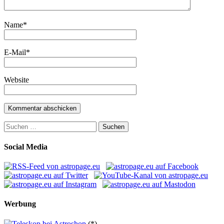
Name
*
E-Mail
*
Website
Suchen
nach:
Social Media
Werbung
(*)