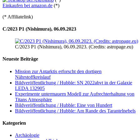
Einkaufen bei amazon.de
(*)
(* Affiliatelink)
C/2023 P1 (Nishimura), 06.09.2023
C/2023 P1 (Nishimura), 06.09.2023. (Credits: astropage.eu)
Neueste Beiträge
Mission zur Antarktis erforscht den dortigen
Nährstoffkreislauf
Bildveröffentlichung / Hubble: SN 2022abvt in der Galaxie
LEDA 132905
Experimente untermauern Modell zur Aufrechterhaltung von
Titans Atmosphäre
Bildveröffentlichung / Hubble: Eine von Hundert
Bildveröffentlichung / Hubble: Am Rande des Tarantelnebels
Kategorien
Archäologie