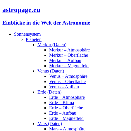
astropage.eu
Einblicke in die Welt der Astronomie
Sonnensystem
Planeten
Merkur (Daten)
Merkur – Atmosphäre
Merkur – Oberfläche
Merkur – Aufbau
Merkur – Magnetfeld
Venus (Daten)
Venus – Atmosphäre
Venus – Oberfläche
Venus – Aufbau
Erde (Daten)
Erde – Atmosphäre
Erde – Klima
Erde – Oberfläche
Erde – Aufbau
Erde – Magnetfeld
Mars (Daten)
Mars – Atmosphäre