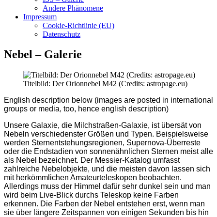
Andere Phänomene
Impressum
Cookie-Richtlinie (EU)
Datenschutz
Nebel – Galerie
Titelbild: Der Orionnebel M42 (Credits: astropage.eu)
English description below (images are posted in international
groups or media, too, hence english description)
Unsere Galaxie, die Milchstraßen-Galaxie, ist übersät von
Nebeln verschiedenster Größen und Typen. Beispielsweise
werden Sternentstehungsregionen, Supernova-Überreste
oder die Endstadien von sonnenähnlichen Sternen meist alle
als Nebel bezeichnet. Der Messier-Katalog umfasst
zahlreiche Nebelobjekte, und die meisten davon lassen sich
mit herkömmlichen Amateurteleskopen beobachten.
Allerdings muss der Himmel dafür sehr dunkel sein und man
wird beim Live-Blick durchs Teleskop keine Farben
erkennen. Die Farben der Nebel entstehen erst, wenn man
sie über längere Zeitspannen von einigen Sekunden bis hin