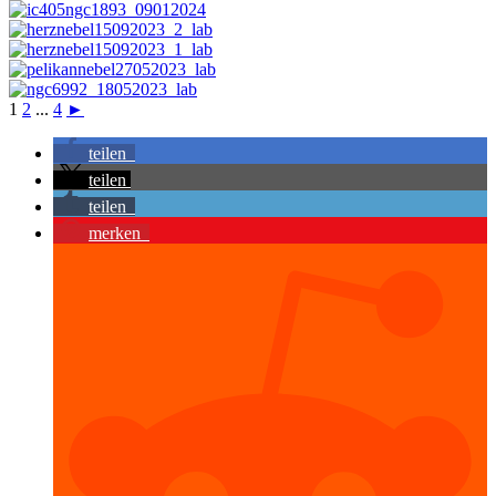
1
2
...
4
►
teilen
teilen
teilen
merken