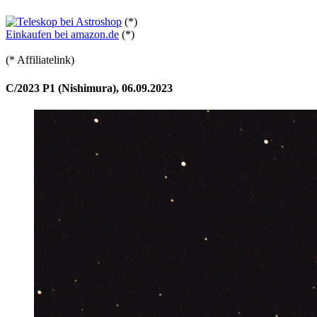
(*)
Einkaufen bei amazon.de
(*)
(* Affiliatelink)
C/2023 P1 (Nishimura), 06.09.2023