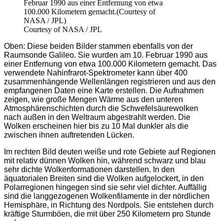
Courtesy of NASA / JPL
Oben: Diese beiden Bilder stammen ebenfalls von der
Raumsonde Galileo. Sie wurden am 10. Februar 1990 aus
einer Entfernung von etwa 100.000 Kilometern gemacht. Das
verwendete Nahinfrarot-Spektrometer kann über 400
zusammenhängende Wellenlängen registrieren und aus den
empfangenen Daten eine Karte erstellen. Die Aufnahmen
zeigen, wie große Mengen Wärme aus den unteren
Atmosphärenschichten durch die Schwefelsäurewolken
nach außen in den Weltraum abgestrahlt werden. Die
Wolken erscheinen hier bis zu 10 Mal dunkler als die
zwischen ihnen auftretenden Lücken.
Im rechten Bild deuten weiße und rote Gebiete auf Regionen
mit relativ dünnen Wolken hin, während schwarz und blau
sehr dichte Wolkenformationen darstellen. In den
äquatorialen Breiten sind die Wolken aufgelockert, in den
Polarregionen hingegen sind sie sehr viel dichter. Auffällig
sind die langgezogenen Wolkenfilamente in der nördlichen
Hemisphäre, in Richtung des Nordpols. Sie entstehen durch
kräftige Sturmböen, die mit über 250 Kilometern pro Stunde