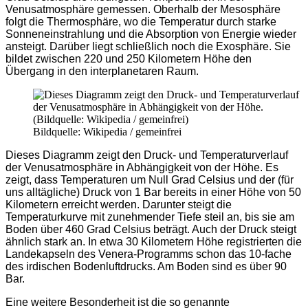
Venusatmosphäre gemessen. Oberhalb der Mesosphäre
folgt die Thermosphäre, wo die Temperatur durch starke
Sonneneinstrahlung und die Absorption von Energie wieder
ansteigt. Darüber liegt schließlich noch die Exosphäre. Sie
bildet zwischen 220 und 250 Kilometern Höhe den
Übergang in den interplanetaren Raum.
Bildquelle: Wikipedia / gemeinfrei
Dieses Diagramm zeigt den Druck- und Temperaturverlauf
der Venusatmosphäre in Abhängigkeit von der Höhe. Es
zeigt, dass Temperaturen um Null Grad Celsius und der (für
uns alltägliche) Druck von 1 Bar bereits in einer Höhe von 50
Kilometern erreicht werden. Darunter steigt die
Temperaturkurve mit zunehmender Tiefe steil an, bis sie am
Boden über 460 Grad Celsius beträgt. Auch der Druck steigt
ähnlich stark an. In etwa 30 Kilometern Höhe registrierten die
Landekapseln des Venera-Programms schon das 10-fache
des irdischen Bodenluftdrucks. Am Boden sind es über 90
Bar.
Eine weitere Besonderheit ist die so genannte