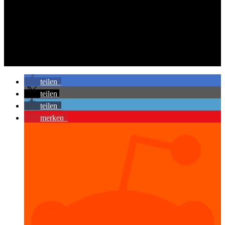
teilen
teilen
teilen
merken