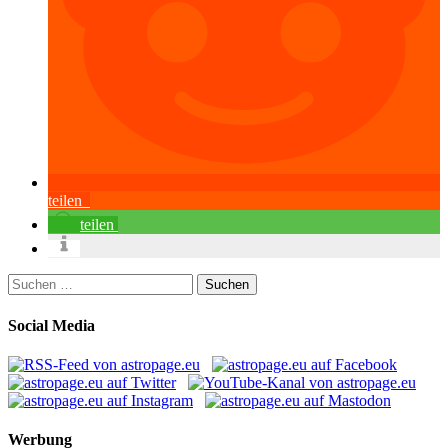
teilen
teilen
Suchen
nach:
Social Media
Werbung