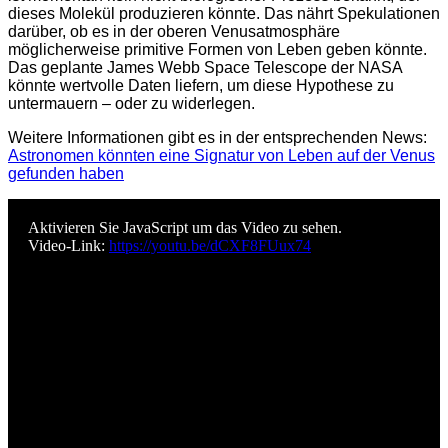
dieses Molekül produzieren könnte. Das nährt Spekulationen
darüber, ob es in der oberen Venusatmosphäre
möglicherweise primitive Formen von Leben geben könnte.
Das geplante James Webb Space Telescope der NASA
könnte wertvolle Daten liefern, um diese Hypothese zu
untermauern – oder zu widerlegen.
Weitere Informationen gibt es in der entsprechenden News:
Astronomen könnten eine Signatur von Leben auf der Venus
gefunden haben
Aktivieren Sie JavaScript um das Video zu sehen.
Video-Link:
https://youtu.be/dCXF8FUux74