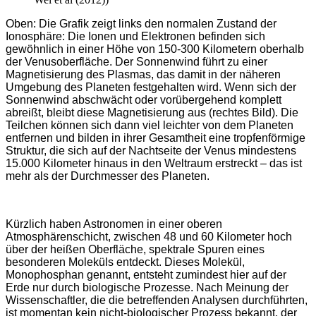
Oben: Die Grafik zeigt links den normalen Zustand der
Ionosphäre: Die Ionen und Elektronen befinden sich
gewöhnlich in einer Höhe von 150-300 Kilometern oberhalb
der Venusoberfläche. Der Sonnenwind führt zu einer
Magnetisierung des Plasmas, das damit in der näheren
Umgebung des Planeten festgehalten wird. Wenn sich der
Sonnenwind abschwächt oder vorübergehend komplett
abreißt, bleibt diese Magnetisierung aus (rechtes Bild). Die
Teilchen können sich dann viel leichter von dem Planeten
entfernen und bilden in ihrer Gesamtheit eine tropfenförmige
Struktur, die sich auf der Nachtseite der Venus mindestens
15.000 Kilometer hinaus in den Weltraum erstreckt – das ist
mehr als der Durchmesser des Planeten.
Kürzlich haben Astronomen in einer oberen
Atmosphärenschicht, zwischen 48 und 60 Kilometer hoch
über der heißen Oberfläche, spektrale Spuren eines
besonderen Moleküls entdeckt. Dieses Molekül,
Monophosphan genannt, entsteht zumindest hier auf der
Erde nur durch biologische Prozesse. Nach Meinung der
Wissenschaftler, die die betreffenden Analysen durchführten,
ist momentan kein nicht-biologischer Prozess bekannt, der