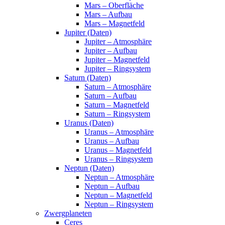
Mars – Oberfläche
Mars – Aufbau
Mars – Magnetfeld
Jupiter (Daten)
Jupiter – Atmosphäre
Jupiter – Aufbau
Jupiter – Magnetfeld
Jupiter – Ringsystem
Saturn (Daten)
Saturn – Atmosphäre
Saturn – Aufbau
Saturn – Magnetfeld
Saturn – Ringsystem
Uranus (Daten)
Uranus – Atmosphäre
Uranus – Aufbau
Uranus – Magnetfeld
Uranus – Ringsystem
Neptun (Daten)
Neptun – Atmosphäre
Neptun – Aufbau
Neptun – Magnetfeld
Neptun – Ringsystem
Zwergplaneten
Ceres