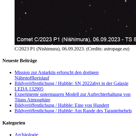
C/2023 P1 (Nishimura), 06.09.2023. (Credits: astropage.eu)
Neueste Beiträge
Mission zur Antarktis erforscht den dortigen
Nährstoffkreislauf
Bildveröffentlichung / Hubble: SN 2022abvt in der Galaxie
LEDA 132905
Experimente untermauern Modell zur Aufrechterhaltung von
Titans Atmosphäre
Bildveröffentlichung / Hubble: Eine von Hundert
Bildveröffentlichung / Hubble: Am Rande des Tarantelnebels
Kategorien
Archäologie