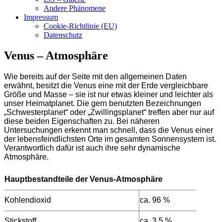
Andere Phänomene
Impressum
Cookie-Richtlinie (EU)
Datenschutz
Venus – Atmosphäre
Wie bereits auf der Seite mit den allgemeinen Daten
erwähnt, besitzt die Venus eine mit der Erde vergleichbare
Größe und Masse – sie ist nur etwas kleiner und leichter als
unser Heimatplanet. Die gern benutzten Bezeichnungen
„Schwesterplanet“ oder „Zwillingsplanet“ treffen aber nur auf
diese beiden Eigenschaften zu. Bei näheren
Untersuchungen erkennt man schnell, dass die Venus einer
der lebensfeindlichsten Orte im gesamten Sonnensystem ist.
Verantwortlich dafür ist auch ihre sehr dynamische
Atmosphäre.
Hauptbestandteile der Venus-Atmosphäre
Kohlendioxid
ca. 96 %
Stickstoff
ca. 3,5 %