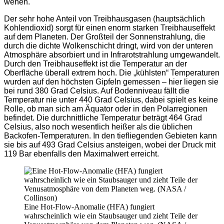
wehen.
Der sehr hohe Anteil von Treibhausgasen (hauptsächlich
Kohlendioxid) sorgt für einen enorm starken Treibhauseffekt
auf dem Planeten. Der Großteil der Sonnenstrahlung, die
durch die dichte Wolkenschicht dringt, wird von der unteren
Atmosphäre absorbiert und in Infrarotstrahlung umgewandelt.
Durch den Treibhauseffekt ist die Temperatur an der
Oberfläche überall extrem hoch. Die „kühlsten“ Temperaturen
wurden auf den höchsten Gipfeln gemessen – hier liegen sie
bei rund 380 Grad Celsius. Auf Bodenniveau fällt die
Temperatur nie unter 440 Grad Celsius, dabei spielt es keine
Rolle, ob man sich am Äquator oder in den Polarregionen
befindet. Die durchnittliche Temperatur beträgt 464 Grad
Celsius, also noch wesentlich heißer als die üblichen
Backofen-Temperaturen. In den tiefliegenden Gebieten kann
sie bis auf 493 Grad Celsius ansteigen, wobei der Druck mit
119 Bar ebenfalls den Maximalwert erreicht.
Eine Hot-Flow-Anomalie (HFA) fungiert
wahrscheinlich wie ein Staubsauger und zieht Teile der