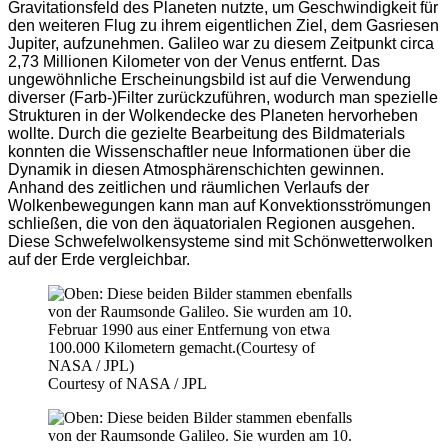
Gravitationsfeld des Planeten nutzte, um Geschwindigkeit für
den weiteren Flug zu ihrem eigentlichen Ziel, dem Gasriesen
Jupiter, aufzunehmen. Galileo war zu diesem Zeitpunkt circa
2,73 Millionen Kilometer von der Venus entfernt. Das
ungewöhnliche Erscheinungsbild ist auf die Verwendung
diverser (Farb-)Filter zurückzuführen, wodurch man spezielle
Strukturen in der Wolkendecke des Planeten hervorheben
wollte. Durch die gezielte Bearbeitung des Bildmaterials
konnten die Wissenschaftler neue Informationen über die
Dynamik in diesen Atmosphärenschichten gewinnen.
Anhand des zeitlichen und räumlichen Verlaufs der
Wolkenbewegungen kann man auf Konvektionsströmungen
schließen, die von den äquatorialen Regionen ausgehen.
Diese Schwefelwolkensysteme sind mit Schönwetterwolken
auf der Erde vergleichbar.
Courtesy of NASA / JPL