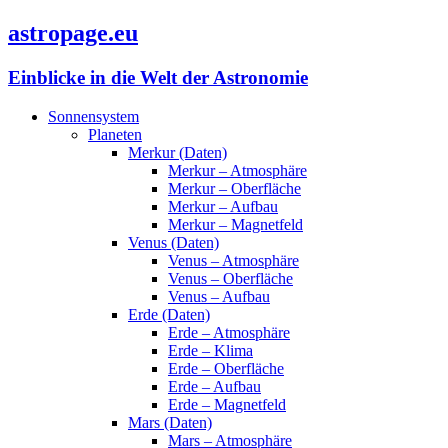
astropage.eu
Einblicke in die Welt der Astronomie
Sonnensystem
Planeten
Merkur (Daten)
Merkur – Atmosphäre
Merkur – Oberfläche
Merkur – Aufbau
Merkur – Magnetfeld
Venus (Daten)
Venus – Atmosphäre
Venus – Oberfläche
Venus – Aufbau
Erde (Daten)
Erde – Atmosphäre
Erde – Klima
Erde – Oberfläche
Erde – Aufbau
Erde – Magnetfeld
Mars (Daten)
Mars – Atmosphäre