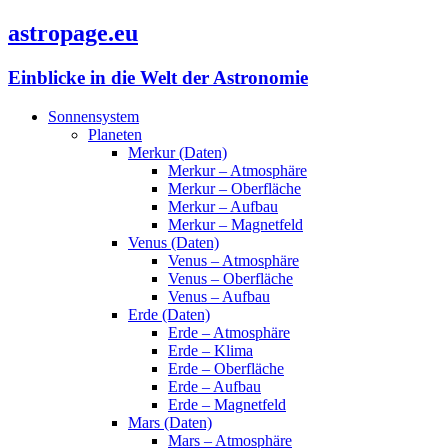
astropage.eu
Einblicke in die Welt der Astronomie
Sonnensystem
Planeten
Merkur (Daten)
Merkur – Atmosphäre
Merkur – Oberfläche
Merkur – Aufbau
Merkur – Magnetfeld
Venus (Daten)
Venus – Atmosphäre
Venus – Oberfläche
Venus – Aufbau
Erde (Daten)
Erde – Atmosphäre
Erde – Klima
Erde – Oberfläche
Erde – Aufbau
Erde – Magnetfeld
Mars (Daten)
Mars – Atmosphäre