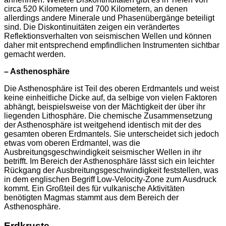
circa 520 Kilometern und 700 Kilometern, an denen
allerdings andere Minerale und Phasenübergänge beteiligt
sind. Die Diskontinuitäten zeigen ein verändertes
Reflektionsverhalten von seismischen Wellen und können
daher mit entsprechend empfindlichen Instrumenten sichtbar
gemacht werden.
– Asthenosphäre
Die Asthenosphäre ist Teil des oberen Erdmantels und weist
keine einheitliche Dicke auf, da selbige von vielen Faktoren
abhängt, beispielsweise von der Mächtigkeit der über ihr
liegenden Lithosphäre. Die chemische Zusammensetzung
der Asthenosphäre ist weitgehend identisch mit der des
gesamten oberen Erdmantels. Sie unterscheidet sich jedoch
etwas vom oberen Erdmantel, was die
Ausbreitungsgeschwindigkeit seismischer Wellen in ihr
betrifft. Im Bereich der Asthenosphäre lässt sich ein leichter
Rückgang der Ausbreitungsgeschwindigkeit feststellen, was
in dem englischen Begriff Low-Velocity-Zone zum Ausdruck
kommt. Ein Großteil des für vulkanische Aktivitäten
benötigten Magmas stammt aus dem Bereich der
Asthenosphäre.
Erdkruste