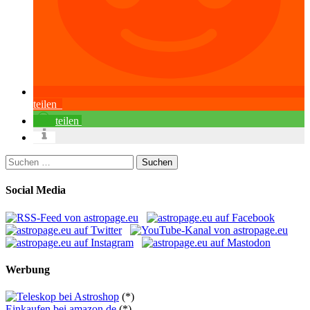
teilen
teilen
Suchen
nach:
Social Media
Werbung
(*)
Einkaufen bei amazon.de
(*)