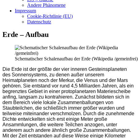
Andere Phänomene
Impressum
Cookie-Richtlinie (EU)
Datenschutz
Erde – Aufbau
Schematischer Schalenaufbau der Erde (Wikipedia /gemeinfrei)
Die Erde ist der größte der vier inneren Gesteinsplaneten
des Sonnensystems, zu denen außer unserem
Heimatplaneten noch der Merkur, die Venus und der Mars
gehören. Sie entstand vor rund 4,5 Milliarden Jahren, als ein
begrenztes Gebiet in einer protoplanetaren Materiescheibe
anfing, langsam zu kontrahieren. Zunächst bildeten sich in
dem Bereich viele lokale Zusammenballungen von
Staubteilchen, die schließlich immer größer wurden und
teilweise miteinander verschmolzen. Durch die zunehmende
Dichte entwickelten sich erst einige Meter große
Ansammlungen, die weitere Teilchen anzogen, unter
anderem auch andere ähnlich große Zusammenballungen.
Mit der Zeit entstanden auf diese Weise einige Kilometer