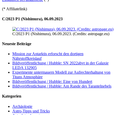
(* Affiliatelink)
C/2023 P1 (Nishimura), 06.09.2023
C/2023 P1 (Nishimura), 06.09.2023. (Credits: astropage.eu)
Neueste Beiträge
Mission zur Antarktis erforscht den dortigen
Nährstoffkreislauf
Bildveröffentlichung / Hubble: SN 2022abvt in der Galaxie
LEDA 132905
Experimente untermauern Modell zur Aufrechterhaltung von
Titans Atmosphäre
Bildveröffentlichung / Hubble: Eine von Hundert
Bildveröffentlichung / Hubble: Am Rande des Tarantelnebels
Kategorien
Archäologie
Astro-Tipps und Tricks