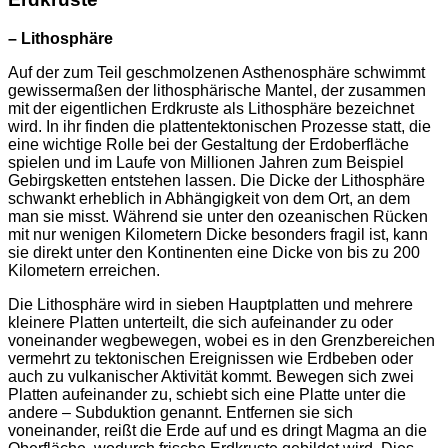
– Lithosphäre
Auf der zum Teil geschmolzenen Asthenosphäre schwimmt
gewissermaßen der lithosphärische Mantel, der zusammen
mit der eigentlichen Erdkruste als Lithosphäre bezeichnet
wird. In ihr finden die plattentektonischen Prozesse statt, die
eine wichtige Rolle bei der Gestaltung der Erdoberfläche
spielen und im Laufe von Millionen Jahren zum Beispiel
Gebirgsketten entstehen lassen. Die Dicke der Lithosphäre
schwankt erheblich in Abhängigkeit von dem Ort, an dem
man sie misst. Während sie unter den ozeanischen Rücken
mit nur wenigen Kilometern Dicke besonders fragil ist, kann
sie direkt unter den Kontinenten eine Dicke von bis zu 200
Kilometern erreichen.
Die Lithosphäre wird in sieben Hauptplatten und mehrere
kleinere Platten unterteilt, die sich aufeinander zu oder
voneinander wegbewegen, wobei es in den Grenzbereichen
vermehrt zu tektonischen Ereignissen wie Erdbeben oder
auch zu vulkanischer Aktivität kommt. Bewegen sich zwei
Platten aufeinander zu, schiebt sich eine Platte unter die
andere – Subduktion genannt. Entfernen sie sich
voneinander, reißt die Erde auf und es dringt Magma an die