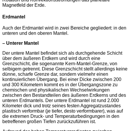
Magnetfeld der Erde.
Erdmantel
Auch der Erdmantel wird in zwei Bereiche gegliedert: in den
unteren und den oberen Mantel.
– Unterer Mantel
Der untere Mantel befindet sich als durchgehende Schicht
über dem äußeren Erdkern und wird durch eine
Grenzschicht, die sogenannte Kern-Mantel-Grenze, von
selbigem getrennt. Diese Grenzschicht stellt allerdings keine
dünne, scharfe Grenze dar, sondern vielmehr einen
kontinuierlichen Übergang. Bei einer Dicke zwischen 200
und 300 Kilometern kommt es in der Übergangszone zu
chemischen und physikalischen Wechselwirkungen
zwischen den Bestandteilen des äußeren Erdkerns und des
unteren Erdmantels. Der untere Erdmantel ist rund 2.000
Kilometer dick und trotz seines festen Aggregatzustandes
plastisch verformbar (je tiefer, desto verformbarer), was auf
die extremen Druck- und Temperaturbedingungen in den
betreffenen großen Tiefen zurückzuführen ist.