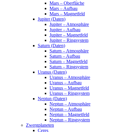
Mars – Oberfläche
Mars – Aufbau
Mars – Magnetfeld
Jupiter (Daten)
Jupiter – Atmosphäre
Jupiter – Aufbau
Jupiter – Magnetfeld
Jupiter – Ringsystem
Saturn (Daten)
Saturn – Atmosphäre
Saturn – Aufbau
Saturn – Magnetfeld
Saturn – Ringsystem
Uranus (Daten)
Uranus – Atmosphäre
Uranus – Aufbau
Uranus – Magnetfeld
Uranus – Ringsystem
Neptun (Daten)
Neptun – Atmosphäre
Neptun – Aufbau
Neptun – Magnetfeld
Neptun – Ringsystem
Zwergplaneten
Ceres