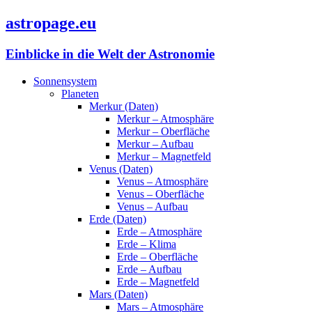
astropage.eu
Einblicke in die Welt der Astronomie
Sonnensystem
Planeten
Merkur (Daten)
Merkur – Atmosphäre
Merkur – Oberfläche
Merkur – Aufbau
Merkur – Magnetfeld
Venus (Daten)
Venus – Atmosphäre
Venus – Oberfläche
Venus – Aufbau
Erde (Daten)
Erde – Atmosphäre
Erde – Klima
Erde – Oberfläche
Erde – Aufbau
Erde – Magnetfeld
Mars (Daten)
Mars – Atmosphäre