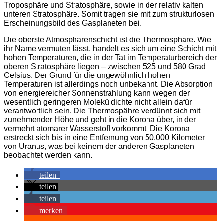
Troposphäre und Stratosphäre, sowie in der relativ kalten
unteren Stratosphäre. Somit tragen sie mit zum strukturlosen
Erscheinungsbild des Gasplaneten bei.
Die oberste Atmosphärenschicht ist die Thermosphäre. Wie
ihr Name vermuten lässt, handelt es sich um eine Schicht mit
hohen Temperaturen, die in der Tat im Temperaturbereich der
oberen Stratosphäre liegen – zwischen 525 und 580 Grad
Celsius. Der Grund für die ungewöhnlich hohen
Temperaturen ist allerdings noch unbekannt. Die Absorption
von energiereicher Sonnenstrahlung kann wegen der
wesentlich geringeren Moleküldichte nicht allein dafür
verantwortlich sein. Die Thermospähre verdünnt sich mit
zunehmender Höhe und geht in die Korona über, in der
vermehrt atomarer Wasserstoff vorkommt. Die Korona
erstreckt sich bis in eine Entfernung von 50.000 Kilometer
von Uranus, was bei keinem der anderen Gasplaneten
beobachtet werden kann.
teilen
teilen
teilen
merken