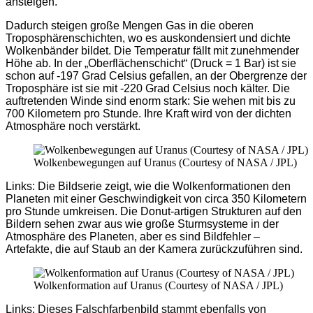
ansteigen.
Dadurch steigen große Mengen Gas in die oberen
Troposphärenschichten, wo es auskondensiert und dichte
Wolkenbänder bildet. Die Temperatur fällt mit zunehmender
Höhe ab. In der „Oberflächenschicht“ (Druck = 1 Bar) ist sie
schon auf -197 Grad Celsius gefallen, an der Obergrenze der
Troposphäre ist sie mit -220 Grad Celsius noch kälter. Die
auftretenden Winde sind enorm stark: Sie wehen mit bis zu
700 Kilometern pro Stunde. Ihre Kraft wird von der dichten
Atmosphäre noch verstärkt.
Wolkenbewegungen auf Uranus (Courtesy of NASA / JPL)
Links: Die Bildserie zeigt, wie die Wolkenformationen den
Planeten mit einer Geschwindigkeit von circa 350 Kilometern
pro Stunde umkreisen. Die Donut-artigen Strukturen auf den
Bildern sehen zwar aus wie große Sturmsysteme in der
Atmosphäre des Planeten, aber es sind Bildfehler –
Artefakte, die auf Staub an der Kamera zurückzuführen sind.
Wolkenformation auf Uranus (Courtesy of NASA / JPL)
Links: Dieses Falschfarbenbild stammt ebenfalls von