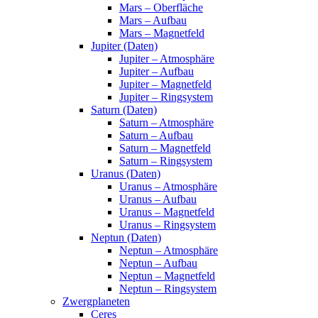
Mars – Oberfläche
Mars – Aufbau
Mars – Magnetfeld
Jupiter (Daten)
Jupiter – Atmosphäre
Jupiter – Aufbau
Jupiter – Magnetfeld
Jupiter – Ringsystem
Saturn (Daten)
Saturn – Atmosphäre
Saturn – Aufbau
Saturn – Magnetfeld
Saturn – Ringsystem
Uranus (Daten)
Uranus – Atmosphäre
Uranus – Aufbau
Uranus – Magnetfeld
Uranus – Ringsystem
Neptun (Daten)
Neptun – Atmosphäre
Neptun – Aufbau
Neptun – Magnetfeld
Neptun – Ringsystem
Zwergplaneten
Ceres