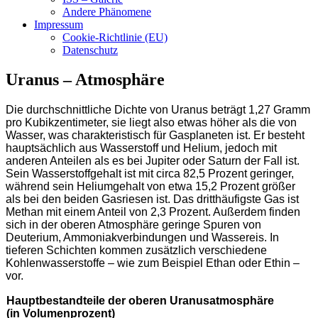
Andere Phänomene
Impressum
Cookie-Richtlinie (EU)
Datenschutz
Uranus – Atmosphäre
Die durchschnittliche Dichte von Uranus beträgt 1,27 Gramm
pro Kubikzentimeter, sie liegt also etwas höher als die von
Wasser, was charakteristisch für Gasplaneten ist. Er besteht
hauptsächlich aus Wasserstoff und Helium, jedoch mit
anderen Anteilen als es bei Jupiter oder Saturn der Fall ist.
Sein Wasserstoffgehalt ist mit circa 82,5 Prozent geringer,
während sein Heliumgehalt von etwa 15,2 Prozent größer
als bei den beiden Gasriesen ist. Das dritthäufigste Gas ist
Methan mit einem Anteil von 2,3 Prozent. Außerdem finden
sich in der oberen Atmosphäre geringe Spuren von
Deuterium, Ammoniakverbindungen und Wassereis. In
tieferen Schichten kommen zusätzlich verschiedene
Kohlenwasserstoffe – wie zum Beispiel Ethan oder Ethin –
vor.
Hauptbestandteile der oberen Uranusatmosphäre
(in Volumenprozent)