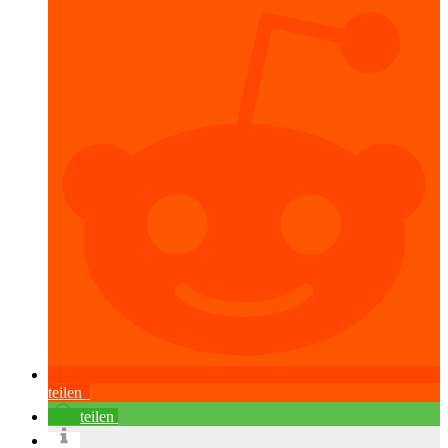
teilen
teilen