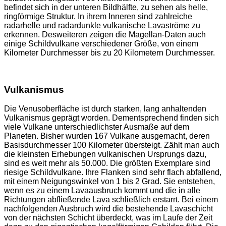
befindet sich in der unteren Bildhälfte, zu sehen als helle,
ringförmige Struktur. In ihrem Inneren sind zahlreiche
radarhelle und radardunkle vulkanische Lavaströme zu
erkennen. Desweiteren zeigen die Magellan-Daten auch
einige Schildvulkane verschiedener Größe, von einem
Kilometer Durchmesser bis zu 20 Kilometern Durchmesser.
Vulkanismus
Die Venusoberfläche ist durch starken, lang anhaltenden
Vulkanismus geprägt worden. Dementsprechend finden sich
viele Vulkane unterschiedlichster Ausmaße auf dem
Planeten. Bisher wurden 167 Vulkane ausgemacht, deren
Basisdurchmesser 100 Kilometer übersteigt. Zählt man auch
die kleinsten Erhebungen vulkanischen Ursprungs dazu,
sind es weit mehr als 50.000. Die größten Exemplare sind
riesige Schildvulkane. Ihre Flanken sind sehr flach abfallend,
mit einem Neigungswinkel von 1 bis 2 Grad. Sie entstehen,
wenn es zu einem Lavaausbruch kommt und die in alle
Richtungen abfließende Lava schließlich erstarrt. Bei einem
nachfolgenden Ausbruch wird die bestehende Lavaschicht
von der nächsten Schicht überdeckt, was im Laufe der Zeit