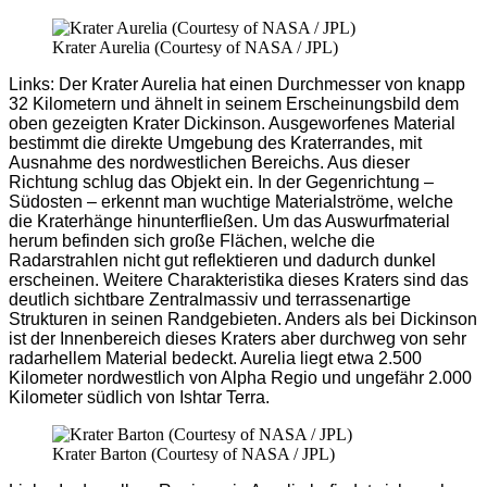
Krater Aurelia (Courtesy of NASA / JPL)
Links: Der Krater Aurelia hat einen Durchmesser von knapp
32 Kilometern und ähnelt in seinem Erscheinungsbild dem
oben gezeigten Krater Dickinson. Ausgeworfenes Material
bestimmt die direkte Umgebung des Kraterrandes, mit
Ausnahme des nordwestlichen Bereichs. Aus dieser
Richtung schlug das Objekt ein. In der Gegenrichtung –
Südosten – erkennt man wuchtige Materialströme, welche
die Kraterhänge hinunterfließen. Um das Auswurfmaterial
herum befinden sich große Flächen, welche die
Radarstrahlen nicht gut reflektieren und dadurch dunkel
erscheinen. Weitere Charakteristika dieses Kraters sind das
deutlich sichtbare Zentralmassiv und terrassenartige
Strukturen in seinen Randgebieten. Anders als bei Dickinson
ist der Innenbereich dieses Kraters aber durchweg von sehr
radarhellem Material bedeckt. Aurelia liegt etwa 2.500
Kilometer nordwestlich von Alpha Regio und ungefähr 2.000
Kilometer südlich von Ishtar Terra.
Krater Barton (Courtesy of NASA / JPL)