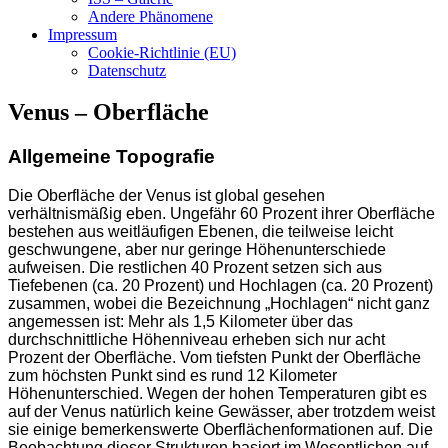
Andere Phänomene
Impressum
Cookie-Richtlinie (EU)
Datenschutz
Venus – Oberfläche
Allgemeine Topografie
Die Oberfläche der Venus ist global gesehen
verhältnismäßig eben. Ungefähr 60 Prozent ihrer Oberfläche
bestehen aus weitläufigen Ebenen, die teilweise leicht
geschwungene, aber nur geringe Höhenunterschiede
aufweisen. Die restlichen 40 Prozent setzen sich aus
Tiefebenen (ca. 20 Prozent) und Hochlagen (ca. 20 Prozent)
zusammen, wobei die Bezeichnung „Hochlagen“ nicht ganz
angemessen ist: Mehr als 1,5 Kilometer über das
durchschnittliche Höhenniveau erheben sich nur acht
Prozent der Oberfläche. Vom tiefsten Punkt der Oberfläche
zum höchsten Punkt sind es rund 12 Kilometer
Höhenunterschied. Wegen der hohen Temperaturen gibt es
auf der Venus natürlich keine Gewässer, aber trotzdem weist
sie einige bemerkenswerte Oberflächenformationen auf. Die
Beobachtung dieser Strukturen basiert im Wesentlichen auf