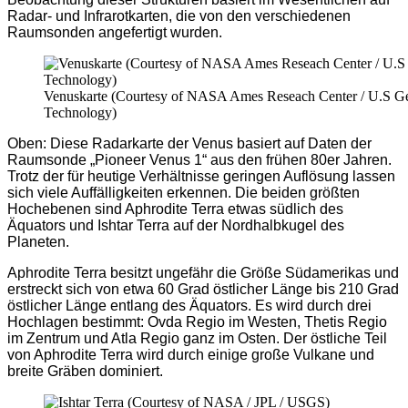
Radar- und Infrarotkarten, die von den verschiedenen
Raumsonden angefertigt wurden.
Venuskarte (Courtesy of NASA Ames Reseach Center / U.S Geol
Technology)
Oben: Diese Radarkarte der Venus basiert auf Daten der
Raumsonde „Pioneer Venus 1“ aus den frühen 80er Jahren.
Trotz der für heutige Verhältnisse geringen Auflösung lassen
sich viele Auffälligkeiten erkennen. Die beiden größten
Hochebenen sind Aphrodite Terra etwas südlich des
Äquators und Ishtar Terra auf der Nordhalbkugel des
Planeten.
Aphrodite Terra besitzt ungefähr die Größe Südamerikas und
erstreckt sich von etwa 60 Grad östlicher Länge bis 210 Grad
östlicher Länge entlang des Äquators. Es wird durch drei
Hochlagen bestimmt: Ovda Regio im Westen, Thetis Regio
im Zentrum und Atla Regio ganz im Osten. Der östliche Teil
von Aphrodite Terra wird durch einige große Vulkane und
breite Gräben dominiert.