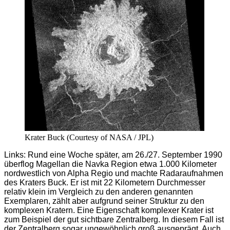
Krater Buck (Courtesy of NASA / JPL)
Links: Rund eine Woche später, am 26./27. September 1990
überflog Magellan die Navka Region etwa 1.000 Kilometer
nordwestlich von Alpha Regio und machte Radaraufnahmen
des Kraters Buck. Er ist mit 22 Kilometern Durchmesser
relativ klein im Vergleich zu den anderen genannten
Exemplaren, zählt aber aufgrund seiner Struktur zu den
komplexen Kratern. Eine Eigenschaft komplexer Krater ist
zum Beispiel der gut sichtbare Zentralberg. In diesem Fall ist
der Zentralberg sogar ungewöhnlich groß ausgeprägt. Auch