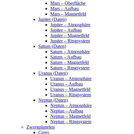
Mars – Oberfläche
Mars – Aufbau
Mars – Magnetfeld
Jupiter (Daten)
Jupiter – Atmosphäre
Jupiter – Aufbau
Jupiter – Magnetfeld
Jupiter – Ringsystem
Saturn (Daten)
Saturn – Atmosphäre
Saturn – Aufbau
Saturn – Magnetfeld
Saturn – Ringsystem
Uranus (Daten)
Uranus – Atmosphäre
Uranus – Aufbau
Uranus – Magnetfeld
Uranus – Ringsystem
Neptun (Daten)
Neptun – Atmosphäre
Neptun – Aufbau
Neptun – Magnetfeld
Neptun – Ringsystem
Zwergplaneten
Ceres