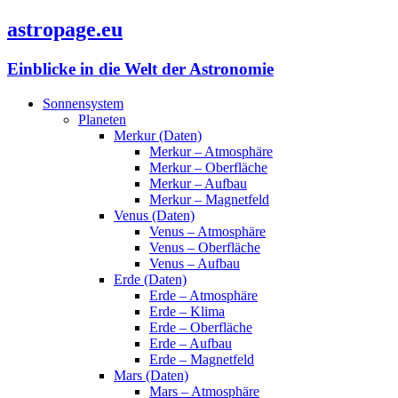
astropage.eu
Einblicke in die Welt der Astronomie
Sonnensystem
Planeten
Merkur (Daten)
Merkur – Atmosphäre
Merkur – Oberfläche
Merkur – Aufbau
Merkur – Magnetfeld
Venus (Daten)
Venus – Atmosphäre
Venus – Oberfläche
Venus – Aufbau
Erde (Daten)
Erde – Atmosphäre
Erde – Klima
Erde – Oberfläche
Erde – Aufbau
Erde – Magnetfeld
Mars (Daten)
Mars – Atmosphäre