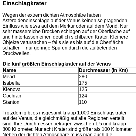
Einschlagkrater
Wegen der extrem dichten Atmosphäre haben
Asteroideneinschläge auf der Venus keinen so prägenden
Einfluss wie etwa auf dem Merkur oder auf dem Mond. Nur
sehr massereiche Brocken schlagen auf der Oberfläche auf
und hinterlassen einen deutlich sichtbaren Krater. Kleinere
Objekte verursachen – falls sie es bis auf die Oberfläche
schaffen – nur geringe Spuren durch die auftretenden
Druckwellen.
Die fünf größten Einschlagkrater auf der Venus
Name
Durchmesser (in Km)
Mead
280
Isabella
175
Klenova
125
Cochran
124
Stanton
110
Trotzdem gibt es insgesamt knapp 1.000 Einschlagskrater
auf der Venus, die gleichmäßig auf alle Regionen verteilt
sind. Ihre Durchmesser betragen zwischen 1,5 und knapp
300 Kilometer. Nur acht Krater sind größer als 100 Kilometer.
Neben der dichten Atmosphäre muss man auch die