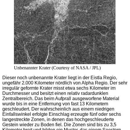
Unbenannter Krater (Courtesy of NASA / JPL)
Dieser noch unbenannte Krater liegt in der Eistla Regio,
ungefähr 2.000 Kilometer nördlich von Alpha Regio. Der sehr
irregulär geformte Krater misst etwa sechs Kilometer im
Durchmesser und besitzt einen relativ radardunklen
Zentralbereich. Das beim Aufprall ausgeworfene Material
wurde bis in eine Entfernung von fast 13 Kilometern
geschleudert. Der wahrscheinlich aus einem niedrigen
Einfallswinkel erfolgte Einschlag erzeugte fünf oder sechs
langestreckte Zonen, in denen das hochgeschleuderte
Gestein wieder zu Boden fiel. Die Zonen sind bis zu 3,5
Kilometer breit und bilden ein Muster, das einem Seestern