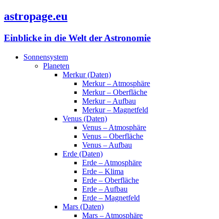
astropage.eu
Einblicke in die Welt der Astronomie
Sonnensystem
Planeten
Merkur (Daten)
Merkur – Atmosphäre
Merkur – Oberfläche
Merkur – Aufbau
Merkur – Magnetfeld
Venus (Daten)
Venus – Atmosphäre
Venus – Oberfläche
Venus – Aufbau
Erde (Daten)
Erde – Atmosphäre
Erde – Klima
Erde – Oberfläche
Erde – Aufbau
Erde – Magnetfeld
Mars (Daten)
Mars – Atmosphäre