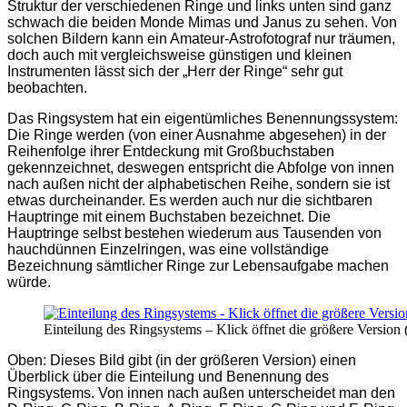
Struktur der verschiedenen Ringe und links unten sind ganz
schwach die beiden Monde Mimas und Janus zu sehen. Von
solchen Bildern kann ein Amateur-Astrofotograf nur träumen,
doch auch mit vergleichsweise günstigen und kleinen
Instrumenten lässt sich der „Herr der Ringe“ sehr gut
beobachten.
Das Ringsystem hat ein eigentümliches Benennungssystem:
Die Ringe werden (von einer Ausnahme abgesehen) in der
Reihenfolge ihrer Entdeckung mit Großbuchstaben
gekennzeichnet, deswegen entspricht die Abfolge von innen
nach außen nicht der alphabetischen Reihe, sondern sie ist
etwas durcheinander. Es werden auch nur die sichtbaren
Hauptringe mit einem Buchstaben bezeichnet. Die
Hauptringe selbst bestehen wiederum aus Tausenden von
hauchdünnen Einzelringen, was eine vollständige
Bezeichnung sämtlicher Ringe zur Lebensaufgabe machen
würde.
Einteilung des Ringsystems – Klick öffnet die größere Version 
Oben: Dieses Bild gibt (in der größeren Version) einen
Überblick über die Einteilung und Benennung des
Ringsystems. Von innen nach außen unterscheidet man den