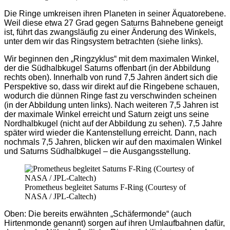
Die Ringe umkreisen ihren Planeten in seiner Äquatorebene.
Weil diese etwa 27 Grad gegen Saturns Bahnebene geneigt
ist, führt das zwangsläufig zu einer Änderung des Winkels,
unter dem wir das Ringsystem betrachten (siehe links).
Wir beginnen den „Ringzyklus“ mit dem maximalen Winkel,
der die Südhalbkugel Saturns offenbart (in der Abbildung
rechts oben). Innerhalb von rund 7,5 Jahren ändert sich die
Perspektive so, dass wir direkt auf die Ringebene schauen,
wodurch die dünnen Ringe fast zu verschwinden scheinen
(in der Abbildung unten links). Nach weiteren 7,5 Jahren ist
der maximale Winkel erreicht und Saturn zeigt uns seine
Nordhalbkugel (nicht auf der Abbildung zu sehen). 7,5 Jahre
später wird wieder die Kantenstellung erreicht. Dann, nach
nochmals 7,5 Jahren, blicken wir auf den maximalen Winkel
und Saturns Südhalbkugel – die Ausgangsstellung.
Prometheus begleitet Saturns F-Ring (Courtesy of
NASA / JPL-Caltech)
Oben: Die bereits erwähnten „Schäfermonde“ (auch
Hirtenmonde genannt) sorgen auf ihren Umlaufbahnen dafür,