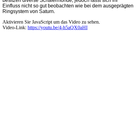
besitzen diverse Schäfermonde, jedoch lässt sich ihr
Einfluss nicht so gut beobachten wie bei dem ausgeprägten
Ringsystem von Saturn.
Aktivieren Sie JavaScript um das Video zu sehen.
Video-Link:
https://youtu.be/4-h5aQX0aHI