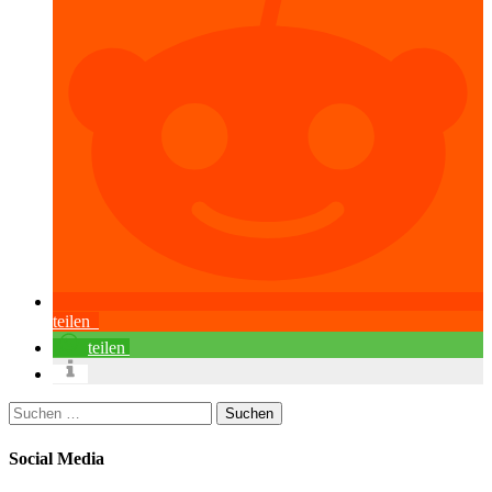
teilen
teilen
Suchen
nach:
Social Media