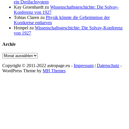
ein Dreifachsystem
Kay Groenhardt
zu
Wissenschaftsgeschichte: Die Solvay-
Konferenz von 1927
Tobias Claren
zu
Physik könnte die Geheimnisse der
Kornkreise entlarven
Hempel
zu
Wissenschaftsgeschichte: Die Solvay-Konferenz
von 1927
Archiv
Archiv
Copyright © 2011-2022 astropage.eu -
Impressum
|
Datenschutz
-
WordPress Theme by
MH Themes