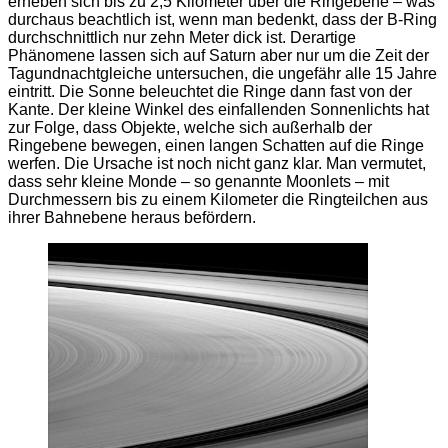
erheben sich bis zu 2,5 Kilometer über die Ringebene – was
durchaus beachtlich ist, wenn man bedenkt, dass der B-Ring
durchschnittlich nur zehn Meter dick ist. Derartige
Phänomene lassen sich auf Saturn aber nur um die Zeit der
Tagundnachtgleiche untersuchen, die ungefähr alle 15 Jahre
eintritt. Die Sonne beleuchtet die Ringe dann fast von der
Kante. Der kleine Winkel des einfallenden Sonnenlichts hat
zur Folge, dass Objekte, welche sich außerhalb der
Ringebene bewegen, einen langen Schatten auf die Ringe
werfen. Die Ursache ist noch nicht ganz klar. Man vermutet,
dass sehr kleine Monde – so genannte Moonlets – mit
Durchmessern bis zu einem Kilometer die Ringteilchen aus
ihrer Bahnebene heraus befördern.