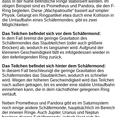
dass in der Nähe befindliche Ringe stabilisiert werden. Im
obigen Beispiel sind es Prometheus und Pandora, die den F-
Ring begleiten. Diese „Wachpatrouille“ basiert auf simpler
Physik. Gelangt ein Ringpartikel etwa durch eine Kollision in
die Umlaufbahn eines Schäfermondes, gibt es zwei
Möglichkeiten:
Das Teilchen befindet sich vor dem Schäfermond:
In dem Fall bremst die geringe Gravitation des
Schäfermondes das Staubteilchen (oder auch größere
Brocken) ab, wodurch es langsamer wird. Aufgrund der
kleineren Geschwindigkeit fällt es infolgedessen wieder in
den tieferliegenden Ring zurück.
Das Teilchen befindet sich hinter dem Schäfermond:
In diesem Fall beschleunigt die geringe Gravitation des
Schäfermondes das Staubteilchen, wodurch es schneller
wird. Wegen der höheren Geschwindigkeit wird das Teilchen
nach außen getragen, bis es wieder eine stabile Umlaufbahn
einnehmen kann, die in dem nächsthöher gelegenen Ring
verläuft.
Neben Prometheus und Pandora gibt es im Saturnsystem
noch einige andere Schäfermonde, hauptsächlich im Bereich
der inneren Ringe. Auch Jupiter, Uranus und Neptun