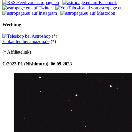
Werbung
(*)
Einkaufen bei amazon.de
(*)
(* Affiliatelink)
C/2023 P1 (Nishimura), 06.09.2023