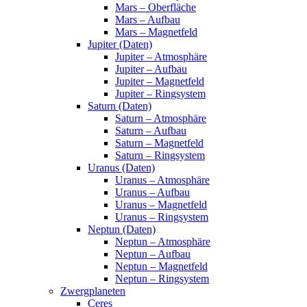
Mars – Oberfläche
Mars – Aufbau
Mars – Magnetfeld
Jupiter (Daten)
Jupiter – Atmosphäre
Jupiter – Aufbau
Jupiter – Magnetfeld
Jupiter – Ringsystem
Saturn (Daten)
Saturn – Atmosphäre
Saturn – Aufbau
Saturn – Magnetfeld
Saturn – Ringsystem
Uranus (Daten)
Uranus – Atmosphäre
Uranus – Aufbau
Uranus – Magnetfeld
Uranus – Ringsystem
Neptun (Daten)
Neptun – Atmosphäre
Neptun – Aufbau
Neptun – Magnetfeld
Neptun – Ringsystem
Zwergplaneten
Ceres