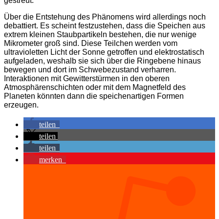
gestreut.
Über die Entstehung des Phänomens wird allerdings noch
debattiert. Es scheint festzustehen, dass die Speichen aus
extrem kleinen Staubpartikeln bestehen, die nur wenige
Mikrometer groß sind. Diese Teilchen werden vom
ultravioletten Licht der Sonne getroffen und elektrostatisch
aufgeladen, weshalb sie sich über die Ringebene hinaus
bewegen und dort im Schwebezustand verharren.
Interaktionen mit Gewitterstürmen in den oberen
Atmosphärenschichten oder mit dem Magnetfeld des
Planeten könnten dann die speichenartigen Formen
erzeugen.
teilen
teilen
teilen
merken