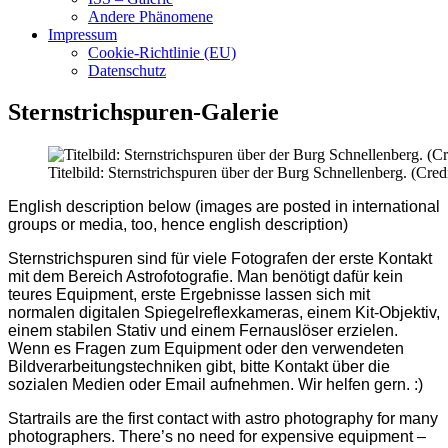
Andere Phänomene
Impressum
Cookie-Richtlinie (EU)
Datenschutz
Sternstrichspuren-Galerie
Titelbild: Sternstrichspuren über der Burg Schnellenberg. (Credi
English description below (images are posted in international
groups or media, too, hence english description)
Sternstrichspuren sind für viele Fotografen der erste Kontakt
mit dem Bereich Astrofotografie. Man benötigt dafür kein
teures Equipment, erste Ergebnisse lassen sich mit
normalen digitalen Spiegelreflexkameras, einem Kit-Objektiv,
einem stabilen Stativ und einem Fernauslöser erzielen.
Wenn es Fragen zum Equipment oder den verwendeten
Bildverarbeitungstechniken gibt, bitte Kontakt über die
sozialen Medien oder Email aufnehmen. Wir helfen gern. :)
Startrails are the first contact with astro photography for many
photographers. There’s no need for expensive equipment –