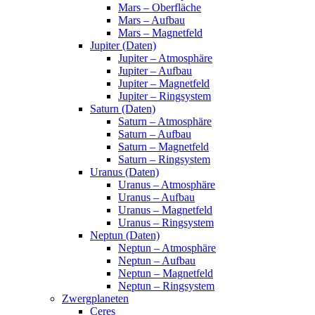
Mars – Oberfläche
Mars – Aufbau
Mars – Magnetfeld
Jupiter (Daten)
Jupiter – Atmosphäre
Jupiter – Aufbau
Jupiter – Magnetfeld
Jupiter – Ringsystem
Saturn (Daten)
Saturn – Atmosphäre
Saturn – Aufbau
Saturn – Magnetfeld
Saturn – Ringsystem
Uranus (Daten)
Uranus – Atmosphäre
Uranus – Aufbau
Uranus – Magnetfeld
Uranus – Ringsystem
Neptun (Daten)
Neptun – Atmosphäre
Neptun – Aufbau
Neptun – Magnetfeld
Neptun – Ringsystem
Zwergplaneten
Ceres