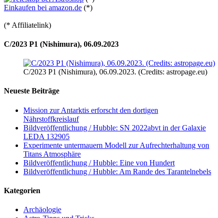
Einkaufen bei amazon.de
(*)
(* Affiliatelink)
C/2023 P1 (Nishimura), 06.09.2023
C/2023 P1 (Nishimura), 06.09.2023. (Credits: astropage.eu)
Neueste Beiträge
Mission zur Antarktis erforscht den dortigen
Nährstoffkreislauf
Bildveröffentlichung / Hubble: SN 2022abvt in der Galaxie
LEDA 132905
Experimente untermauern Modell zur Aufrechterhaltung von
Titans Atmosphäre
Bildveröffentlichung / Hubble: Eine von Hundert
Bildveröffentlichung / Hubble: Am Rande des Tarantelnebels
Kategorien
Archäologie