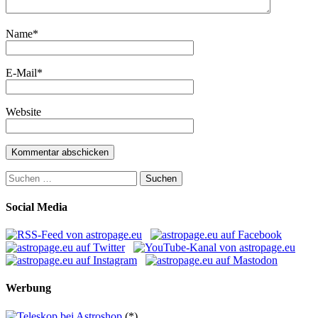
Name
*
E-Mail
*
Website
Suchen
nach:
Social Media
Werbung
(*)