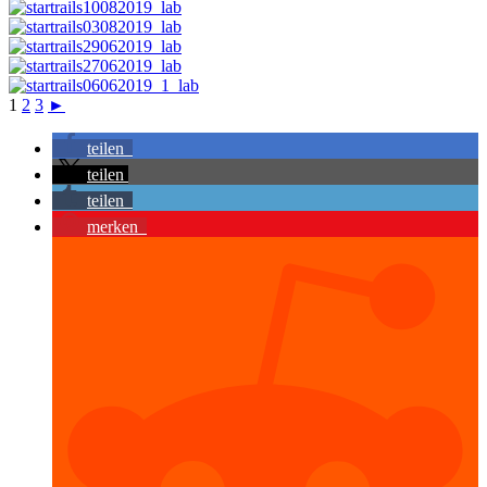
1
2
3
►
teilen
teilen
teilen
merken