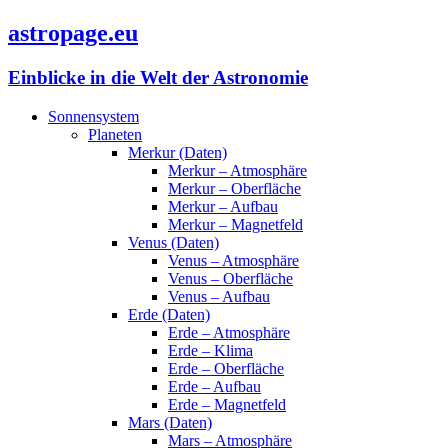
astropage.eu
Einblicke in die Welt der Astronomie
Sonnensystem
Planeten
Merkur (Daten)
Merkur – Atmosphäre
Merkur – Oberfläche
Merkur – Aufbau
Merkur – Magnetfeld
Venus (Daten)
Venus – Atmosphäre
Venus – Oberfläche
Venus – Aufbau
Erde (Daten)
Erde – Atmosphäre
Erde – Klima
Erde – Oberfläche
Erde – Aufbau
Erde – Magnetfeld
Mars (Daten)
Mars – Atmosphäre