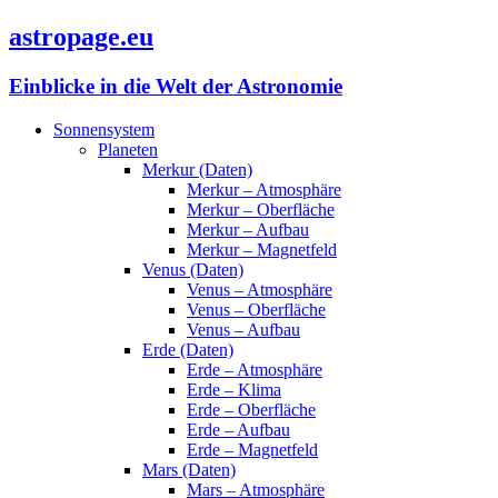
astropage.eu
Einblicke in die Welt der Astronomie
Sonnensystem
Planeten
Merkur (Daten)
Merkur – Atmosphäre
Merkur – Oberfläche
Merkur – Aufbau
Merkur – Magnetfeld
Venus (Daten)
Venus – Atmosphäre
Venus – Oberfläche
Venus – Aufbau
Erde (Daten)
Erde – Atmosphäre
Erde – Klima
Erde – Oberfläche
Erde – Aufbau
Erde – Magnetfeld
Mars (Daten)
Mars – Atmosphäre