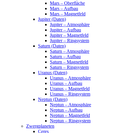
Mars – Oberfläche
Mars – Aufbau
Mars – Magnetfeld
Jupiter (Daten)
Jupiter – Atmosphäre
Jupiter – Aufbau
Jupiter – Magnetfeld
Jupiter – Ringsystem
Saturn (Daten)
Saturn – Atmosphäre
Saturn – Aufbau
Saturn – Magnetfeld
Saturn – Ringsystem
Uranus (Daten)
Uranus – Atmosphäre
Uranus – Aufbau
Uranus – Magnetfeld
Uranus – Ringsystem
Neptun (Daten)
Neptun – Atmosphäre
Neptun – Aufbau
Neptun – Magnetfeld
Neptun – Ringsystem
Zwergplaneten
Ceres