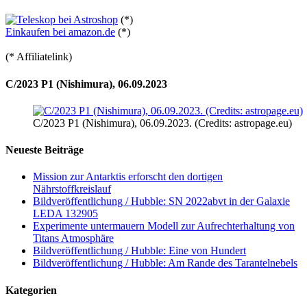
(*)
Einkaufen bei amazon.de
(*)
(* Affiliatelink)
C/2023 P1 (Nishimura), 06.09.2023
C/2023 P1 (Nishimura), 06.09.2023. (Credits: astropage.eu)
Neueste Beiträge
Mission zur Antarktis erforscht den dortigen
Nährstoffkreislauf
Bildveröffentlichung / Hubble: SN 2022abvt in der Galaxie
LEDA 132905
Experimente untermauern Modell zur Aufrechterhaltung von
Titans Atmosphäre
Bildveröffentlichung / Hubble: Eine von Hundert
Bildveröffentlichung / Hubble: Am Rande des Tarantelnebels
Kategorien