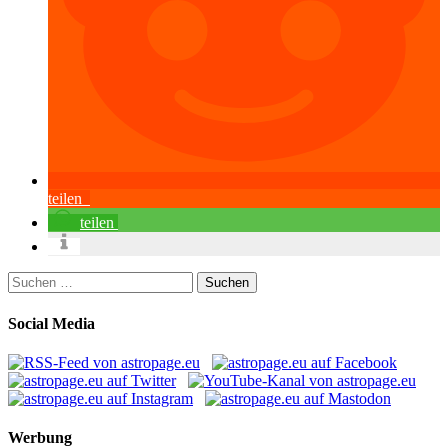
teilen
teilen
Suchen
nach:
Social Media
Werbung