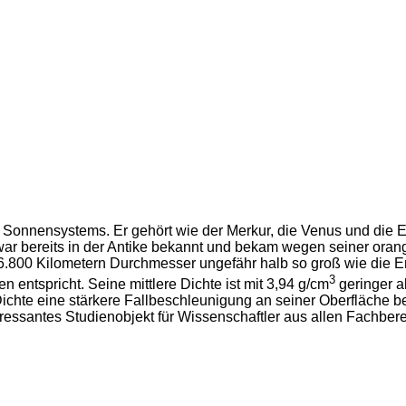
 Sonnensystems. Er gehört wie der Merkur, die Venus und die E
war bereits in der Antike bekannt und bekam wegen seiner ora
p 6.800 Kilometern Durchmesser ungefähr halb so groß wie die E
3
 entspricht. Seine mittlere Dichte ist mit 3,94 g/cm
geringer a
ichte eine stärkere Fallbeschleunigung an seiner Oberfläche bes
essantes Studienobjekt für Wissenschaftler aus allen Fachberei