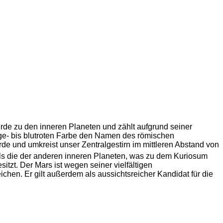
rde zu den inneren Planeten und zählt aufgrund seiner
nge- bis blutroten Farbe den Namen des römischen
rde und umkreist unser Zentralgestirn im mittleren Abstand von
ls die der anderen inneren Planeten, was zu dem Kuriosum
itzt. Der Mars ist wegen seiner vielfältigen
chen. Er gilt außerdem als aussichtsreicher Kandidat für die