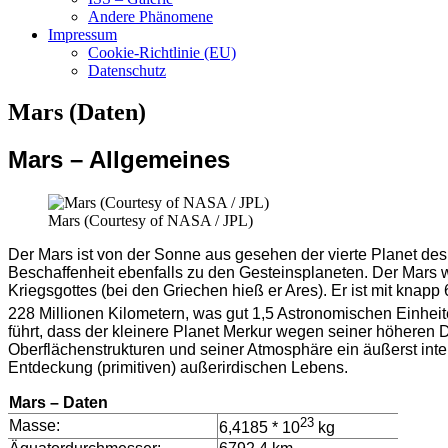
Andere Phänomene
Impressum
Cookie-Richtlinie (EU)
Datenschutz
Mars (Daten)
Mars – Allgemeines
Mars (Courtesy of NASA / JPL)
Der Mars ist von der Sonne aus gesehen der vierte Planet des
Beschaffenheit ebenfalls zu den Gesteinsplaneten. Der Mars 
Kriegsgottes (bei den Griechen hieß er Ares). Er ist mit knap
228 Millionen Kilometern, was gut 1,5 Astronomischen Einheiten
führt, dass der kleinere Planet Merkur wegen seiner höheren D
Oberflächenstrukturen und seiner Atmosphäre ein äußerst inter
Entdeckung (primitiven) außerirdischen Lebens.
Mars – Daten
23
Masse:
6,4185 * 10
kg