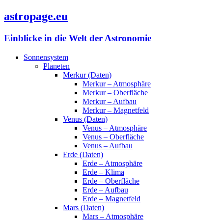
astropage.eu
Einblicke in die Welt der Astronomie
Sonnensystem
Planeten
Merkur (Daten)
Merkur – Atmosphäre
Merkur – Oberfläche
Merkur – Aufbau
Merkur – Magnetfeld
Venus (Daten)
Venus – Atmosphäre
Venus – Oberfläche
Venus – Aufbau
Erde (Daten)
Erde – Atmosphäre
Erde – Klima
Erde – Oberfläche
Erde – Aufbau
Erde – Magnetfeld
Mars (Daten)
Mars – Atmosphäre