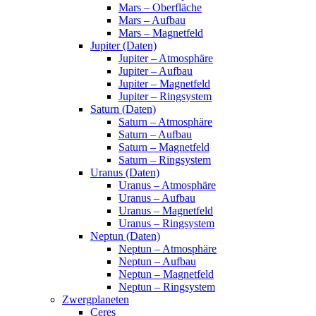
Mars – Oberfläche
Mars – Aufbau
Mars – Magnetfeld
Jupiter (Daten)
Jupiter – Atmosphäre
Jupiter – Aufbau
Jupiter – Magnetfeld
Jupiter – Ringsystem
Saturn (Daten)
Saturn – Atmosphäre
Saturn – Aufbau
Saturn – Magnetfeld
Saturn – Ringsystem
Uranus (Daten)
Uranus – Atmosphäre
Uranus – Aufbau
Uranus – Magnetfeld
Uranus – Ringsystem
Neptun (Daten)
Neptun – Atmosphäre
Neptun – Aufbau
Neptun – Magnetfeld
Neptun – Ringsystem
Zwergplaneten
Ceres