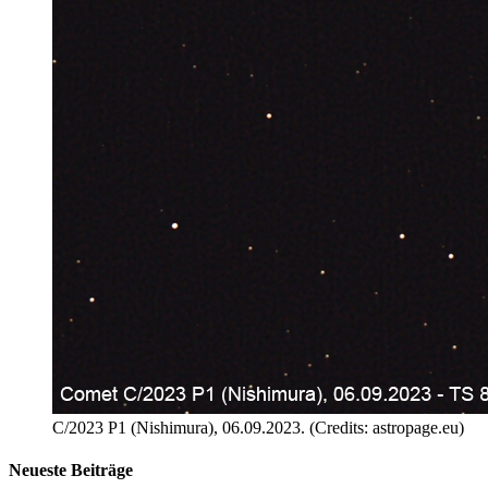
C/2023 P1 (Nishimura), 06.09.2023. (Credits: astropage.eu)
Neueste Beiträge