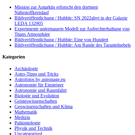
Mission zur Antarktis erforscht den dortigen
Nährstoffkreislauf
Bildveröffentlichung / Hubble: SN 2022abvt in der Galaxie
LEDA 132905
Experimente untermauern Modell zur Aufrechterhaltung von
Titans Atmosphäre
Bildveröffentlichung / Hubble: Eine von Hundert
Bildveröffentlichung / Hubble: Am Rande des Tarantelnebels
Kategorien
Archäologie
Astro-Tipps und Tricks
Astrofotos by astropage.eu
Astronomie für Einsteiger
Astronomie und Raumfahrt
Biologie und Evolution
Geisteswissenschaften
Geowissenschaften und Klima
Mathematik
Medizin
Paläontologie
Physik und Technik
Uncategorized