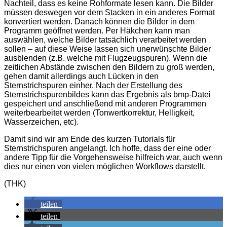
Nachteil, dass es keine Rohformate lesen kann. Die Bilder
müssen deswegen vor dem Stacken in ein anderes Format
konvertiert werden. Danach können die Bilder in dem
Programm geöffnet werden. Per Häkchen kann man
auswählen, welche Bilder tatsächlich verarbeitet werden
sollen – auf diese Weise lassen sich unerwünschte Bilder
ausblenden (z.B. welche mit Flugzeugspuren). Wenn die
zeitlichen Abstände zwischen den Bildern zu groß werden,
gehen damit allerdings auch Lücken in den
Sternstrichspuren einher. Nach der Erstellung des
Sternstrichspurenbildes kann das Ergebnis als bmp-Datei
gespeichert und anschließend mit anderen Programmen
weiterbearbeitet werden (Tonwertkorrektur, Helligkeit,
Wasserzeichen, etc).
Damit sind wir am Ende des kurzen Tutorials für
Sternstrichspuren angelangt. Ich hoffe, dass der eine oder
andere Tipp für die Vorgehensweise hilfreich war, auch wenn
dies nur einen von vielen möglichen Workflows darstellt.
(THK)
teilen
teilen