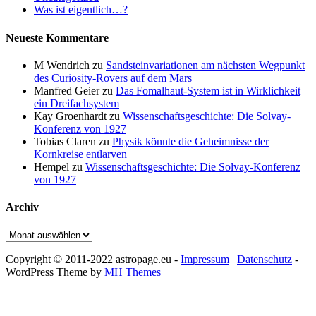
Was ist eigentlich…?
Neueste Kommentare
M Wendrich
zu
Sandsteinvariationen am nächsten Wegpunkt
des Curiosity-Rovers auf dem Mars
Manfred Geier
zu
Das Fomalhaut-System ist in Wirklichkeit
ein Dreifachsystem
Kay Groenhardt
zu
Wissenschaftsgeschichte: Die Solvay-
Konferenz von 1927
Tobias Claren
zu
Physik könnte die Geheimnisse der
Kornkreise entlarven
Hempel
zu
Wissenschaftsgeschichte: Die Solvay-Konferenz
von 1927
Archiv
Archiv
Copyright © 2011-2022 astropage.eu -
Impressum
|
Datenschutz
-
WordPress Theme by
MH Themes