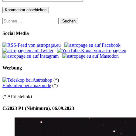
Suchen
nach:
Social Media
Werbung
(*)
Einkaufen bei amazon.de
(*)
(* Affiliatelink)
C/2023 P1 (Nishimura), 06.09.2023