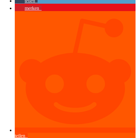
teilen
merken
teilen