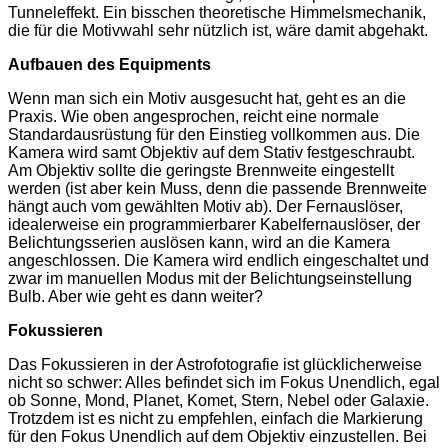
Tunneleffekt. Ein bisschen theoretische Himmelsmechanik,
die für die Motivwahl sehr nützlich ist, wäre damit abgehakt.
Aufbauen des Equipments
Wenn man sich ein Motiv ausgesucht hat, geht es an die
Praxis. Wie oben angesprochen, reicht eine normale
Standardausrüstung für den Einstieg vollkommen aus. Die
Kamera wird samt Objektiv auf dem Stativ festgeschraubt.
Am Objektiv sollte die geringste Brennweite eingestellt
werden (ist aber kein Muss, denn die passende Brennweite
hängt auch vom gewählten Motiv ab). Der Fernauslöser,
idealerweise ein programmierbarer Kabelfernauslöser, der
Belichtungsserien auslösen kann, wird an die Kamera
angeschlossen. Die Kamera wird endlich eingeschaltet und
zwar im manuellen Modus mit der Belichtungseinstellung
Bulb. Aber wie geht es dann weiter?
Fokussieren
Das Fokussieren in der Astrofotografie ist glücklicherweise
nicht so schwer: Alles befindet sich im Fokus Unendlich, egal
ob Sonne, Mond, Planet, Komet, Stern, Nebel oder Galaxie.
Trotzdem ist es nicht zu empfehlen, einfach die Markierung
für den Fokus Unendlich auf dem Objektiv einzustellen. Bei