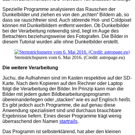
Spezielle Programme analysieren das Rauschen der
Dunkelbilder und ziehen es von den „echten“ Bildern ab, so
dass sie rauschfreier sind. Auch störende Hot- und Coldpixel
können mit Dunkelbildern entfernt werden. Ob Dunkelbilder
bei der Verarbeitung notwendig sind, liegt im Auge des
Betrachters beziehungsweise des Fotografen. Die Bilder in
diesem Tutorial wurden alle ohne Dunkelbilder erstellt.
Sternstrichspuren vom 6. Mai 2016. (Credit: astropage.eu)
Die weitere Verarbeitung
Juchu, die Aufnahmen sind im Kasten respektive auf der SD-
Karte. Nach dem Kopieren auf den Rechner oder Laptop
folgt die Verarbeitung der Bilder. Im Prinzip kann man die
Bilder mit jedem guten Bildbearbeitungsprogramm
übereinanderlegen oder „stacken“ wie es auf Englisch heißt.
Es gibt jedoch auch Programme, die auf genau diese
Anwendung spezialisiert sind und durchaus brauchbare
Ergebnisse liefern. Eines dieser Programme trägt wenig
überraschend den Namen
startrails
.
Das Programm ist selbsterklärend, hat aber den kleinen