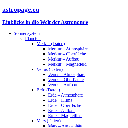
astropage.eu
Einblicke in die Welt der Astronomie
Sonnensystem
Planeten
Merkur (Daten)
Merkur – Atmosphäre
Merkur – Oberfläche
Merkur – Aufbau
Merkur – Magnetfeld
Venus (Daten)
Venus – Atmosphäre
Venus – Oberfläche
Venus – Aufbau
Erde (Daten)
Erde – Atmosphäre
Erde – Klima
Erde – Oberfläche
Erde – Aufbau
Erde – Magnetfeld
Mars (Daten)
Mars – Atmosphäre