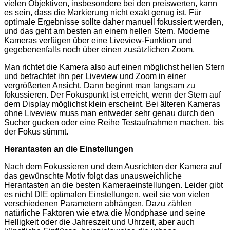
vielen Objektiven, insbesondere bei den preiswerten, kann
es sein, dass die Markierung nicht exakt genug ist. Für
optimale Ergebnisse sollte daher manuell fokussiert werden,
und das geht am besten an einem hellen Stern. Moderne
Kameras verfügen über eine Liveview-Funktion und
gegebenenfalls noch über einen zusätzlichen Zoom.
Man richtet die Kamera also auf einen möglichst hellen Stern
und betrachtet ihn per Liveview und Zoom in einer
vergrößerten Ansicht. Dann beginnt man langsam zu
fokussieren. Der Fokuspunkt ist erreicht, wenn der Stern auf
dem Display möglichst klein erscheint. Bei älteren Kameras
ohne Liveview muss man entweder sehr genau durch den
Sucher gucken oder eine Reihe Testaufnahmen machen, bis
der Fokus stimmt.
Herantasten an die Einstellungen
Nach dem Fokussieren und dem Ausrichten der Kamera auf
das gewünschte Motiv folgt das unausweichliche
Herantasten an die besten Kameraeinstellungen. Leider gibt
es nicht DIE optimalen Einstellungen, weil sie von vielen
verschiedenen Parametern abhängen. Dazu zählen
natürliche Faktoren wie etwa die Mondphase und seine
Helligkeit oder die Jahreszeit und Uhrzeit, aber auch