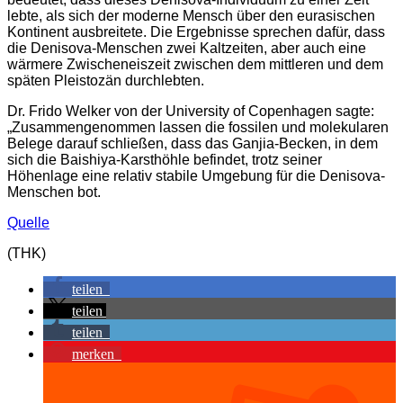
lebte, als sich der moderne Mensch über den eurasischen
Kontinent ausbreitete. Die Ergebnisse sprechen dafür, dass
die Denisova-Menschen zwei Kaltzeiten, aber auch eine
wärmere Zwischeneiszeit zwischen dem mittleren und dem
späten Pleistozän durchlebten.
Dr. Frido Welker von der University of Copenhagen sagte:
„Zusammengenommen lassen die fossilen und molekularen
Belege darauf schließen, dass das Ganjia-Becken, in dem
sich die Baishiya-Karsthöhle befindet, trotz seiner
Höhenlage eine relativ stabile Umgebung für die Denisova-
Menschen bot.
Quelle
(THK)
teilen
teilen
teilen
merken