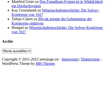
Manfred Geier
zu
Das Fomalhaut-System ist in Wirklichkeit
ein Dreifachsystem
Kay Groenhardt
zu
Wissenschaftsgeschichte: Die Solvay-
Konferenz von 1927
Tobias Claren
zu
Physik könnte die Geheimnisse der
Kornkreise entlarven
Hempel
zu
Wissenschaftsgeschichte: Die Solvay-Konferenz
von 1927
Archiv
Archiv
Copyright © 2011-2022 astropage.eu -
Impressum
|
Datenschutz
-
WordPress Theme by
MH Themes