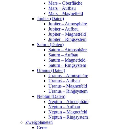
Mars – Oberfläche
Mars – Aufbau
Mars – Magnetfeld
Jupiter (Daten)
Jupiter – Atmosphäre
Jupiter – Aufbau
Jupiter – Magnetfeld
Jupiter – Ringsystem
Saturn (Daten)
Saturn – Atmosphäre
Saturn – Aufbau
Saturn – Magnetfeld
Saturn – Ringsystem
Uranus (Daten)
Uranus – Atmosphäre
Uranus – Aufbau
Uranus – Magnetfeld
Uranus – Ringsystem
Neptun (Daten)
Neptun – Atmosphäre
Neptun – Aufbau
Neptun – Magnetfeld
Neptun – Ringsystem
Zwergplaneten
Ceres