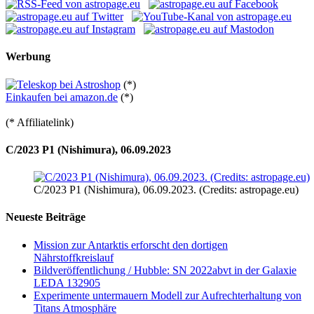
Werbung
(*)
Einkaufen bei amazon.de
(*)
(* Affiliatelink)
C/2023 P1 (Nishimura), 06.09.2023
C/2023 P1 (Nishimura), 06.09.2023. (Credits: astropage.eu)
Neueste Beiträge
Mission zur Antarktis erforscht den dortigen
Nährstoffkreislauf
Bildveröffentlichung / Hubble: SN 2022abvt in der Galaxie
LEDA 132905
Experimente untermauern Modell zur Aufrechterhaltung von
Titans Atmosphäre