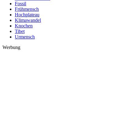
Fossil
Frühmensch
Hochplateau
Klimawandel
Knochen
Tibet
Urmensch
Werbung