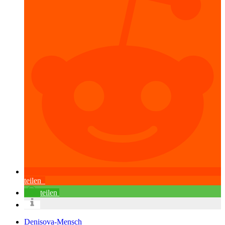
teilen
teilen
Denisova-Mensch