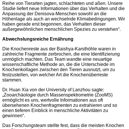
Reihe von Tierarten jagten, schlachteten und aßen. Unsere
Studie liefert neue Informationen über das Verhalten und die
Anpassung der Denisova-Menschen sowohl an die
Höhenlage als auch an wechselnde Klimabedingungen. Wir
haben gerade erst begonnen, das Verhalten dieser
außergewöhnlichen menschlichen Spezies zu verstehen“.
Abwechslungsreiche Ernährung
Die Knochenreste aus der Baishya-Karsthöhle waren in
zahlreiche Fragmente zerbrochen, die eine Identifizierung
unmöglich machten. Das Team wandte eine neuartige
wissenschaftliche Methode an, die die Unterschiede im
Knochenkollagen zwischen den Tieren ausnutzt, um zu
festzustellen, von welcher Art die Knochenüberreste
stammen.
Dr. Huan Xia von der University of Lanzhou sagte:
„Zooarchäologie durch Massenspektrometrie (ZooMS)
ermöglicht es uns, wertvolle Informationen aus oft
übersehenen Knochenfragmenten zu extrahieren und so
einen tieferen Einblick in menschliche Aktivitäten zu
gewinnen“.
Das Forschungsteam stellte fest, dass die meisten Knochen