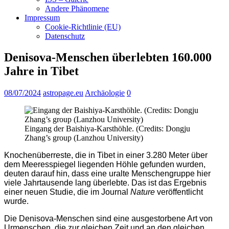
Andere Phänomene
Impressum
Cookie-Richtlinie (EU)
Datenschutz
Denisova-Menschen überlebten 160.000
Jahre in Tibet
08/07/2024
astropage.eu
Archäologie
0
Eingang der Baishiya-Karsthöhle. (Credits: Dongju
Zhang’s group (Lanzhou University)
Knochenüberreste, die in Tibet in einer 3.280 Meter über
dem Meeresspiegel liegenden Höhle gefunden wurden,
deuten darauf hin, dass eine uralte Menschengruppe hier
viele Jahrtausende lang überlebte. Das ist das Ergebnis
einer neuen Studie, die im Journal
Nature
veröffentlicht
wurde.
Die Denisova-Menschen sind eine ausgestorbene Art von
Urmenschen, die zur gleichen Zeit und an den gleichen