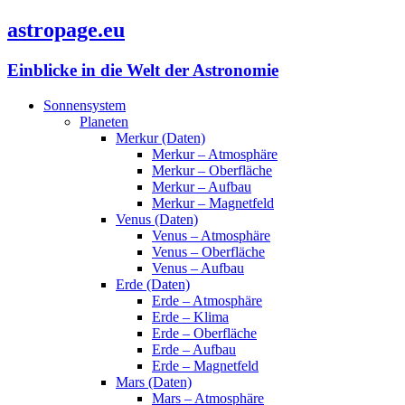
astropage.eu
Einblicke in die Welt der Astronomie
Sonnensystem
Planeten
Merkur (Daten)
Merkur – Atmosphäre
Merkur – Oberfläche
Merkur – Aufbau
Merkur – Magnetfeld
Venus (Daten)
Venus – Atmosphäre
Venus – Oberfläche
Venus – Aufbau
Erde (Daten)
Erde – Atmosphäre
Erde – Klima
Erde – Oberfläche
Erde – Aufbau
Erde – Magnetfeld
Mars (Daten)
Mars – Atmosphäre