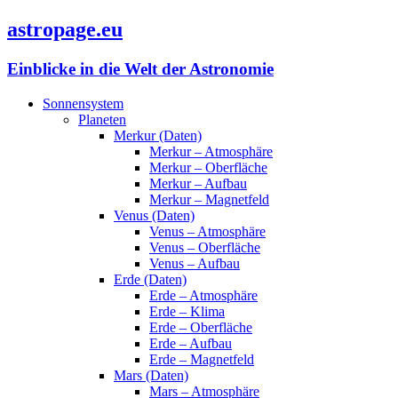
astropage.eu
Einblicke in die Welt der Astronomie
Sonnensystem
Planeten
Merkur (Daten)
Merkur – Atmosphäre
Merkur – Oberfläche
Merkur – Aufbau
Merkur – Magnetfeld
Venus (Daten)
Venus – Atmosphäre
Venus – Oberfläche
Venus – Aufbau
Erde (Daten)
Erde – Atmosphäre
Erde – Klima
Erde – Oberfläche
Erde – Aufbau
Erde – Magnetfeld
Mars (Daten)
Mars – Atmosphäre