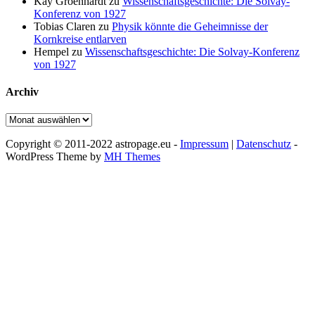
Kay Groenhardt
zu
Wissenschaftsgeschichte: Die Solvay-
Konferenz von 1927
Tobias Claren
zu
Physik könnte die Geheimnisse der
Kornkreise entlarven
Hempel
zu
Wissenschaftsgeschichte: Die Solvay-Konferenz
von 1927
Archiv
Archiv
Copyright © 2011-2022 astropage.eu -
Impressum
|
Datenschutz
-
WordPress Theme by
MH Themes