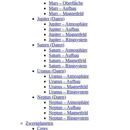
Mars – Oberfläche
Mars – Aufbau
Mars – Magnetfeld
Jupiter (Daten)
Jupiter – Atmosphäre
Jupiter – Aufbau
Jupiter – Magnetfeld
Jupiter – Ringsystem
Saturn (Daten)
Saturn – Atmosphäre
Saturn – Aufbau
Saturn – Magnetfeld
Saturn – Ringsystem
Uranus (Daten)
Uranus – Atmosphäre
Uranus – Aufbau
Uranus – Magnetfeld
Uranus – Ringsystem
Neptun (Daten)
Neptun – Atmosphäre
Neptun – Aufbau
Neptun – Magnetfeld
Neptun – Ringsystem
Zwergplaneten
Ceres