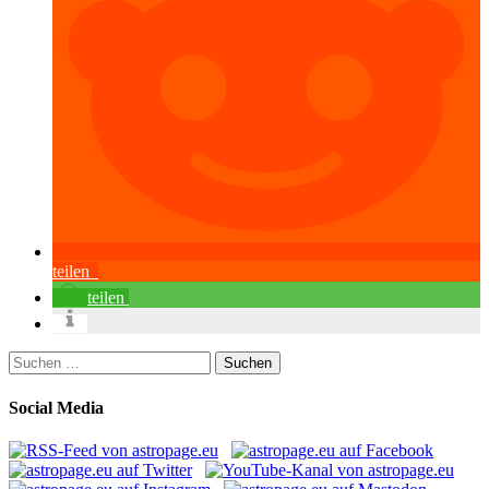
teilen
teilen
Suchen
nach:
Social Media