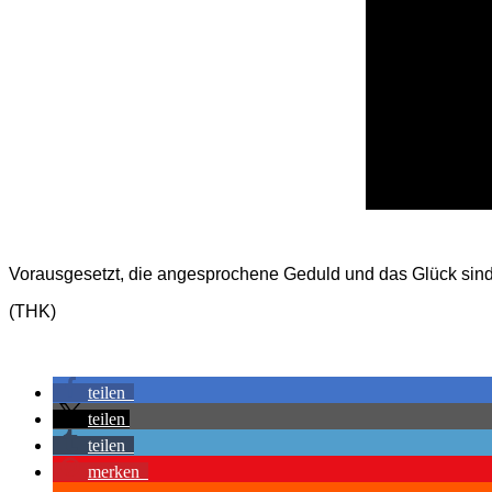
Vorausgesetzt, die angesprochene Geduld und das Glück sind 
(THK)
teilen
teilen
teilen
merken