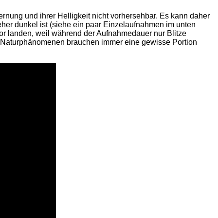
ernung und ihrer Helligkeit nicht vorhersehbar. Es kann daher
 eher dunkel ist (siehe ein paar Einzelaufnahmen im unten
nsor landen, weil während der Aufnahmedauer nur Blitze
ren Naturphänomenen brauchen immer eine gewisse Portion