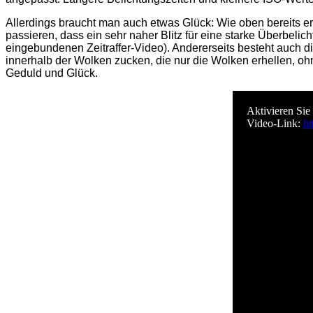
Allerdings braucht man auch etwas Glück: Wie oben bereits erw
passieren, dass ein sehr naher Blitz für eine starke Überbeli
eingebundenen Zeitraffer-Video). Andererseits besteht auch d
innerhalb der Wolken zucken, die nur die Wolken erhellen, 
Geduld und Glück.
Aktivieren Sie
Video-Link:
h