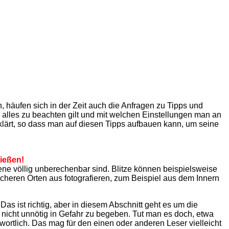
 häufen sich in der Zeit auch die Anfragen zu Tipps und
s alles zu beachten gilt und mit welchen Einstellungen man an
lärt, so dass man auf diesen Tipps aufbauen kann, um seine
ießen!
ne völlig unberechenbar sind. Blitze können beispielsweise
icheren Orten aus fotografieren, zum Beispiel aus dem Innern
as ist richtig, aber in diesem Abschnitt geht es um die
nicht unnötig in Gefahr zu begeben. Tut man es doch, etwa
twortlich. Das mag für den einen oder anderen Leser vielleicht