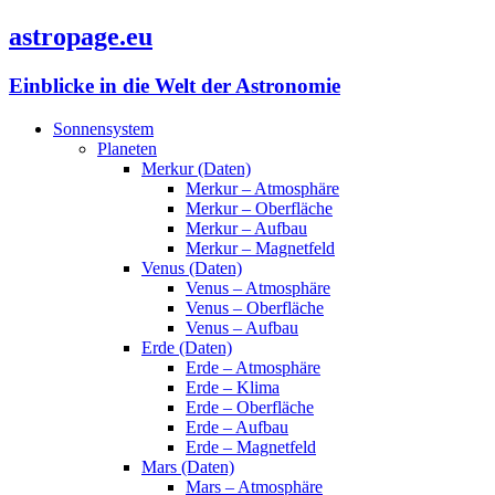
astropage.eu
Einblicke in die Welt der Astronomie
Sonnensystem
Planeten
Merkur (Daten)
Merkur – Atmosphäre
Merkur – Oberfläche
Merkur – Aufbau
Merkur – Magnetfeld
Venus (Daten)
Venus – Atmosphäre
Venus – Oberfläche
Venus – Aufbau
Erde (Daten)
Erde – Atmosphäre
Erde – Klima
Erde – Oberfläche
Erde – Aufbau
Erde – Magnetfeld
Mars (Daten)
Mars – Atmosphäre