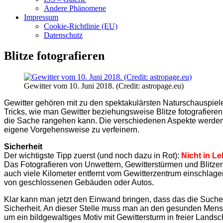
Andere Phänomene
Impressum
Cookie-Richtlinie (EU)
Datenschutz
Blitze fotografieren
Gewitter vom 10. Juni 2018. (Credit: astropage.eu)
Gewitter gehören mit zu den spektakulärsten Naturschauspiel
Tricks, wie man Gewitter beziehungsweise Blitze fotografieren
die Sache rangehen kann. Die verschiedenen Aspekte werden n
eigene Vorgehensweise zu verfeinern.
Sicherheit
Der wichtigste Tipp zuerst (und noch dazu in Rot):
Nicht in L
Das Fotografieren von Unwettern, Gewitterstürmen und Blitze
auch viele Kilometer entfernt vom Gewitterzentrum einschlage
von geschlossenen Gebäuden oder Autos.
Klar kann man jetzt den Einwand bringen, dass das die Suche n
Sicherheit. An dieser Stelle muss man an den gesunden Mensc
um ein bildgewaltiges Motiv mit Gewittersturm in freier Landsc