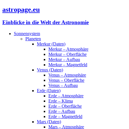
astropage.eu
Einblicke in die Welt der Astronomie
Sonnensystem
Planeten
Merkur (Daten)
Merkur – Atmosphäre
Merkur – Oberfläche
Merkur – Aufbau
Merkur – Magnetfeld
Venus (Daten)
Venus – Atmosphäre
Venus – Oberfläche
Venus – Aufbau
Erde (Daten)
Erde – Atmosphäre
Erde – Klima
Erde – Oberfläche
Erde – Aufbau
Erde – Magnetfeld
Mars (Daten)
Mars – Atmosphäre