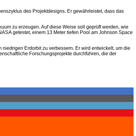
benszyklus des Projektdesigns. Er gewährleistet, dass das
kuum zu erzeugen. Auf diese Weise soll geprüft werden, wie
 NASA getestet, einem 13 Meter tiefen Pool am Johnson Space
iedrigen Erdorbit zu verbessern. Er wird entwickelt, um die
enschaftliche Forschungsprojekte durchführen, die der