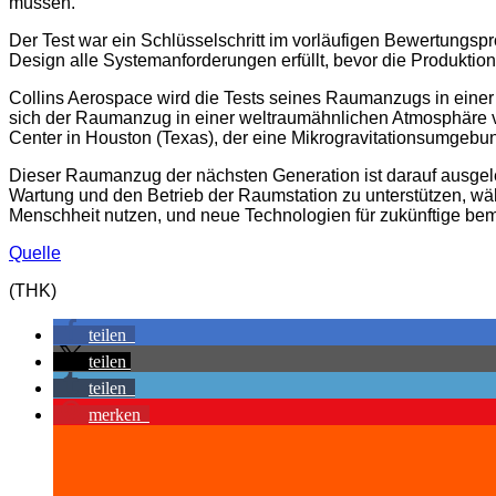
müssen.
Der Test war ein Schlüsselschritt im vorläufigen Bewertungsp
Design alle Systemanforderungen erfüllt, bevor die Produktion
Collins Aerospace wird die Tests seines Raumanzugs in einer 
sich der Raumanzug in einer weltraumähnlichen Atmosphäre v
Center in Houston (Texas), der eine Mikrogravitationsumgebun
Dieser Raumanzug der nächsten Generation ist darauf ausgele
Wartung und den Betrieb der Raumstation zu unterstützen, wäh
Menschheit nutzen, und neue Technologien für zukünftige b
Quelle
(THK)
teilen
teilen
teilen
merken