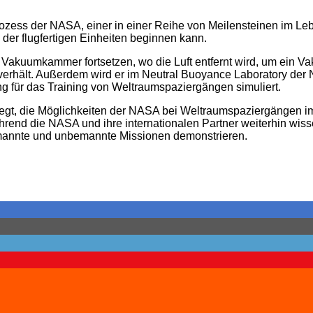
rozess der NASA, einer in einer Reihe von Meilensteinen im Le
 der flugfertigen Einheiten beginnen kann.
Vakuumkammer fortsetzen, wo die Luft entfernt wird, um ein Va
erhält. Außerdem wird er im Neutral Buoyance Laboratory der
g für das Training von Weltraumspaziergängen simuliert.
gt, die Möglichkeiten der NASA bei Weltraumspaziergängen im n
rend die NASA und ihre internationalen Partner weiterhin wiss
emannte und unbemannte Missionen demonstrieren.