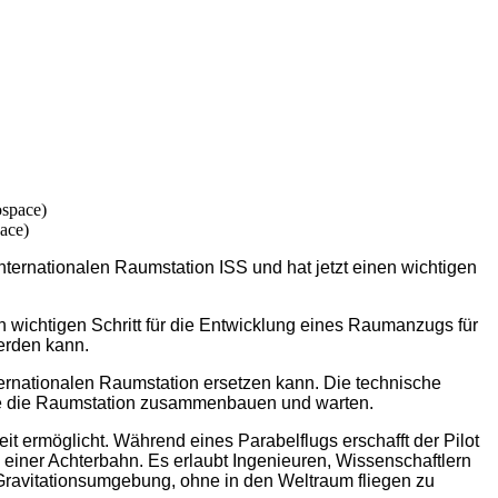
ace)
ternationalen Raumstation ISS und hat jetzt einen wichtigen
n wichtigen Schritt für die Entwicklung eines Raumanzugs für
erden kann.
rnationalen Raumstation ersetzen kann. Die technische
 sie die Raumstation zusammenbauen und warten.
t ermöglicht. Während eines Parabelflugs erschafft der Pilot
einer Achterbahn. Es erlaubt Ingenieuren, Wissenschaftlern
Gravitationsumgebung, ohne in den Weltraum fliegen zu