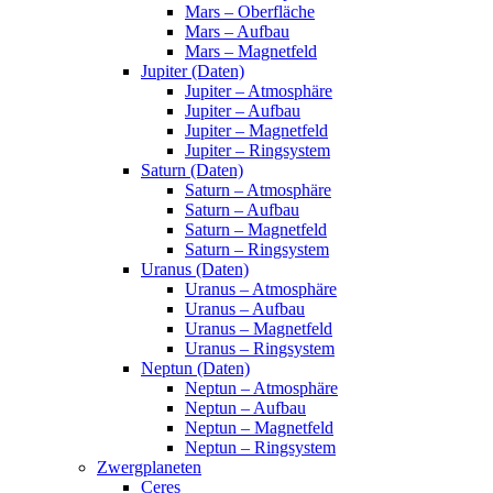
Mars – Oberfläche
Mars – Aufbau
Mars – Magnetfeld
Jupiter (Daten)
Jupiter – Atmosphäre
Jupiter – Aufbau
Jupiter – Magnetfeld
Jupiter – Ringsystem
Saturn (Daten)
Saturn – Atmosphäre
Saturn – Aufbau
Saturn – Magnetfeld
Saturn – Ringsystem
Uranus (Daten)
Uranus – Atmosphäre
Uranus – Aufbau
Uranus – Magnetfeld
Uranus – Ringsystem
Neptun (Daten)
Neptun – Atmosphäre
Neptun – Aufbau
Neptun – Magnetfeld
Neptun – Ringsystem
Zwergplaneten
Ceres