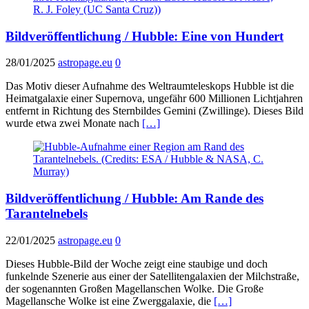
Bildveröffentlichung / Hubble: Eine von Hundert
28/01/2025
astropage.eu
0
Das Motiv dieser Aufnahme des Weltraumteleskops Hubble ist die
Heimatgalaxie einer Supernova, ungefähr 600 Millionen Lichtjahren
entfernt in Richtung des Sternbildes Gemini (Zwillinge). Dieses Bild
wurde etwa zwei Monate nach
[…]
Bildveröffentlichung / Hubble: Am Rande des
Tarantelnebels
22/01/2025
astropage.eu
0
Dieses Hubble-Bild der Woche zeigt eine staubige und doch
funkelnde Szenerie aus einer der Satellitengalaxien der Milchstraße,
der sogenannten Großen Magellanschen Wolke. Die Große
Magellansche Wolke ist eine Zwerggalaxie, die
[…]