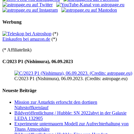
Werbung
(*)
Einkaufen bei amazon.de
(*)
(* Affiliatelink)
C/2023 P1 (Nishimura), 06.09.2023
C/2023 P1 (Nishimura), 06.09.2023. (Credits: astropage.eu)
Neueste Beiträge
Mission zur Antarktis erforscht den dortigen
Nährstoffkreislauf
Bildveröffentlichung / Hubble: SN 2022abvt in der Galaxie
LEDA 132905
Experimente untermauern Modell zur Aufrechterhaltung von
Titans Atmosphäre