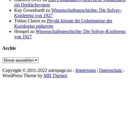
ein Dreifachsystem
Kay Groenhardt
zu
Wissenschaftsgeschichte: Die Solvay-
Konferenz von 1927
Tobias Claren
zu
Physik könnte die Geheimnisse der
Kornkreise entlarven
Hempel
zu
Wissenschaftsgeschichte: Die Solvay-Konferenz
von 1927
Archiv
Archiv
Copyright © 2011-2022 astropage.eu -
Impressum
|
Datenschutz
-
WordPress Theme by
MH Themes