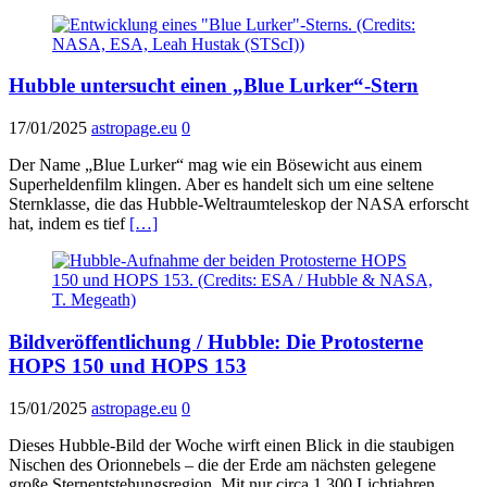
Hubble untersucht einen „Blue Lurker“-Stern
17/01/2025
astropage.eu
0
Der Name „Blue Lurker“ mag wie ein Bösewicht aus einem
Superheldenfilm klingen. Aber es handelt sich um eine seltene
Sternklasse, die das Hubble-Weltraumteleskop der NASA erforscht
hat, indem es tief
[…]
Bildveröffentlichung / Hubble: Die Protosterne
HOPS 150 und HOPS 153
15/01/2025
astropage.eu
0
Dieses Hubble-Bild der Woche wirft einen Blick in die staubigen
Nischen des Orionnebels – die der Erde am nächsten gelegene
große Sternentstehungsregion. Mit nur circa 1.300 Lichtjahren