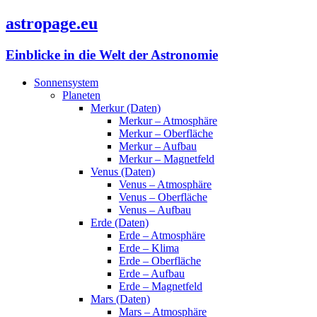
astropage.eu
Einblicke in die Welt der Astronomie
Sonnensystem
Planeten
Merkur (Daten)
Merkur – Atmosphäre
Merkur – Oberfläche
Merkur – Aufbau
Merkur – Magnetfeld
Venus (Daten)
Venus – Atmosphäre
Venus – Oberfläche
Venus – Aufbau
Erde (Daten)
Erde – Atmosphäre
Erde – Klima
Erde – Oberfläche
Erde – Aufbau
Erde – Magnetfeld
Mars (Daten)
Mars – Atmosphäre