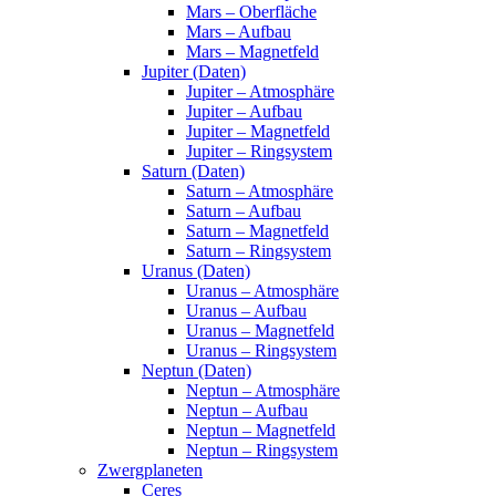
Mars – Oberfläche
Mars – Aufbau
Mars – Magnetfeld
Jupiter (Daten)
Jupiter – Atmosphäre
Jupiter – Aufbau
Jupiter – Magnetfeld
Jupiter – Ringsystem
Saturn (Daten)
Saturn – Atmosphäre
Saturn – Aufbau
Saturn – Magnetfeld
Saturn – Ringsystem
Uranus (Daten)
Uranus – Atmosphäre
Uranus – Aufbau
Uranus – Magnetfeld
Uranus – Ringsystem
Neptun (Daten)
Neptun – Atmosphäre
Neptun – Aufbau
Neptun – Magnetfeld
Neptun – Ringsystem
Zwergplaneten
Ceres