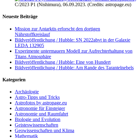
C/2023 P1 (Nishimura), 06.09.2023. (Credits: astropage.eu)
Neueste Beiträge
Mission zur Antarktis erforscht den dortigen
Nährstoffkreislauf
Bildveröffentlichung / Hubble: SN 2022abvt in der Galaxie
LEDA 132905
Experimente untermauern Modell zur Aufrechterhaltung von
Titans Atmosphäre
Bildveröffentlichung / Hubble: Eine von Hundert
Bildveröffentlichung / Hubble: Am Rande des Tarantelnebels
Kategorien
Archäologie
Astro-Tipps und Tricks
Astrofotos by astropage.eu
Astronomie für Einsteiger
Astronomie und Raumfahrt
Biologie und Evolution
Geisteswissenschaften
Geowissenschaften und Klima
Mathematik