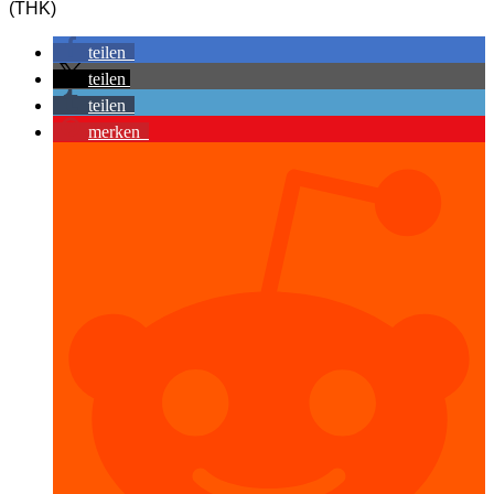
(THK)
teilen
teilen
teilen
merken