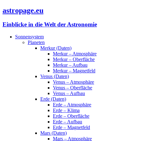
astropage.eu
Einblicke in die Welt der Astronomie
Sonnensystem
Planeten
Merkur (Daten)
Merkur – Atmosphäre
Merkur – Oberfläche
Merkur – Aufbau
Merkur – Magnetfeld
Venus (Daten)
Venus – Atmosphäre
Venus – Oberfläche
Venus – Aufbau
Erde (Daten)
Erde – Atmosphäre
Erde – Klima
Erde – Oberfläche
Erde – Aufbau
Erde – Magnetfeld
Mars (Daten)
Mars – Atmosphäre