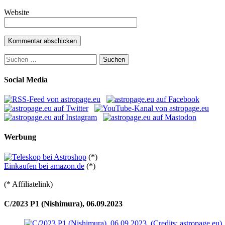
Website
Suchen
nach:
Social Media
Werbung
(*)
Einkaufen bei amazon.de
(*)
(* Affiliatelink)
C/2023 P1 (Nishimura), 06.09.2023