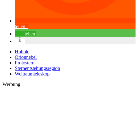
teilen
teilen
Hubble
Orionnebel
Protostern
Sternentstehungsregion
Weltraumteleskop
Werbung