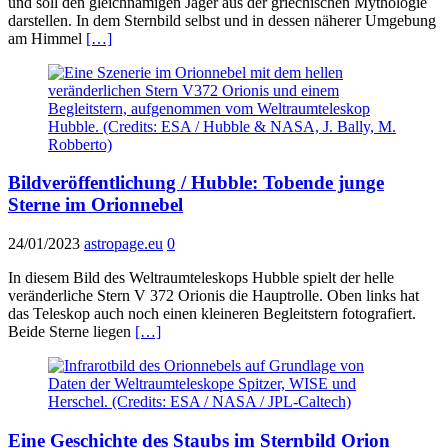
und soll den gleichnamigen Jäger aus der griechischen Mythologie
darstellen. In dem Sternbild selbst und in dessen näherer Umgebung
am Himmel
[…]
Bildveröffentlichung / Hubble: Tobende junge
Sterne im Orionnebel
24/01/2023
astropage.eu
0
In diesem Bild des Weltraumteleskops Hubble spielt der helle
veränderliche Stern V 372 Orionis die Hauptrolle. Oben links hat
das Teleskop auch noch einen kleineren Begleitstern fotografiert.
Beide Sterne liegen
[…]
Eine Geschichte des Staubs im Sternbild Orion