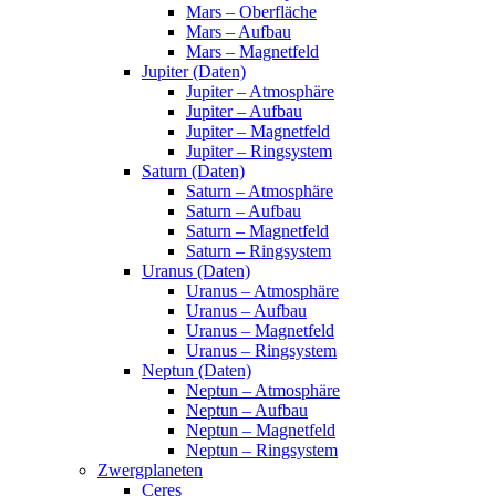
Mars – Oberfläche
Mars – Aufbau
Mars – Magnetfeld
Jupiter (Daten)
Jupiter – Atmosphäre
Jupiter – Aufbau
Jupiter – Magnetfeld
Jupiter – Ringsystem
Saturn (Daten)
Saturn – Atmosphäre
Saturn – Aufbau
Saturn – Magnetfeld
Saturn – Ringsystem
Uranus (Daten)
Uranus – Atmosphäre
Uranus – Aufbau
Uranus – Magnetfeld
Uranus – Ringsystem
Neptun (Daten)
Neptun – Atmosphäre
Neptun – Aufbau
Neptun – Magnetfeld
Neptun – Ringsystem
Zwergplaneten
Ceres