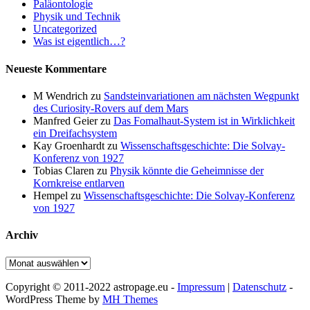
Paläontologie
Physik und Technik
Uncategorized
Was ist eigentlich…?
Neueste Kommentare
M Wendrich
zu
Sandsteinvariationen am nächsten Wegpunkt
des Curiosity-Rovers auf dem Mars
Manfred Geier
zu
Das Fomalhaut-System ist in Wirklichkeit
ein Dreifachsystem
Kay Groenhardt
zu
Wissenschaftsgeschichte: Die Solvay-
Konferenz von 1927
Tobias Claren
zu
Physik könnte die Geheimnisse der
Kornkreise entlarven
Hempel
zu
Wissenschaftsgeschichte: Die Solvay-Konferenz
von 1927
Archiv
Archiv
Copyright © 2011-2022 astropage.eu -
Impressum
|
Datenschutz
-
WordPress Theme by
MH Themes