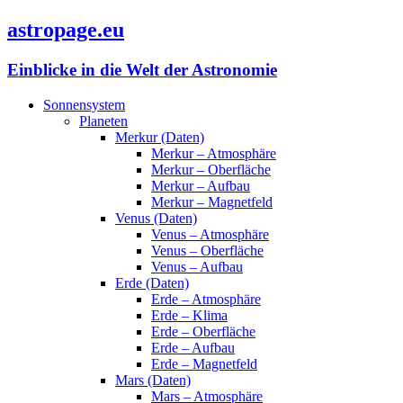
astropage.eu
Einblicke in die Welt der Astronomie
Sonnensystem
Planeten
Merkur (Daten)
Merkur – Atmosphäre
Merkur – Oberfläche
Merkur – Aufbau
Merkur – Magnetfeld
Venus (Daten)
Venus – Atmosphäre
Venus – Oberfläche
Venus – Aufbau
Erde (Daten)
Erde – Atmosphäre
Erde – Klima
Erde – Oberfläche
Erde – Aufbau
Erde – Magnetfeld
Mars (Daten)
Mars – Atmosphäre