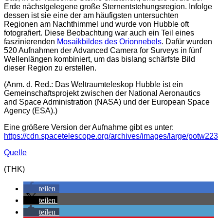
Erde nächstgelegene große Sternentstehungsregion. Infolge
dessen ist sie eine der am häufigsten untersuchten
Regionen am Nachthimmel und wurde von Hubble oft
fotografiert. Diese Beobachtung war auch ein Teil eines
faszinierenden
Mosaikbildes des Orionnebels
. Dafür wurden
520 Aufnahmen der Advanced Camera for Surveys in fünf
Wellenlängen kombiniert, um das bislang schärfste Bild
dieser Region zu erstellen.
(Anm. d. Red.: Das Weltraumteleskop Hubble ist ein
Gemeinschaftsprojekt zwischen der National Aeronautics
and Space Administration (NASA) und der European Space
Agency (ESA).)
Eine größere Version der Aufnahme gibt es unter:
https://cdn.spacetelescope.org/archives/images/large/potw223
Quelle
(THK)
teilen
teilen
teilen