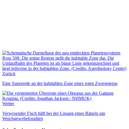
Zurück
Eine Supererde an der habitablen Zone eines roten Zwergsterns
Weiter
Verwesender Fisch hilft bei der Lösung eines Rätsels um
Weichgewebefossilien