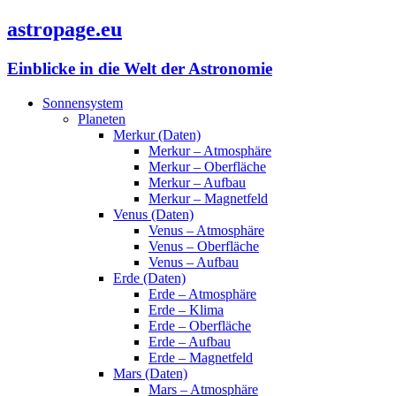
astropage.eu
Einblicke in die Welt der Astronomie
Sonnensystem
Planeten
Merkur (Daten)
Merkur – Atmosphäre
Merkur – Oberfläche
Merkur – Aufbau
Merkur – Magnetfeld
Venus (Daten)
Venus – Atmosphäre
Venus – Oberfläche
Venus – Aufbau
Erde (Daten)
Erde – Atmosphäre
Erde – Klima
Erde – Oberfläche
Erde – Aufbau
Erde – Magnetfeld
Mars (Daten)
Mars – Atmosphäre