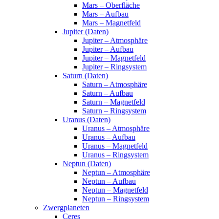
Mars – Oberfläche
Mars – Aufbau
Mars – Magnetfeld
Jupiter (Daten)
Jupiter – Atmosphäre
Jupiter – Aufbau
Jupiter – Magnetfeld
Jupiter – Ringsystem
Saturn (Daten)
Saturn – Atmosphäre
Saturn – Aufbau
Saturn – Magnetfeld
Saturn – Ringsystem
Uranus (Daten)
Uranus – Atmosphäre
Uranus – Aufbau
Uranus – Magnetfeld
Uranus – Ringsystem
Neptun (Daten)
Neptun – Atmosphäre
Neptun – Aufbau
Neptun – Magnetfeld
Neptun – Ringsystem
Zwergplaneten
Ceres