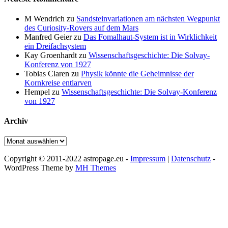
M Wendrich
zu
Sandsteinvariationen am nächsten Wegpunkt
des Curiosity-Rovers auf dem Mars
Manfred Geier
zu
Das Fomalhaut-System ist in Wirklichkeit
ein Dreifachsystem
Kay Groenhardt
zu
Wissenschaftsgeschichte: Die Solvay-
Konferenz von 1927
Tobias Claren
zu
Physik könnte die Geheimnisse der
Kornkreise entlarven
Hempel
zu
Wissenschaftsgeschichte: Die Solvay-Konferenz
von 1927
Archiv
Archiv
Copyright © 2011-2022 astropage.eu -
Impressum
|
Datenschutz
-
WordPress Theme by
MH Themes