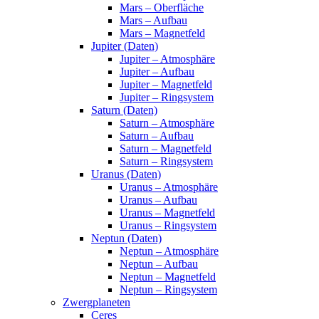
Mars – Oberfläche
Mars – Aufbau
Mars – Magnetfeld
Jupiter (Daten)
Jupiter – Atmosphäre
Jupiter – Aufbau
Jupiter – Magnetfeld
Jupiter – Ringsystem
Saturn (Daten)
Saturn – Atmosphäre
Saturn – Aufbau
Saturn – Magnetfeld
Saturn – Ringsystem
Uranus (Daten)
Uranus – Atmosphäre
Uranus – Aufbau
Uranus – Magnetfeld
Uranus – Ringsystem
Neptun (Daten)
Neptun – Atmosphäre
Neptun – Aufbau
Neptun – Magnetfeld
Neptun – Ringsystem
Zwergplaneten
Ceres