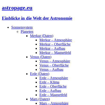
astropage.eu
Einblicke in die Welt der Astronomie
Sonnensystem
Planeten
Merkur (Daten)
Merkur – Atmosphäre
Merkur – Oberfläche
Merkur – Aufbau
Merkur – Magnetfeld
Venus (Daten)
Venus – Atmosphäre
Venus – Oberfläche
Venus – Aufbau
Erde (Daten)
Erde – Atmosphäre
Erde – Klima
Erde – Oberfläche
Erde – Aufbau
Erde – Magnetfeld
Mars (Daten)
Mars – Atmosphäre