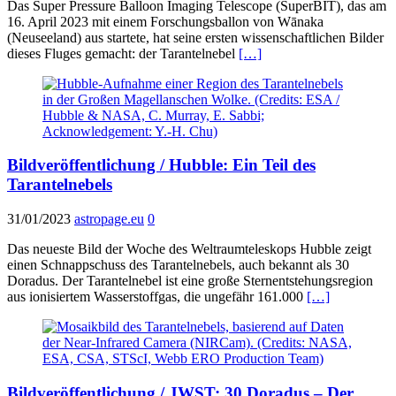
Das Super Pressure Balloon Imaging Telescope (SuperBIT), das am
16. April 2023 mit einem Forschungsballon von Wānaka
(Neuseeland) aus startete, hat seine ersten wissenschaftlichen Bilder
dieses Fluges gemacht: der Tarantelnebel
[…]
Bildveröffentlichung / Hubble: Ein Teil des
Tarantelnebels
31/01/2023
astropage.eu
0
Das neueste Bild der Woche des Weltraumteleskops Hubble zeigt
einen Schnappschuss des Tarantelnebels, auch bekannt als 30
Doradus. Der Tarantelnebel ist eine große Sternentstehungsregion
aus ionisiertem Wasserstoffgas, die ungefähr 161.000
[…]
Bildveröffentlichung / JWST: 30 Doradus – Der