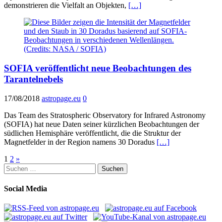
demonstrieren die Vielfalt an Objekten,
[…]
SOFIA veröffentlicht neue Beobachtungen des
Tarantelnebels
17/08/2018
astropage.eu
0
Das Team des Stratospheric Observatory for Infrared Astronomy
(SOFIA) hat neue Daten seiner kürzlichen Beobachtungen der
südlichen Hemisphäre veröffentlicht, die die Struktur der
Magnetfelder in der Region namens 30 Doradus
[…]
Seitennummerierung
1
2
»
Suchen
der
nach:
Beiträge
Social Media