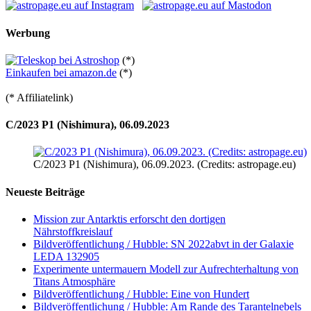
Werbung
(*)
Einkaufen bei amazon.de
(*)
(* Affiliatelink)
C/2023 P1 (Nishimura), 06.09.2023
C/2023 P1 (Nishimura), 06.09.2023. (Credits: astropage.eu)
Neueste Beiträge
Mission zur Antarktis erforscht den dortigen
Nährstoffkreislauf
Bildveröffentlichung / Hubble: SN 2022abvt in der Galaxie
LEDA 132905
Experimente untermauern Modell zur Aufrechterhaltung von
Titans Atmosphäre
Bildveröffentlichung / Hubble: Eine von Hundert
Bildveröffentlichung / Hubble: Am Rande des Tarantelnebels