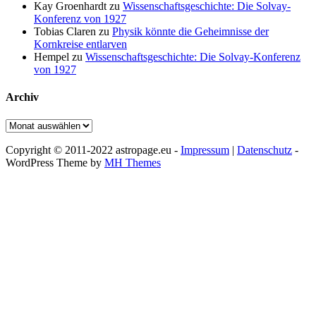
Kay Groenhardt
zu
Wissenschaftsgeschichte: Die Solvay-
Konferenz von 1927
Tobias Claren
zu
Physik könnte die Geheimnisse der
Kornkreise entlarven
Hempel
zu
Wissenschaftsgeschichte: Die Solvay-Konferenz
von 1927
Archiv
Archiv
Copyright © 2011-2022 astropage.eu -
Impressum
|
Datenschutz
-
WordPress Theme by
MH Themes