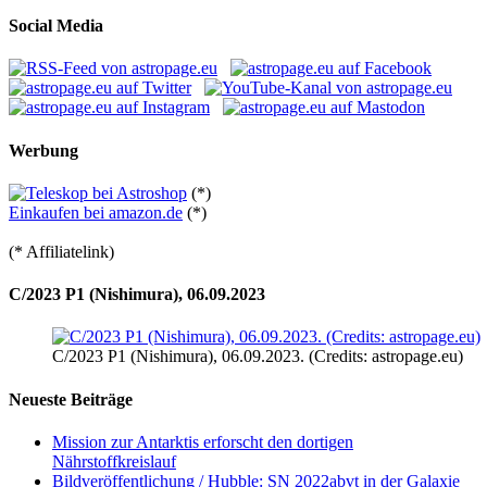
Social Media
Werbung
(*)
Einkaufen bei amazon.de
(*)
(* Affiliatelink)
C/2023 P1 (Nishimura), 06.09.2023
C/2023 P1 (Nishimura), 06.09.2023. (Credits: astropage.eu)
Neueste Beiträge
Mission zur Antarktis erforscht den dortigen
Nährstoffkreislauf
Bildveröffentlichung / Hubble: SN 2022abvt in der Galaxie