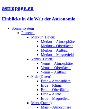
astropage.eu
Einblicke in die Welt der Astronomie
Sonnensystem
Planeten
Merkur (Daten)
Merkur – Atmosphäre
Merkur – Oberfläche
Merkur – Aufbau
Merkur – Magnetfeld
Venus (Daten)
Venus – Atmosphäre
Venus – Oberfläche
Venus – Aufbau
Erde (Daten)
Erde – Atmosphäre
Erde – Klima
Erde – Oberfläche
Erde – Aufbau
Erde – Magnetfeld
Mars (Daten)
Mars – Atmosphäre