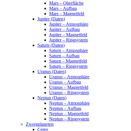
Mars – Oberfläche
Mars – Aufbau
Mars – Magnetfeld
Jupiter (Daten)
Jupiter – Atmosphäre
Jupiter – Aufbau
Jupiter – Magnetfeld
Jupiter – Ringsystem
Saturn (Daten)
Saturn – Atmosphäre
Saturn – Aufbau
Saturn – Magnetfeld
Saturn – Ringsystem
Uranus (Daten)
Uranus – Atmosphäre
Uranus – Aufbau
Uranus – Magnetfeld
Uranus – Ringsystem
Neptun (Daten)
Neptun – Atmosphäre
Neptun – Aufbau
Neptun – Magnetfeld
Neptun – Ringsystem
Zwergplaneten
Ceres