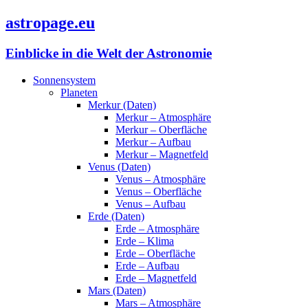
astropage.eu
Einblicke in die Welt der Astronomie
Sonnensystem
Planeten
Merkur (Daten)
Merkur – Atmosphäre
Merkur – Oberfläche
Merkur – Aufbau
Merkur – Magnetfeld
Venus (Daten)
Venus – Atmosphäre
Venus – Oberfläche
Venus – Aufbau
Erde (Daten)
Erde – Atmosphäre
Erde – Klima
Erde – Oberfläche
Erde – Aufbau
Erde – Magnetfeld
Mars (Daten)
Mars – Atmosphäre