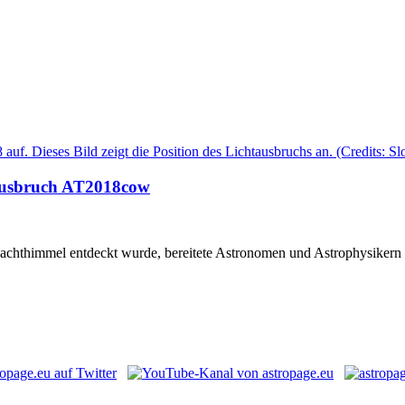
tausbruch AT2018cow
 Nachthimmel entdeckt wurde, bereitete Astronomen und Astrophysike