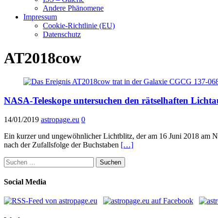
Andere Phänomene
Impressum
Cookie-Richtlinie (EU)
Datenschutz
AT2018cow
NASA-Teleskope untersuchen den rätselhaften Lich
14/01/2019
astropage.eu
0
Ein kurzer und ungewöhnlicher Lichtblitz, der am 16 Juni 2018 am
nach der Zufallsfolge der Buchstaben
[…]
Suchen
nach:
Social Media