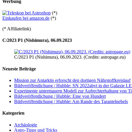
Werbung
(*)
Einkaufen bei amazon.de
(*)
(* Affiliatelink)
C/2023 P1 (Nishimura), 06.09.2023
C/2023 P1 (Nishimura), 06.09.2023. (Credits: astropage.eu)
Neueste Beiträge
Mission zur Antarktis erforscht den dortigen Nährstoffkreislauf
Bildveröffentlichung / Hubble: SN 2022abvt in der Galaxie 
Experimente untermauern Modell zur Aufrechterhaltung von T
Bildveröffentlichung / Hubble: Eine von Hundert
Bildveröffentlichung / Hubble: Am Rande des Tarantelnebels
Kategorien
Archäologie
Astro-Tipps und Tricks