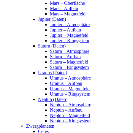
Mars – Oberfläche
Mars – Aufbau
Mars – Magnetfeld
Jupiter (Daten)
Jupiter – Atmosphäre
Jupiter – Aufbau
Jupiter – Magnetfeld
Jupiter – Ringsystem
Saturn (Daten)
Saturn – Atmosphäre
Saturn – Aufbau
Saturn – Magnetfeld
Saturn – Ringsystem
Uranus (Daten)
Uranus – Atmosphäre
Uranus – Aufbau
Uranus – Magnetfeld
Uranus – Ringsystem
Neptun (Daten)
Neptun – Atmosphäre
Neptun – Aufbau
Neptun – Magnetfeld
Neptun – Ringsystem
Zwergplaneten
Ceres