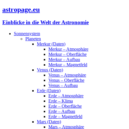
astropage.eu
Einblicke in die Welt der Astronomie
Sonnensystem
Planeten
Merkur (Daten)
Merkur – Atmosphäre
Merkur – Oberfläche
Merkur – Aufbau
Merkur – Magnetfeld
Venus (Daten)
Venus – Atmosphäre
Venus – Oberfläche
Venus – Aufbau
Erde (Daten)
Erde – Atmosphäre
Erde – Klima
Erde – Oberfläche
Erde – Aufbau
Erde – Magnetfeld
Mars (Daten)
Mars – Atmosphäre