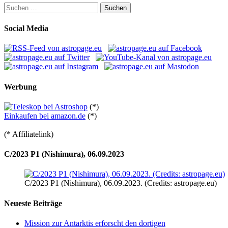
Suchen
nach:
Social Media
Werbung
(*)
Einkaufen bei amazon.de
(*)
(* Affiliatelink)
C/2023 P1 (Nishimura), 06.09.2023
C/2023 P1 (Nishimura), 06.09.2023. (Credits: astropage.eu)
Neueste Beiträge
Mission zur Antarktis erforscht den dortigen