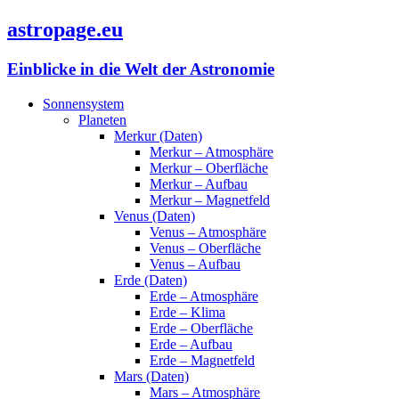
astropage.eu
Einblicke in die Welt der Astronomie
Sonnensystem
Planeten
Merkur (Daten)
Merkur – Atmosphäre
Merkur – Oberfläche
Merkur – Aufbau
Merkur – Magnetfeld
Venus (Daten)
Venus – Atmosphäre
Venus – Oberfläche
Venus – Aufbau
Erde (Daten)
Erde – Atmosphäre
Erde – Klima
Erde – Oberfläche
Erde – Aufbau
Erde – Magnetfeld
Mars (Daten)
Mars – Atmosphäre