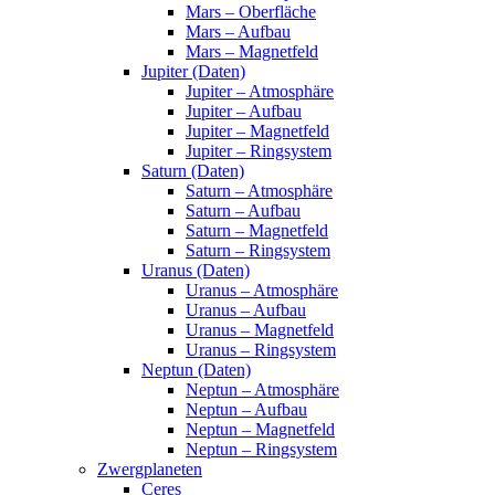
Mars – Oberfläche
Mars – Aufbau
Mars – Magnetfeld
Jupiter (Daten)
Jupiter – Atmosphäre
Jupiter – Aufbau
Jupiter – Magnetfeld
Jupiter – Ringsystem
Saturn (Daten)
Saturn – Atmosphäre
Saturn – Aufbau
Saturn – Magnetfeld
Saturn – Ringsystem
Uranus (Daten)
Uranus – Atmosphäre
Uranus – Aufbau
Uranus – Magnetfeld
Uranus – Ringsystem
Neptun (Daten)
Neptun – Atmosphäre
Neptun – Aufbau
Neptun – Magnetfeld
Neptun – Ringsystem
Zwergplaneten
Ceres