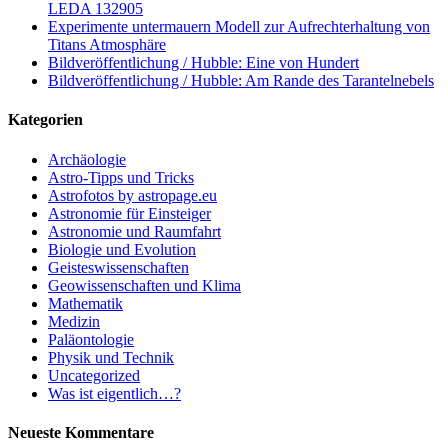
LEDA 132905
Experimente untermauern Modell zur Aufrechterhaltung von
Titans Atmosphäre
Bildveröffentlichung / Hubble: Eine von Hundert
Bildveröffentlichung / Hubble: Am Rande des Tarantelnebels
Kategorien
Archäologie
Astro-Tipps und Tricks
Astrofotos by astropage.eu
Astronomie für Einsteiger
Astronomie und Raumfahrt
Biologie und Evolution
Geisteswissenschaften
Geowissenschaften und Klima
Mathematik
Medizin
Paläontologie
Physik und Technik
Uncategorized
Was ist eigentlich…?
Neueste Kommentare