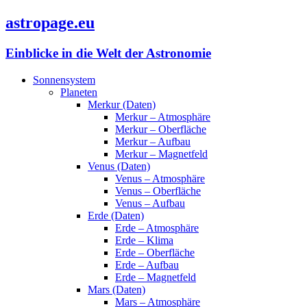
astropage.eu
Einblicke in die Welt der Astronomie
Sonnensystem
Planeten
Merkur (Daten)
Merkur – Atmosphäre
Merkur – Oberfläche
Merkur – Aufbau
Merkur – Magnetfeld
Venus (Daten)
Venus – Atmosphäre
Venus – Oberfläche
Venus – Aufbau
Erde (Daten)
Erde – Atmosphäre
Erde – Klima
Erde – Oberfläche
Erde – Aufbau
Erde – Magnetfeld
Mars (Daten)
Mars – Atmosphäre