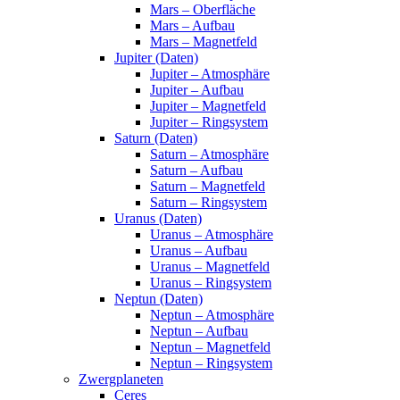
Mars – Oberfläche
Mars – Aufbau
Mars – Magnetfeld
Jupiter (Daten)
Jupiter – Atmosphäre
Jupiter – Aufbau
Jupiter – Magnetfeld
Jupiter – Ringsystem
Saturn (Daten)
Saturn – Atmosphäre
Saturn – Aufbau
Saturn – Magnetfeld
Saturn – Ringsystem
Uranus (Daten)
Uranus – Atmosphäre
Uranus – Aufbau
Uranus – Magnetfeld
Uranus – Ringsystem
Neptun (Daten)
Neptun – Atmosphäre
Neptun – Aufbau
Neptun – Magnetfeld
Neptun – Ringsystem
Zwergplaneten
Ceres