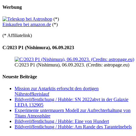
Werbung
(*)
Einkaufen bei amazon.de
(*)
(* Affiliatelink)
C/2023 P1 (Nishimura), 06.09.2023
C/2023 P1 (Nishimura), 06.09.2023. (Credits: astropage.eu)
Neueste Beiträge
Mission zur Antarktis erforscht den dortigen
Nährstoffkreislauf
Bildveröffentlichung / Hubble: SN 2022abvt in der Galaxie
LEDA 132905
Experimente untermauern Modell zur Aufrechterhaltung von
Titans Atmosphäre
Bildveröffentlichung / Hubble: Eine von Hundert
Bildveröffentlichung / Hubble: Am Rande des Tarantelnebels