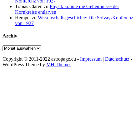
Konferenz von 1927
Tobias Claren
zu
Physik könnte die Geheimnisse der
Kornkreise entlarven
Hempel
zu
Wissenschaftsgeschichte: Die Solvay-Konferenz
von 1927
Archiv
Archiv
Copyright © 2011-2022 astropage.eu -
Impressum
|
Datenschutz
-
WordPress Theme by
MH Themes