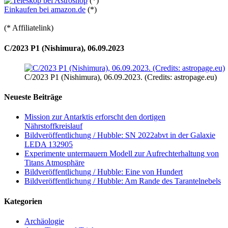
(*)
Einkaufen bei amazon.de
(*)
(* Affiliatelink)
C/2023 P1 (Nishimura), 06.09.2023
C/2023 P1 (Nishimura), 06.09.2023. (Credits: astropage.eu)
Neueste Beiträge
Mission zur Antarktis erforscht den dortigen
Nährstoffkreislauf
Bildveröffentlichung / Hubble: SN 2022abvt in der Galaxie
LEDA 132905
Experimente untermauern Modell zur Aufrechterhaltung von
Titans Atmosphäre
Bildveröffentlichung / Hubble: Eine von Hundert
Bildveröffentlichung / Hubble: Am Rande des Tarantelnebels
Kategorien
Archäologie