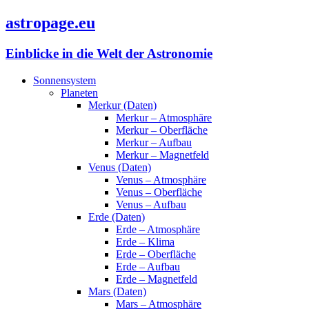
astropage.eu
Einblicke in die Welt der Astronomie
Sonnensystem
Planeten
Merkur (Daten)
Merkur – Atmosphäre
Merkur – Oberfläche
Merkur – Aufbau
Merkur – Magnetfeld
Venus (Daten)
Venus – Atmosphäre
Venus – Oberfläche
Venus – Aufbau
Erde (Daten)
Erde – Atmosphäre
Erde – Klima
Erde – Oberfläche
Erde – Aufbau
Erde – Magnetfeld
Mars (Daten)
Mars – Atmosphäre