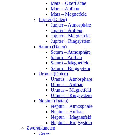
Mars – Oberfläche
Mars – Aufbau
Mars – Magnetfeld
Jupiter (Daten)
Jupiter – Atmosphäre
Jupiter – Aufbau
Jupiter – Magnetfeld
Jupiter – Ringsystem
Saturn (Daten)
Saturn – Atmosphäre
Saturn – Aufbau
Saturn – Magnetfeld
Saturn – Ringsystem
Uranus (Daten)
Uranus – Atmosphäre
Uranus – Aufbau
Uranus – Magnetfeld
Uranus – Ringsystem
Neptun (Daten)
Neptun – Atmosphäre
Neptun – Aufbau
Neptun – Magnetfeld
Neptun – Ringsystem
Zwergplaneten
Ceres