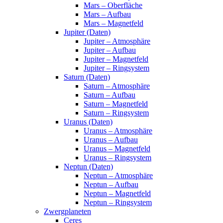
Mars – Oberfläche
Mars – Aufbau
Mars – Magnetfeld
Jupiter (Daten)
Jupiter – Atmosphäre
Jupiter – Aufbau
Jupiter – Magnetfeld
Jupiter – Ringsystem
Saturn (Daten)
Saturn – Atmosphäre
Saturn – Aufbau
Saturn – Magnetfeld
Saturn – Ringsystem
Uranus (Daten)
Uranus – Atmosphäre
Uranus – Aufbau
Uranus – Magnetfeld
Uranus – Ringsystem
Neptun (Daten)
Neptun – Atmosphäre
Neptun – Aufbau
Neptun – Magnetfeld
Neptun – Ringsystem
Zwergplaneten
Ceres