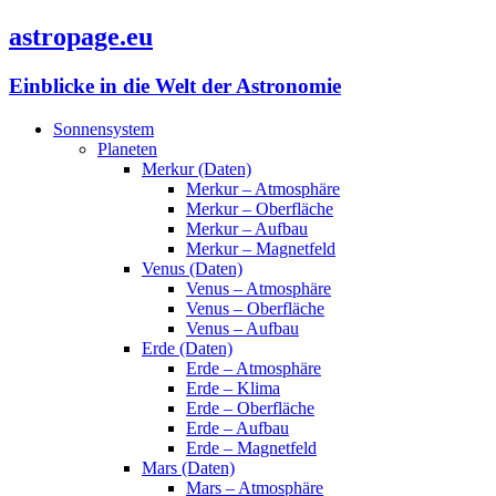
astropage.eu
Einblicke in die Welt der Astronomie
Sonnensystem
Planeten
Merkur (Daten)
Merkur – Atmosphäre
Merkur – Oberfläche
Merkur – Aufbau
Merkur – Magnetfeld
Venus (Daten)
Venus – Atmosphäre
Venus – Oberfläche
Venus – Aufbau
Erde (Daten)
Erde – Atmosphäre
Erde – Klima
Erde – Oberfläche
Erde – Aufbau
Erde – Magnetfeld
Mars (Daten)
Mars – Atmosphäre