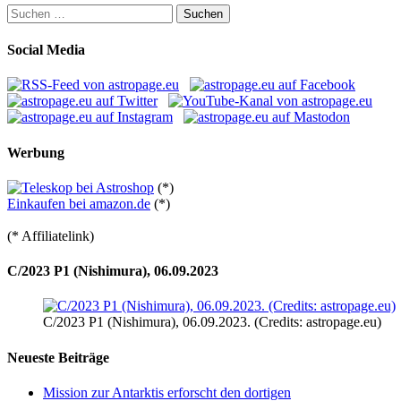
Suchen
nach:
Social Media
Werbung
(*)
Einkaufen bei amazon.de
(*)
(* Affiliatelink)
C/2023 P1 (Nishimura), 06.09.2023
C/2023 P1 (Nishimura), 06.09.2023. (Credits: astropage.eu)
Neueste Beiträge
Mission zur Antarktis erforscht den dortigen