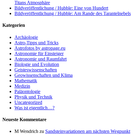
Titans Atmosphäre
Bildveröffentlichung / Hubble: Eine von Hundert
Bildveröffentlichung / Hubble: Am Rande des Tarantelnebels
Kategorien
Archäologie
Astro-Tipps und Tricks
Astrofotos by astropage.eu
Astronomie für Einsteiger
Astronomie und Raumfahrt
Biologie und Evolution
Geisteswissenschaften
Geowissenschaften und Klima
Mathematik
Medizin
Paläontologie
Physik und Technik
Uncategorized
Was ist eigentlich…?
Neueste Kommentare
M Wendrich
zu
Sandsteinvariationen am nächsten Wegpunkt