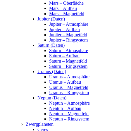
Mars – Oberfläche
Mars – Aufbau
Mars – Magnetfeld
Jupiter (Daten)
Jupiter – Atmosphäre
Jupiter – Aufbau
Jupiter – Magnetfeld
Jupiter – Ringsystem
Saturn (Daten)
Saturn – Atmosphäre
Saturn – Aufbau
Saturn – Magnetfeld
Saturn – Ringsystem
Uranus (Daten)
Uranus – Atmosphäre
Uranus – Aufbau
Uranus – Magnetfeld
Uranus – Ringsystem
Neptun (Daten)
Neptun – Atmosphäre
Neptun – Aufbau
Neptun – Magnetfeld
Neptun – Ringsystem
Zwergplaneten
Ceres