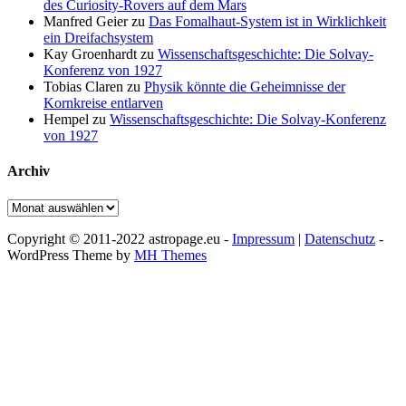
des Curiosity-Rovers auf dem Mars
Manfred Geier
zu
Das Fomalhaut-System ist in Wirklichkeit
ein Dreifachsystem
Kay Groenhardt
zu
Wissenschaftsgeschichte: Die Solvay-
Konferenz von 1927
Tobias Claren
zu
Physik könnte die Geheimnisse der
Kornkreise entlarven
Hempel
zu
Wissenschaftsgeschichte: Die Solvay-Konferenz
von 1927
Archiv
Archiv
Copyright © 2011-2022 astropage.eu -
Impressum
|
Datenschutz
-
WordPress Theme by
MH Themes