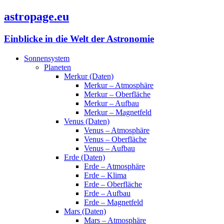
astropage.eu
Einblicke in die Welt der Astronomie
Sonnensystem
Planeten
Merkur (Daten)
Merkur – Atmosphäre
Merkur – Oberfläche
Merkur – Aufbau
Merkur – Magnetfeld
Venus (Daten)
Venus – Atmosphäre
Venus – Oberfläche
Venus – Aufbau
Erde (Daten)
Erde – Atmosphäre
Erde – Klima
Erde – Oberfläche
Erde – Aufbau
Erde – Magnetfeld
Mars (Daten)
Mars – Atmosphäre