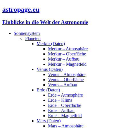
astropage.eu
Einblicke in die Welt der Astronomie
Sonnensystem
Planeten
Merkur (Daten)
Merkur – Atmosphäre
Merkur – Oberfläche
Merkur – Aufbau
Merkur – Magnetfeld
Venus (Daten)
Venus – Atmosphäre
Venus – Oberfläche
Venus – Aufbau
Erde (Daten)
Erde – Atmosphäre
Erde – Klima
Erde – Oberfläche
Erde – Aufbau
Erde – Magnetfeld
Mars (Daten)
Mars – Atmosphäre