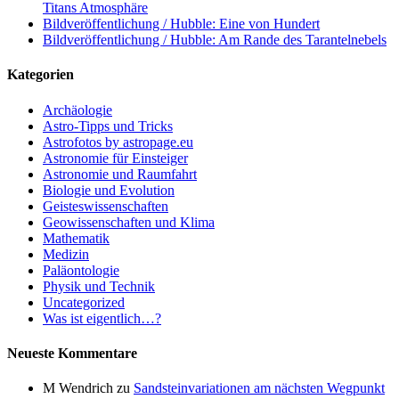
Titans Atmosphäre
Bildveröffentlichung / Hubble: Eine von Hundert
Bildveröffentlichung / Hubble: Am Rande des Tarantelnebels
Kategorien
Archäologie
Astro-Tipps und Tricks
Astrofotos by astropage.eu
Astronomie für Einsteiger
Astronomie und Raumfahrt
Biologie und Evolution
Geisteswissenschaften
Geowissenschaften und Klima
Mathematik
Medizin
Paläontologie
Physik und Technik
Uncategorized
Was ist eigentlich…?
Neueste Kommentare
M Wendrich
zu
Sandsteinvariationen am nächsten Wegpunkt