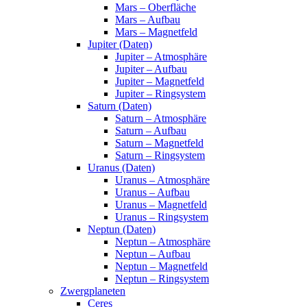
Mars – Oberfläche
Mars – Aufbau
Mars – Magnetfeld
Jupiter (Daten)
Jupiter – Atmosphäre
Jupiter – Aufbau
Jupiter – Magnetfeld
Jupiter – Ringsystem
Saturn (Daten)
Saturn – Atmosphäre
Saturn – Aufbau
Saturn – Magnetfeld
Saturn – Ringsystem
Uranus (Daten)
Uranus – Atmosphäre
Uranus – Aufbau
Uranus – Magnetfeld
Uranus – Ringsystem
Neptun (Daten)
Neptun – Atmosphäre
Neptun – Aufbau
Neptun – Magnetfeld
Neptun – Ringsystem
Zwergplaneten
Ceres