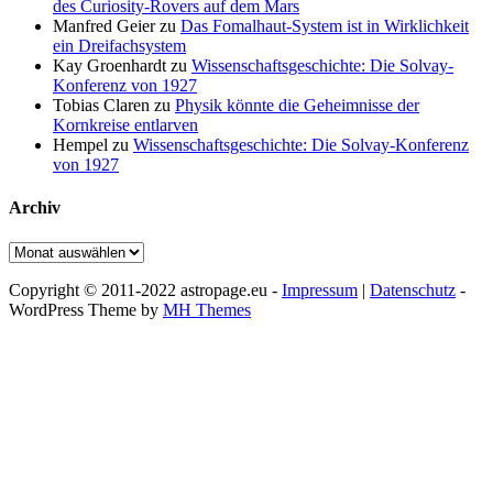
des Curiosity-Rovers auf dem Mars
Manfred Geier
zu
Das Fomalhaut-System ist in Wirklichkeit
ein Dreifachsystem
Kay Groenhardt
zu
Wissenschaftsgeschichte: Die Solvay-
Konferenz von 1927
Tobias Claren
zu
Physik könnte die Geheimnisse der
Kornkreise entlarven
Hempel
zu
Wissenschaftsgeschichte: Die Solvay-Konferenz
von 1927
Archiv
Archiv
Copyright © 2011-2022 astropage.eu -
Impressum
|
Datenschutz
-
WordPress Theme by
MH Themes