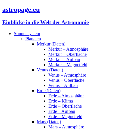
astropage.eu
Einblicke in die Welt der Astronomie
Sonnensystem
Planeten
Merkur (Daten)
Merkur – Atmosphäre
Merkur – Oberfläche
Merkur – Aufbau
Merkur – Magnetfeld
Venus (Daten)
Venus – Atmosphäre
Venus – Oberfläche
Venus – Aufbau
Erde (Daten)
Erde – Atmosphäre
Erde – Klima
Erde – Oberfläche
Erde – Aufbau
Erde – Magnetfeld
Mars (Daten)
Mars – Atmosphäre