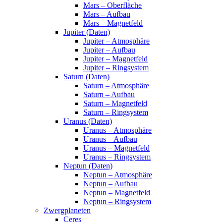
Mars – Oberfläche
Mars – Aufbau
Mars – Magnetfeld
Jupiter (Daten)
Jupiter – Atmosphäre
Jupiter – Aufbau
Jupiter – Magnetfeld
Jupiter – Ringsystem
Saturn (Daten)
Saturn – Atmosphäre
Saturn – Aufbau
Saturn – Magnetfeld
Saturn – Ringsystem
Uranus (Daten)
Uranus – Atmosphäre
Uranus – Aufbau
Uranus – Magnetfeld
Uranus – Ringsystem
Neptun (Daten)
Neptun – Atmosphäre
Neptun – Aufbau
Neptun – Magnetfeld
Neptun – Ringsystem
Zwergplaneten
Ceres