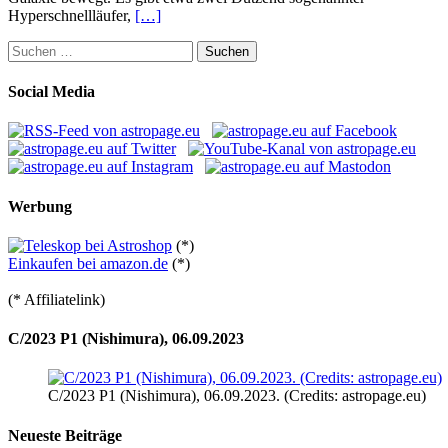
Hyperschnellläufer,
[…]
Suchen
nach:
Social Media
Werbung
(*)
Einkaufen bei amazon.de
(*)
(* Affiliatelink)
C/2023 P1 (Nishimura), 06.09.2023
C/2023 P1 (Nishimura), 06.09.2023. (Credits: astropage.eu)
Neueste Beiträge