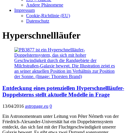
Andere Phänomene
Impressum
Cookie-Richtlinie (EU)
Datenschutz
Hyperschnellläufer
Entdeckung eines potenziellen Hyperschnellläufer-
Doppelsterns stellt aktuelle Modelle in Frage
13/04/2016
astropage.eu
0
Ein Astronomenteam unter Leitung von Péter Németh von der
Friedrich-Alexander-Universität hat ein Doppelsternsystem
entdeckt, das sich fast mit der Fluchtgeschwindigkeit unserer
Galaxie bewegt. Es gibt etwa zwei Dutzend sogenannter