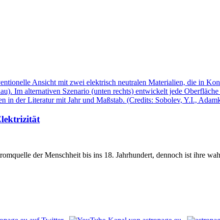
lektrizität
tromquelle der Menschheit bis ins 18. Jahrhundert, dennoch ist ihre wahr