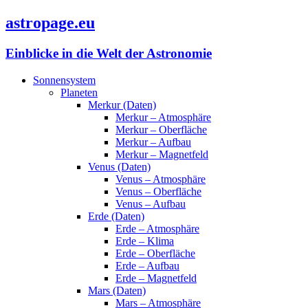
astropage.eu
Einblicke in die Welt der Astronomie
Sonnensystem
Planeten
Merkur (Daten)
Merkur – Atmosphäre
Merkur – Oberfläche
Merkur – Aufbau
Merkur – Magnetfeld
Venus (Daten)
Venus – Atmosphäre
Venus – Oberfläche
Venus – Aufbau
Erde (Daten)
Erde – Atmosphäre
Erde – Klima
Erde – Oberfläche
Erde – Aufbau
Erde – Magnetfeld
Mars (Daten)
Mars – Atmosphäre