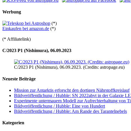
Werbung
(*)
Einkaufen bei amazon.de
(*)
(* Affiliatelink)
C/2023 P1 (Nishimura), 06.09.2023
C/2023 P1 (Nishimura), 06.09.2023. (Credits: astropage.eu)
Neueste Beiträge
Mission zur Antarktis erforscht den dortigen Nährstoffkreislauf
Bildveröffentlichung / Hubble: SN 2022abvt in der Galaxie 
Experimente untermauern Modell zur Aufrechterhaltung von T
Bildveröffentlichung / Hubble: Eine von Hundert
Bildveröffentlichung / Hubble: Am Rande des Tarantelnebels
Kategorien