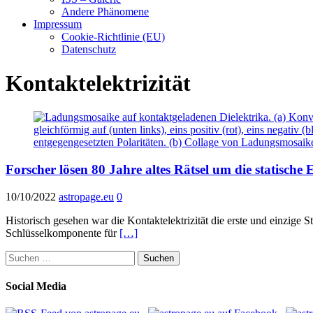
Andere Phänomene
Impressum
Cookie-Richtlinie (EU)
Datenschutz
Kontaktelektrizität
Forscher lösen 80 Jahre altes Rätsel um die statische E
10/10/2022
astropage.eu
0
Historisch gesehen war die Kontaktelektrizität die erste und einzige S
Schlüsselkomponente für
[…]
Suchen
nach:
Social Media