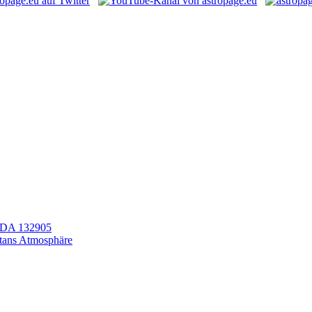
LEDA 132905
itans Atmosphäre