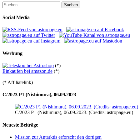
Suchen
nach:
Social Media
Werbung
(*)
Einkaufen bei amazon.de
(*)
(* Affiliatelink)
C/2023 P1 (Nishimura), 06.09.2023
C/2023 P1 (Nishimura), 06.09.2023. (Credits: astropage.eu)
Neueste Beiträge
Mission zur Antarktis erforscht den dortigen