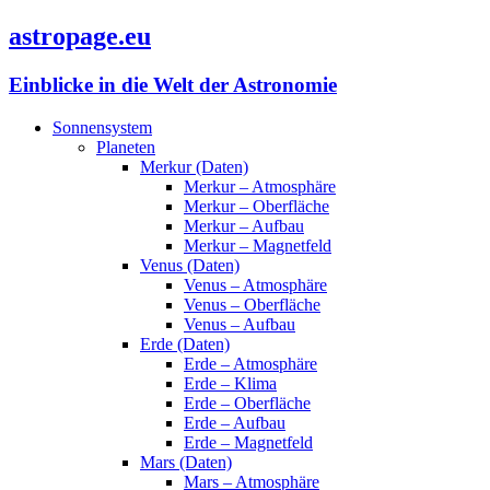
astropage.eu
Einblicke in die Welt der Astronomie
Sonnensystem
Planeten
Merkur (Daten)
Merkur – Atmosphäre
Merkur – Oberfläche
Merkur – Aufbau
Merkur – Magnetfeld
Venus (Daten)
Venus – Atmosphäre
Venus – Oberfläche
Venus – Aufbau
Erde (Daten)
Erde – Atmosphäre
Erde – Klima
Erde – Oberfläche
Erde – Aufbau
Erde – Magnetfeld
Mars (Daten)
Mars – Atmosphäre