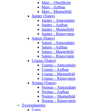
Mars – Oberfläche
Mars – Aufbau
Mars – Magnetfeld
Jupiter (Daten)
Jupiter – Atmosphäre
Jupiter – Aufbau
Jupiter – Magnetfeld
Jupiter – Ringsystem
Saturn (Daten)
Saturn – Atmosphäre
Saturn – Aufbau
Saturn – Magnetfeld
Saturn – Ringsystem
Uranus (Daten)
Uranus – Atmosphäre
Uranus – Aufbau
Uranus – Magnetfeld
Uranus – Ringsystem
Neptun (Daten)
Neptun – Atmosphäre
Neptun – Aufbau
Neptun – Magnetfeld
Neptun – Ringsystem
Zwergplaneten
Ceres