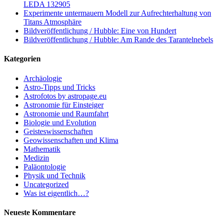
LEDA 132905
Experimente untermauern Modell zur Aufrechterhaltung von
Titans Atmosphäre
Bildveröffentlichung / Hubble: Eine von Hundert
Bildveröffentlichung / Hubble: Am Rande des Tarantelnebels
Kategorien
Archäologie
Astro-Tipps und Tricks
Astrofotos by astropage.eu
Astronomie für Einsteiger
Astronomie und Raumfahrt
Biologie und Evolution
Geisteswissenschaften
Geowissenschaften und Klima
Mathematik
Medizin
Paläontologie
Physik und Technik
Uncategorized
Was ist eigentlich…?
Neueste Kommentare