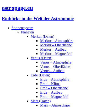
astropage.eu
Einblicke in die Welt der Astronomie
Sonnensystem
Planeten
Merkur (Daten)
Merkur – Atmosphäre
Merkur – Oberfläche
Merkur – Aufbau
Merkur – Magnetfeld
Venus (Daten)
Venus – Atmosphäre
Venus – Oberfläche
Venus – Aufbau
Erde (Daten)
Erde – Atmosphäre
Erde – Klima
Erde – Oberfläche
Erde – Aufbau
Erde – Magnetfeld
Mars (Daten)
Mars – Atmosphäre