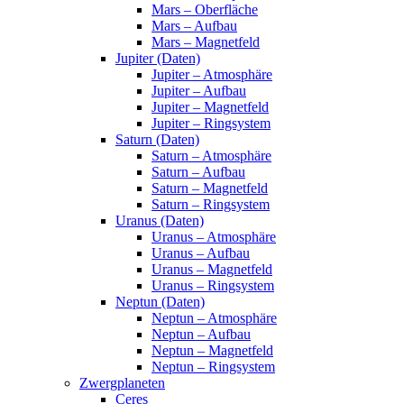
Mars – Oberfläche
Mars – Aufbau
Mars – Magnetfeld
Jupiter (Daten)
Jupiter – Atmosphäre
Jupiter – Aufbau
Jupiter – Magnetfeld
Jupiter – Ringsystem
Saturn (Daten)
Saturn – Atmosphäre
Saturn – Aufbau
Saturn – Magnetfeld
Saturn – Ringsystem
Uranus (Daten)
Uranus – Atmosphäre
Uranus – Aufbau
Uranus – Magnetfeld
Uranus – Ringsystem
Neptun (Daten)
Neptun – Atmosphäre
Neptun – Aufbau
Neptun – Magnetfeld
Neptun – Ringsystem
Zwergplaneten
Ceres