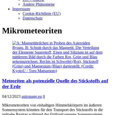
Andere Phänomene
Impressum
Cookie-Richtlinie (EU)
Datenschutz
Mikrometeoriten
Meteoriten als potenzielle Quelle des Stickstoffs auf
der Erde
04/12/2023
astropage.eu
0
Mikrometeoriten von eishaltigen Himmelskörpern im äußeren
Sonnensystem könnten für den Transport des Stickstoffs in die
erdnahe Region während der Frühzeit unseres Sonnensystems