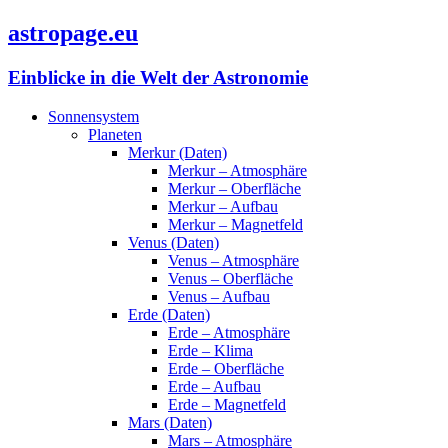
astropage.eu
Einblicke in die Welt der Astronomie
Sonnensystem
Planeten
Merkur (Daten)
Merkur – Atmosphäre
Merkur – Oberfläche
Merkur – Aufbau
Merkur – Magnetfeld
Venus (Daten)
Venus – Atmosphäre
Venus – Oberfläche
Venus – Aufbau
Erde (Daten)
Erde – Atmosphäre
Erde – Klima
Erde – Oberfläche
Erde – Aufbau
Erde – Magnetfeld
Mars (Daten)
Mars – Atmosphäre