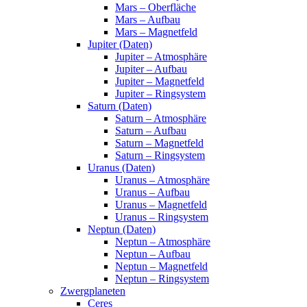
Mars – Oberfläche
Mars – Aufbau
Mars – Magnetfeld
Jupiter (Daten)
Jupiter – Atmosphäre
Jupiter – Aufbau
Jupiter – Magnetfeld
Jupiter – Ringsystem
Saturn (Daten)
Saturn – Atmosphäre
Saturn – Aufbau
Saturn – Magnetfeld
Saturn – Ringsystem
Uranus (Daten)
Uranus – Atmosphäre
Uranus – Aufbau
Uranus – Magnetfeld
Uranus – Ringsystem
Neptun (Daten)
Neptun – Atmosphäre
Neptun – Aufbau
Neptun – Magnetfeld
Neptun – Ringsystem
Zwergplaneten
Ceres