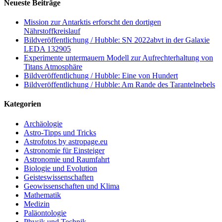
Neueste Beiträge
Mission zur Antarktis erforscht den dortigen
Nährstoffkreislauf
Bildveröffentlichung / Hubble: SN 2022abvt in der Galaxie
LEDA 132905
Experimente untermauern Modell zur Aufrechterhaltung von
Titans Atmosphäre
Bildveröffentlichung / Hubble: Eine von Hundert
Bildveröffentlichung / Hubble: Am Rande des Tarantelnebels
Kategorien
Archäologie
Astro-Tipps und Tricks
Astrofotos by astropage.eu
Astronomie für Einsteiger
Astronomie und Raumfahrt
Biologie und Evolution
Geisteswissenschaften
Geowissenschaften und Klima
Mathematik
Medizin
Paläontologie
Physik und Technik