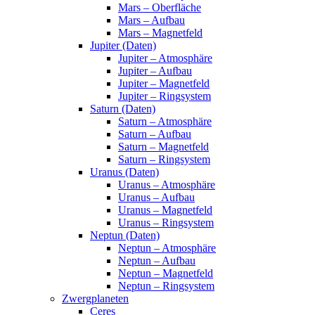
Mars – Oberfläche
Mars – Aufbau
Mars – Magnetfeld
Jupiter (Daten)
Jupiter – Atmosphäre
Jupiter – Aufbau
Jupiter – Magnetfeld
Jupiter – Ringsystem
Saturn (Daten)
Saturn – Atmosphäre
Saturn – Aufbau
Saturn – Magnetfeld
Saturn – Ringsystem
Uranus (Daten)
Uranus – Atmosphäre
Uranus – Aufbau
Uranus – Magnetfeld
Uranus – Ringsystem
Neptun (Daten)
Neptun – Atmosphäre
Neptun – Aufbau
Neptun – Magnetfeld
Neptun – Ringsystem
Zwergplaneten
Ceres