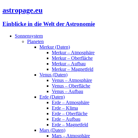
astropage.eu
Einblicke in die Welt der Astronomie
Sonnensystem
Planeten
Merkur (Daten)
Merkur – Atmosphäre
Merkur – Oberfläche
Merkur – Aufbau
Merkur – Magnetfeld
Venus (Daten)
Venus – Atmosphäre
Venus – Oberfläche
Venus – Aufbau
Erde (Daten)
Erde – Atmosphäre
Erde – Klima
Erde – Oberfläche
Erde – Aufbau
Erde – Magnetfeld
Mars (Daten)
Mars – Atmosphäre