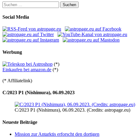
Suchen
nach:
Social Media
Werbung
(*)
Einkaufen bei amazon.de
(*)
(* Affiliatelink)
C/2023 P1 (Nishimura), 06.09.2023
C/2023 P1 (Nishimura), 06.09.2023. (Credits: astropage.eu)
Neueste Beiträge
Mission zur Antarktis erforscht den dortigen