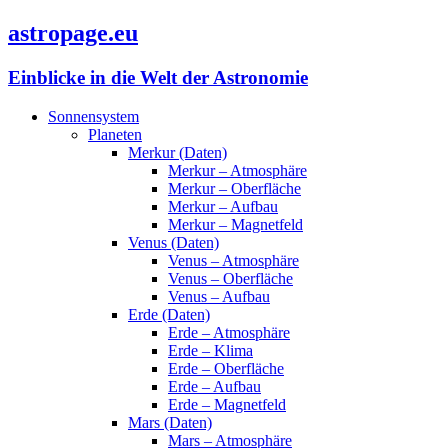
astropage.eu
Einblicke in die Welt der Astronomie
Sonnensystem
Planeten
Merkur (Daten)
Merkur – Atmosphäre
Merkur – Oberfläche
Merkur – Aufbau
Merkur – Magnetfeld
Venus (Daten)
Venus – Atmosphäre
Venus – Oberfläche
Venus – Aufbau
Erde (Daten)
Erde – Atmosphäre
Erde – Klima
Erde – Oberfläche
Erde – Aufbau
Erde – Magnetfeld
Mars (Daten)
Mars – Atmosphäre