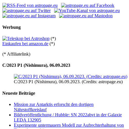
Werbung
(*)
Einkaufen bei amazon.de
(*)
(* Affiliatelink)
C/2023 P1 (Nishimura), 06.09.2023
C/2023 P1 (Nishimura), 06.09.2023. (Credits: astropage.eu)
Neueste Beiträge
Mission zur Antarktis erforscht den dortigen
Nährstoffkreislauf
Bildveröffentlichung / Hubble: SN 2022abvt in der Galaxie
LEDA 132905
Experimente untermauern Modell zur Aufrechterhaltung von