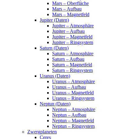
Mars – Oberfläche
Mars – Aufbau
Mars – Magnetfeld
Jupiter (Daten)
Jupiter – Atmosphäre
Jupiter – Aufbau
Jupiter – Magnetfeld
Jupiter – Ringsystem
Saturn (Daten)
Saturn – Atmosphäre
Saturn – Aufbau
Saturn – Magnetfeld
Saturn – Ringsystem
Uranus (Daten)
Uranus – Atmosphäre
Uranus – Aufbau
Uranus – Magnetfeld
Uranus – Ringsystem
Neptun (Daten)
Neptun – Atmosphäre
Neptun – Aufbau
Neptun – Magnetfeld
Neptun – Ringsystem
Zwergplaneten
Ceres