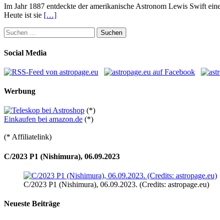
Im Jahr 1887 entdeckte der amerikanische Astronom Lewis Swift eine 
Heute ist sie
[…]
Suchen
nach:
Social Media
Werbung
(*)
Einkaufen bei amazon.de
(*)
(* Affiliatelink)
C/2023 P1 (Nishimura), 06.09.2023
C/2023 P1 (Nishimura), 06.09.2023. (Credits: astropage.eu)
Neueste Beiträge