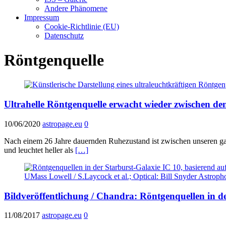
Andere Phänomene
Impressum
Cookie-Richtlinie (EU)
Datenschutz
Röntgenquelle
Ultrahelle Röntgenquelle erwacht wieder zwischen d
10/06/2020
astropage.eu
0
Nach einem 26 Jahre dauernden Ruhezustand ist zwischen unseren gal
und leuchtet heller als
[…]
Bildveröffentlichung / Chandra: Röntgenquellen in d
11/08/2017
astropage.eu
0