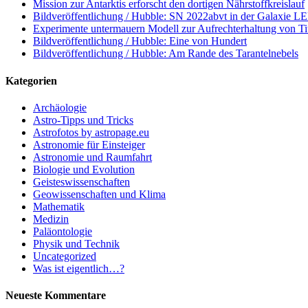
Mission zur Antarktis erforscht den dortigen Nährstoffkreislauf
Bildveröffentlichung / Hubble: SN 2022abvt in der Galaxie 
Experimente untermauern Modell zur Aufrechterhaltung von T
Bildveröffentlichung / Hubble: Eine von Hundert
Bildveröffentlichung / Hubble: Am Rande des Tarantelnebels
Kategorien
Archäologie
Astro-Tipps und Tricks
Astrofotos by astropage.eu
Astronomie für Einsteiger
Astronomie und Raumfahrt
Biologie und Evolution
Geisteswissenschaften
Geowissenschaften und Klima
Mathematik
Medizin
Paläontologie
Physik und Technik
Uncategorized
Was ist eigentlich…?
Neueste Kommentare