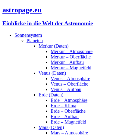
astropage.eu
Einblicke in die Welt der Astronomie
Sonnensystem
Planeten
Merkur (Daten)
Merkur – Atmosphäre
Merkur – Oberfläche
Merkur – Aufbau
Merkur – Magnetfeld
Venus (Daten)
Venus – Atmosphäre
Venus – Oberfläche
Venus – Aufbau
Erde (Daten)
Erde – Atmosphäre
Erde – Klima
Erde – Oberfläche
Erde – Aufbau
Erde – Magnetfeld
Mars (Daten)
Mars – Atmosphäre