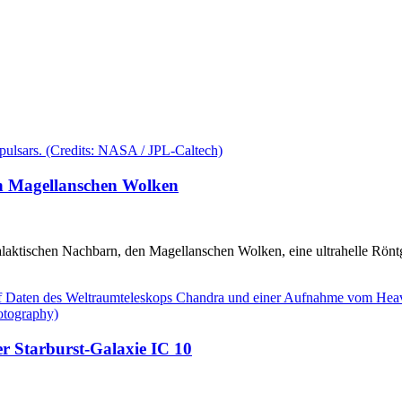
en Magellanschen Wolken
aktischen Nachbarn, den Magellanschen Wolken, eine ultrahelle Röntge
er Starburst-Galaxie IC 10