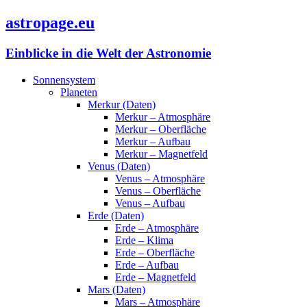
astropage.eu
Einblicke in die Welt der Astronomie
Sonnensystem
Planeten
Merkur (Daten)
Merkur – Atmosphäre
Merkur – Oberfläche
Merkur – Aufbau
Merkur – Magnetfeld
Venus (Daten)
Venus – Atmosphäre
Venus – Oberfläche
Venus – Aufbau
Erde (Daten)
Erde – Atmosphäre
Erde – Klima
Erde – Oberfläche
Erde – Aufbau
Erde – Magnetfeld
Mars (Daten)
Mars – Atmosphäre