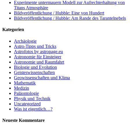
Experimente untermauern Modell zur Aufrechterhaltung von
Titans Atmosphäre
Bildveröffentlichung / Hubble: Eine von Hundert
Bildveröffentlichung / Hubble: Am Rande des Tarantelnebels
Kategorien
Archäologie
Astro-Tipps und Tricks
Astrofotos by astropage.eu
Astronomie für Einsteiger
Astronomie und Raumfahrt
Biologie und Evolution
Geisteswissenschaften
Geowissenschaften und Klima
Mathematik
Medizin
Paläontologie
Physik und Technik
Uncategorized
Was ist eigentlich…?
Neueste Kommentare