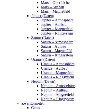
Mars – Oberfläche
Mars – Aufbau
Mars – Magnetfeld
Jupiter (Daten)
Jupiter – Atmosphäre
Jupiter – Aufbau
Jupiter – Magnetfeld
Jupiter – Ringsystem
Saturn (Daten)
Saturn – Atmosphäre
Saturn – Aufbau
Saturn – Magnetfeld
Saturn – Ringsystem
Uranus (Daten)
Uranus – Atmosphäre
Uranus – Aufbau
Uranus – Magnetfeld
Uranus – Ringsystem
Neptun (Daten)
Neptun – Atmosphäre
Neptun – Aufbau
Neptun – Magnetfeld
Neptun – Ringsystem
Zwergplaneten
Ceres