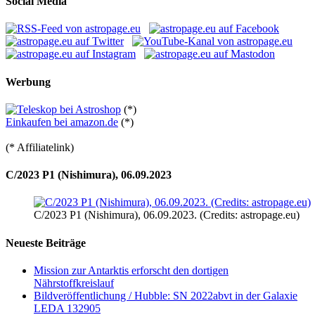
Social Media
Werbung
(*)
Einkaufen bei amazon.de
(*)
(* Affiliatelink)
C/2023 P1 (Nishimura), 06.09.2023
C/2023 P1 (Nishimura), 06.09.2023. (Credits: astropage.eu)
Neueste Beiträge
Mission zur Antarktis erforscht den dortigen
Nährstoffkreislauf
Bildveröffentlichung / Hubble: SN 2022abvt in der Galaxie
LEDA 132905