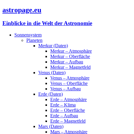
astropage.eu
Einblicke in die Welt der Astronomie
Sonnensystem
Planeten
Merkur (Daten)
Merkur – Atmosphäre
Merkur – Oberfläche
Merkur – Aufbau
Merkur – Magnetfeld
Venus (Daten)
Venus – Atmosphäre
Venus – Oberfläche
Venus – Aufbau
Erde (Daten)
Erde – Atmosphäre
Erde – Klima
Erde – Oberfläche
Erde – Aufbau
Erde – Magnetfeld
Mars (Daten)
Mars – Atmosphäre