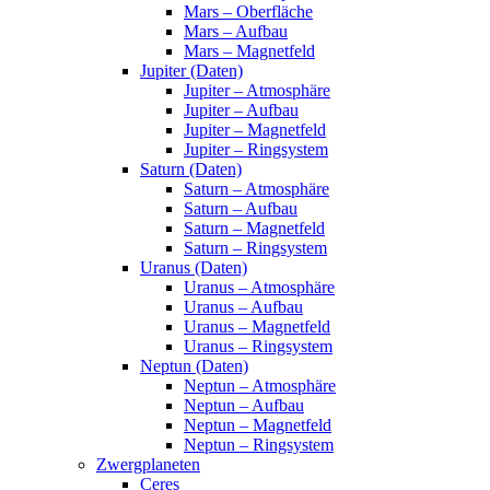
Mars – Oberfläche
Mars – Aufbau
Mars – Magnetfeld
Jupiter (Daten)
Jupiter – Atmosphäre
Jupiter – Aufbau
Jupiter – Magnetfeld
Jupiter – Ringsystem
Saturn (Daten)
Saturn – Atmosphäre
Saturn – Aufbau
Saturn – Magnetfeld
Saturn – Ringsystem
Uranus (Daten)
Uranus – Atmosphäre
Uranus – Aufbau
Uranus – Magnetfeld
Uranus – Ringsystem
Neptun (Daten)
Neptun – Atmosphäre
Neptun – Aufbau
Neptun – Magnetfeld
Neptun – Ringsystem
Zwergplaneten
Ceres