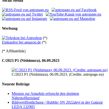
Social Media
Werbung
(*)
Einkaufen bei amazon.de
(*)
(* Affiliatelink)
C/2023 P1 (Nishimura), 06.09.2023
C/2023 P1 (Nishimura), 06.09.2023. (Credits: astropage.eu)
Neueste Beiträge
Mission zur Antarktis erforscht den dortigen
Nährstoffkreislauf
Bildveröffentlichung / Hubble: SN 2022abvt in der Galaxie
LEDA 132905