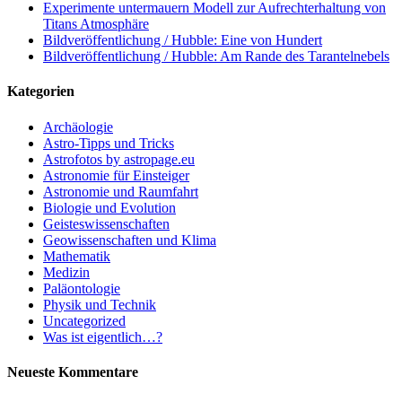
Experimente untermauern Modell zur Aufrechterhaltung von
Titans Atmosphäre
Bildveröffentlichung / Hubble: Eine von Hundert
Bildveröffentlichung / Hubble: Am Rande des Tarantelnebels
Kategorien
Archäologie
Astro-Tipps und Tricks
Astrofotos by astropage.eu
Astronomie für Einsteiger
Astronomie und Raumfahrt
Biologie und Evolution
Geisteswissenschaften
Geowissenschaften und Klima
Mathematik
Medizin
Paläontologie
Physik und Technik
Uncategorized
Was ist eigentlich…?
Neueste Kommentare