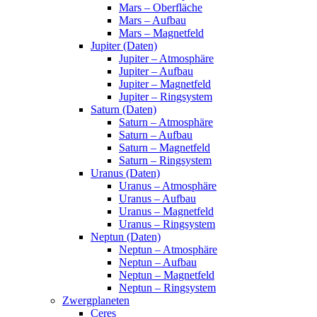
Mars – Oberfläche
Mars – Aufbau
Mars – Magnetfeld
Jupiter (Daten)
Jupiter – Atmosphäre
Jupiter – Aufbau
Jupiter – Magnetfeld
Jupiter – Ringsystem
Saturn (Daten)
Saturn – Atmosphäre
Saturn – Aufbau
Saturn – Magnetfeld
Saturn – Ringsystem
Uranus (Daten)
Uranus – Atmosphäre
Uranus – Aufbau
Uranus – Magnetfeld
Uranus – Ringsystem
Neptun (Daten)
Neptun – Atmosphäre
Neptun – Aufbau
Neptun – Magnetfeld
Neptun – Ringsystem
Zwergplaneten
Ceres