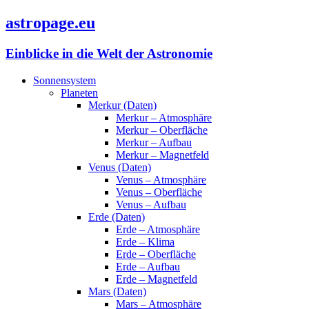
astropage.eu
Einblicke in die Welt der Astronomie
Sonnensystem
Planeten
Merkur (Daten)
Merkur – Atmosphäre
Merkur – Oberfläche
Merkur – Aufbau
Merkur – Magnetfeld
Venus (Daten)
Venus – Atmosphäre
Venus – Oberfläche
Venus – Aufbau
Erde (Daten)
Erde – Atmosphäre
Erde – Klima
Erde – Oberfläche
Erde – Aufbau
Erde – Magnetfeld
Mars (Daten)
Mars – Atmosphäre