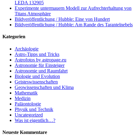
LEDA 132905
Experimente untermauern Modell zur Aufrechterhaltung von
Titans Atmosphäre
Bildveröffentlichung / Hubble: Eine von Hundert
Bildveröffentlichung / Hubble: Am Rande des Tarantelnebels
Kategorien
Archäologie
Astro-Tipps und Tricks
Astrofotos by astropage.eu
Astronomie für Einsteiger
Astronomie und Raumfahrt
Biologie und Evolution
Geisteswissenschaften
Geowissenschaften und Klima
Mathematik
Medizin
Paläontologie
Physik und Technik
Uncategorized
Was ist eigentlich…?
Neueste Kommentare