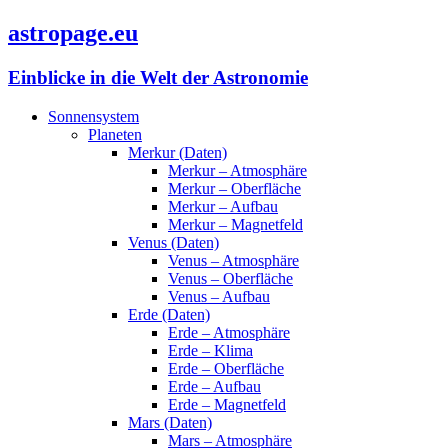
astropage.eu
Einblicke in die Welt der Astronomie
Sonnensystem
Planeten
Merkur (Daten)
Merkur – Atmosphäre
Merkur – Oberfläche
Merkur – Aufbau
Merkur – Magnetfeld
Venus (Daten)
Venus – Atmosphäre
Venus – Oberfläche
Venus – Aufbau
Erde (Daten)
Erde – Atmosphäre
Erde – Klima
Erde – Oberfläche
Erde – Aufbau
Erde – Magnetfeld
Mars (Daten)
Mars – Atmosphäre