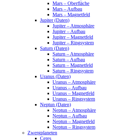
Mars – Oberfläche
Mars – Aufbau
Mars – Magnetfeld
Jupiter (Daten)
Jupiter – Atmosphäre
Jupiter – Aufbau
Jupiter – Magnetfeld
Jupiter – Ringsystem
Saturn (Daten)
Saturn – Atmosphäre
Saturn – Aufbau
Saturn – Magnetfeld
Saturn – Ringsystem
Uranus (Daten)
Uranus – Atmosphäre
Uranus – Aufbau
Uranus – Magnetfeld
Uranus – Ringsystem
Neptun (Daten)
Neptun – Atmosphäre
Neptun – Aufbau
Neptun – Magnetfeld
Neptun – Ringsystem
Zwergplaneten
Ceres