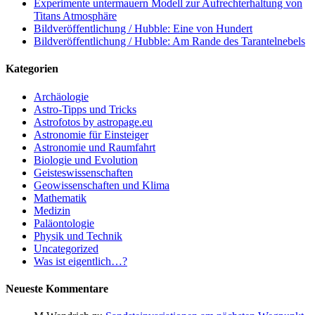
Experimente untermauern Modell zur Aufrechterhaltung von
Titans Atmosphäre
Bildveröffentlichung / Hubble: Eine von Hundert
Bildveröffentlichung / Hubble: Am Rande des Tarantelnebels
Kategorien
Archäologie
Astro-Tipps und Tricks
Astrofotos by astropage.eu
Astronomie für Einsteiger
Astronomie und Raumfahrt
Biologie und Evolution
Geisteswissenschaften
Geowissenschaften und Klima
Mathematik
Medizin
Paläontologie
Physik und Technik
Uncategorized
Was ist eigentlich…?
Neueste Kommentare