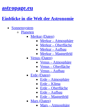
astropage.eu
Einblicke in die Welt der Astronomie
Sonnensystem
Planeten
Merkur (Daten)
Merkur – Atmosphäre
Merkur – Oberfläche
Merkur – Aufbau
Merkur – Magnetfeld
Venus (Daten)
Venus – Atmosphäre
Venus – Oberfläche
Venus – Aufbau
Erde (Daten)
Erde – Atmosphäre
Erde – Klima
Erde – Oberfläche
Erde – Aufbau
Erde – Magnetfeld
Mars (Daten)
Mars – Atmosphäre