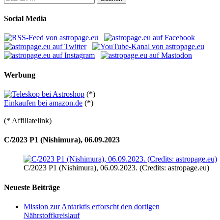
nach:
Social Media
Werbung
(*)
Einkaufen bei amazon.de
(*)
(* Affiliatelink)
C/2023 P1 (Nishimura), 06.09.2023
C/2023 P1 (Nishimura), 06.09.2023. (Credits: astropage.eu)
Neueste Beiträge
Mission zur Antarktis erforscht den dortigen
Nährstoffkreislauf