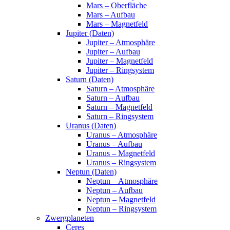
Mars – Oberfläche
Mars – Aufbau
Mars – Magnetfeld
Jupiter (Daten)
Jupiter – Atmosphäre
Jupiter – Aufbau
Jupiter – Magnetfeld
Jupiter – Ringsystem
Saturn (Daten)
Saturn – Atmosphäre
Saturn – Aufbau
Saturn – Magnetfeld
Saturn – Ringsystem
Uranus (Daten)
Uranus – Atmosphäre
Uranus – Aufbau
Uranus – Magnetfeld
Uranus – Ringsystem
Neptun (Daten)
Neptun – Atmosphäre
Neptun – Aufbau
Neptun – Magnetfeld
Neptun – Ringsystem
Zwergplaneten
Ceres