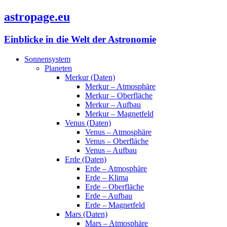
astropage.eu
Einblicke in die Welt der Astronomie
Sonnensystem
Planeten
Merkur (Daten)
Merkur – Atmosphäre
Merkur – Oberfläche
Merkur – Aufbau
Merkur – Magnetfeld
Venus (Daten)
Venus – Atmosphäre
Venus – Oberfläche
Venus – Aufbau
Erde (Daten)
Erde – Atmosphäre
Erde – Klima
Erde – Oberfläche
Erde – Aufbau
Erde – Magnetfeld
Mars (Daten)
Mars – Atmosphäre