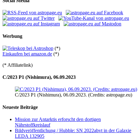
Social Media
Werbung
(*)
Einkaufen bei amazon.de
(*)
(* Affiliatelink)
C/2023 P1 (Nishimura), 06.09.2023
C/2023 P1 (Nishimura), 06.09.2023. (Credits: astropage.eu)
Neueste Beiträge
Mission zur Antarktis erforscht den dortigen
Nährstoffkreislauf
Bildveröffentlichung / Hubble: SN 2022abvt in der Galaxie
LEDA 132905