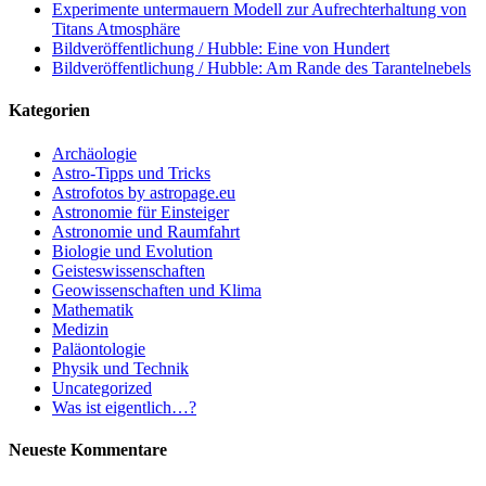
Experimente untermauern Modell zur Aufrechterhaltung von
Titans Atmosphäre
Bildveröffentlichung / Hubble: Eine von Hundert
Bildveröffentlichung / Hubble: Am Rande des Tarantelnebels
Kategorien
Archäologie
Astro-Tipps und Tricks
Astrofotos by astropage.eu
Astronomie für Einsteiger
Astronomie und Raumfahrt
Biologie und Evolution
Geisteswissenschaften
Geowissenschaften und Klima
Mathematik
Medizin
Paläontologie
Physik und Technik
Uncategorized
Was ist eigentlich…?
Neueste Kommentare