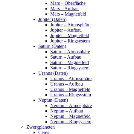
Mars – Oberfläche
Mars – Aufbau
Mars – Magnetfeld
Jupiter (Daten)
Jupiter – Atmosphäre
Jupiter – Aufbau
Jupiter – Magnetfeld
Jupiter – Ringsystem
Saturn (Daten)
Saturn – Atmosphäre
Saturn – Aufbau
Saturn – Magnetfeld
Saturn – Ringsystem
Uranus (Daten)
Uranus – Atmosphäre
Uranus – Aufbau
Uranus – Magnetfeld
Uranus – Ringsystem
Neptun (Daten)
Neptun – Atmosphäre
Neptun – Aufbau
Neptun – Magnetfeld
Neptun – Ringsystem
Zwergplaneten
Ceres