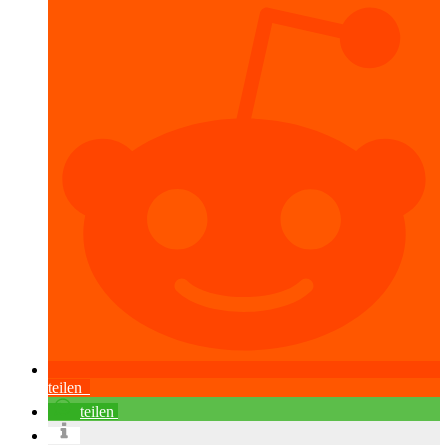
teilen
teilen