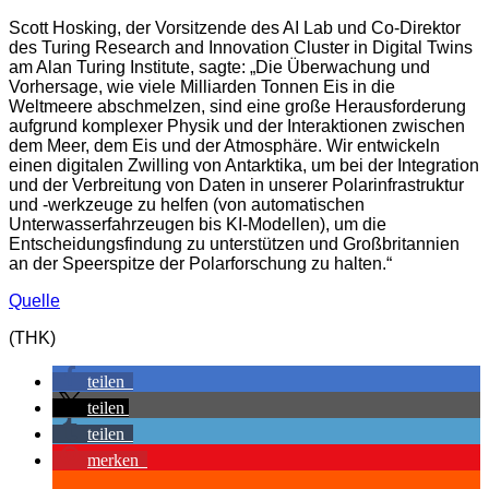
Scott Hosking, der Vorsitzende des AI Lab und Co-Direktor
des Turing Research and Innovation Cluster in Digital Twins
am Alan Turing Institute, sagte: „Die Überwachung und
Vorhersage, wie viele Milliarden Tonnen Eis in die
Weltmeere abschmelzen, sind eine große Herausforderung
aufgrund komplexer Physik und der Interaktionen zwischen
dem Meer, dem Eis und der Atmosphäre. Wir entwickeln
einen digitalen Zwilling von Antarktika, um bei der Integration
und der Verbreitung von Daten in unserer Polarinfrastruktur
und -werkzeuge zu helfen (von automatischen
Unterwasserfahrzeugen bis KI-Modellen), um die
Entscheidungsfindung zu unterstützen und Großbritannien
an der Speerspitze der Polarforschung zu halten.“
Quelle
(THK)
teilen
teilen
teilen
merken