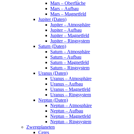
Mars – Oberfläche
Mars – Aufbau
Mars – Magnetfeld
Jupiter (Daten)
Jupiter – Atmosphäre
Jupiter – Aufbau
Jupiter – Magnetfeld
Jupiter – Ringsystem
Saturn (Daten)
Saturn – Atmosphäre
Saturn – Aufbau
Saturn – Magnetfeld
Saturn – Ringsystem
Uranus (Daten)
Uranus – Atmosphäre
Uranus – Aufbau
Uranus – Magnetfeld
Uranus – Ringsystem
Neptun (Daten)
Neptun – Atmosphäre
Neptun – Aufbau
Neptun – Magnetfeld
Neptun – Ringsystem
Zwergplaneten
Ceres