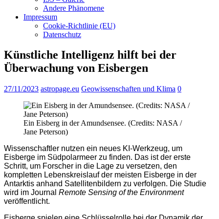
Andere Phänomene
Impressum
Cookie-Richtlinie (EU)
Datenschutz
Künstliche Intelligenz hilft bei der
Überwachung von Eisbergen
27/11/2023
astropage.eu
Geowissenschaften und Klima
0
Ein Eisberg in der Amundsensee. (Credits: NASA /
Jane Peterson)
Wissenschaftler nutzen ein neues KI-Werkzeug, um
Eisberge im Südpolarmeer zu finden. Das ist der erste
Schritt, um Forscher in die Lage zu versetzen, den
kompletten Lebenskreislauf der meisten Eisberge in der
Antarktis anhand Satellitenbildern zu verfolgen. Die Studie
wird im Journal
Remote Sensing of the Environment
veröffentlicht.
Eisberge spielen eine Schlüsselrolle bei der Dynamik der