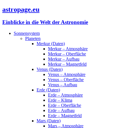
astropage.eu
Einblicke in die Welt der Astronomie
Sonnensystem
Planeten
Merkur (Daten)
Merkur – Atmosphäre
Merkur – Oberfläche
Merkur – Aufbau
Merkur – Magnetfeld
Venus (Daten)
Venus – Atmosphäre
Venus – Oberfläche
Venus – Aufbau
Erde (Daten)
Erde – Atmosphäre
Erde – Klima
Erde – Oberfläche
Erde – Aufbau
Erde – Magnetfeld
Mars (Daten)
Mars – Atmosphäre