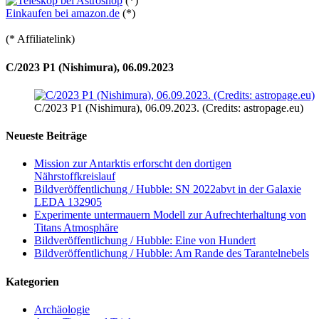
(*)
Einkaufen bei amazon.de
(*)
(* Affiliatelink)
C/2023 P1 (Nishimura), 06.09.2023
C/2023 P1 (Nishimura), 06.09.2023. (Credits: astropage.eu)
Neueste Beiträge
Mission zur Antarktis erforscht den dortigen
Nährstoffkreislauf
Bildveröffentlichung / Hubble: SN 2022abvt in der Galaxie
LEDA 132905
Experimente untermauern Modell zur Aufrechterhaltung von
Titans Atmosphäre
Bildveröffentlichung / Hubble: Eine von Hundert
Bildveröffentlichung / Hubble: Am Rande des Tarantelnebels
Kategorien
Archäologie