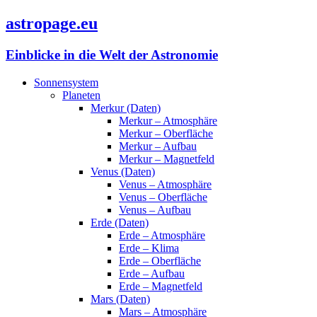
astropage.eu
Einblicke in die Welt der Astronomie
Sonnensystem
Planeten
Merkur (Daten)
Merkur – Atmosphäre
Merkur – Oberfläche
Merkur – Aufbau
Merkur – Magnetfeld
Venus (Daten)
Venus – Atmosphäre
Venus – Oberfläche
Venus – Aufbau
Erde (Daten)
Erde – Atmosphäre
Erde – Klima
Erde – Oberfläche
Erde – Aufbau
Erde – Magnetfeld
Mars (Daten)
Mars – Atmosphäre