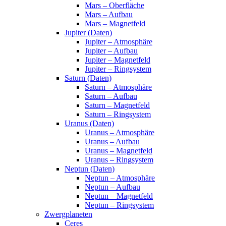
Mars – Oberfläche
Mars – Aufbau
Mars – Magnetfeld
Jupiter (Daten)
Jupiter – Atmosphäre
Jupiter – Aufbau
Jupiter – Magnetfeld
Jupiter – Ringsystem
Saturn (Daten)
Saturn – Atmosphäre
Saturn – Aufbau
Saturn – Magnetfeld
Saturn – Ringsystem
Uranus (Daten)
Uranus – Atmosphäre
Uranus – Aufbau
Uranus – Magnetfeld
Uranus – Ringsystem
Neptun (Daten)
Neptun – Atmosphäre
Neptun – Aufbau
Neptun – Magnetfeld
Neptun – Ringsystem
Zwergplaneten
Ceres