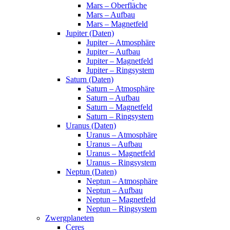
Mars – Oberfläche
Mars – Aufbau
Mars – Magnetfeld
Jupiter (Daten)
Jupiter – Atmosphäre
Jupiter – Aufbau
Jupiter – Magnetfeld
Jupiter – Ringsystem
Saturn (Daten)
Saturn – Atmosphäre
Saturn – Aufbau
Saturn – Magnetfeld
Saturn – Ringsystem
Uranus (Daten)
Uranus – Atmosphäre
Uranus – Aufbau
Uranus – Magnetfeld
Uranus – Ringsystem
Neptun (Daten)
Neptun – Atmosphäre
Neptun – Aufbau
Neptun – Magnetfeld
Neptun – Ringsystem
Zwergplaneten
Ceres