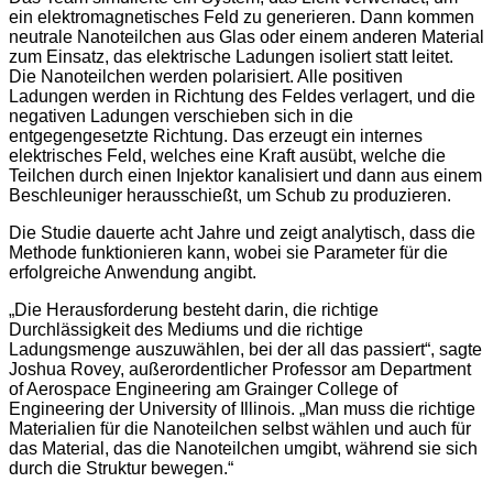
ein elektromagnetisches Feld zu generieren. Dann kommen
neutrale Nanoteilchen aus Glas oder einem anderen Material
zum Einsatz, das elektrische Ladungen isoliert statt leitet.
Die Nanoteilchen werden polarisiert. Alle positiven
Ladungen werden in Richtung des Feldes verlagert, und die
negativen Ladungen verschieben sich in die
entgegengesetzte Richtung. Das erzeugt ein internes
elektrisches Feld, welches eine Kraft ausübt, welche die
Teilchen durch einen Injektor kanalisiert und dann aus einem
Beschleuniger herausschießt, um Schub zu produzieren.
Die Studie dauerte acht Jahre und zeigt analytisch, dass die
Methode funktionieren kann, wobei sie Parameter für die
erfolgreiche Anwendung angibt.
„Die Herausforderung besteht darin, die richtige
Durchlässigkeit des Mediums und die richtige
Ladungsmenge auszuwählen, bei der all das passiert“, sagte
Joshua Rovey, außerordentlicher Professor am Department
of Aerospace Engineering am Grainger College of
Engineering der University of Illinois. „Man muss die richtige
Materialien für die Nanoteilchen selbst wählen und auch für
das Material, das die Nanoteilchen umgibt, während sie sich
durch die Struktur bewegen.“