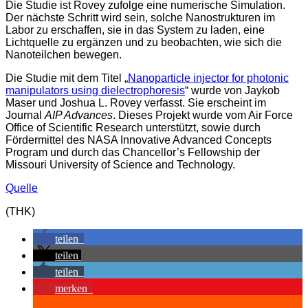
Die Studie ist Rovey zufolge eine numerische Simulation.
Der nächste Schritt wird sein, solche Nanostrukturen im
Labor zu erschaffen, sie in das System zu laden, eine
Lichtquelle zu ergänzen und zu beobachten, wie sich die
Nanoteilchen bewegen.
Die Studie mit dem Titel „
Nanoparticle injector for photonic
manipulators using dielectrophoresis
“ wurde von Jaykob
Maser und Joshua L. Rovey verfasst. Sie erscheint im
Journal
AIP Advances
. Dieses Projekt wurde vom Air Force
Office of Scientific Research unterstützt, sowie durch
Fördermittel des NASA Innovative Advanced Concepts
Program und durch das Chancellor’s Fellowship der
Missouri University of Science and Technology.
Quelle
(THK)
teilen
teilen
teilen
merken