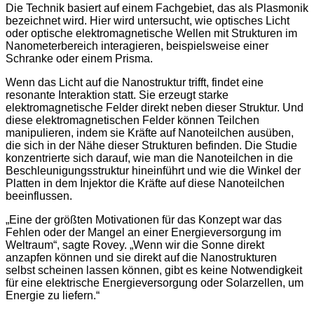
Die Technik basiert auf einem Fachgebiet, das als Plasmonik
bezeichnet wird. Hier wird untersucht, wie optisches Licht
oder optische elektromagnetische Wellen mit Strukturen im
Nanometerbereich interagieren, beispielsweise einer
Schranke oder einem Prisma.
Wenn das Licht auf die Nanostruktur trifft, findet eine
resonante Interaktion statt. Sie erzeugt starke
elektromagnetische Felder direkt neben dieser Struktur. Und
diese elektromagnetischen Felder können Teilchen
manipulieren, indem sie Kräfte auf Nanoteilchen ausüben,
die sich in der Nähe dieser Strukturen befinden. Die Studie
konzentrierte sich darauf, wie man die Nanoteilchen in die
Beschleunigungsstruktur hineinführt und wie die Winkel der
Platten in dem Injektor die Kräfte auf diese Nanoteilchen
beeinflussen.
„Eine der größten Motivationen für das Konzept war das
Fehlen oder der Mangel an einer Energieversorgung im
Weltraum“, sagte Rovey. „Wenn wir die Sonne direkt
anzapfen können und sie direkt auf die Nanostrukturen
selbst scheinen lassen können, gibt es keine Notwendigkeit
für eine elektrische Energieversorgung oder Solarzellen, um
Energie zu liefern.“