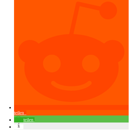
teilen
teilen