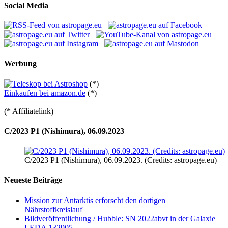
Social Media
Werbung
(*)
Einkaufen bei amazon.de
(*)
(* Affiliatelink)
C/2023 P1 (Nishimura), 06.09.2023
C/2023 P1 (Nishimura), 06.09.2023. (Credits: astropage.eu)
Neueste Beiträge
Mission zur Antarktis erforscht den dortigen
Nährstoffkreislauf
Bildveröffentlichung / Hubble: SN 2022abvt in der Galaxie
LEDA 132905