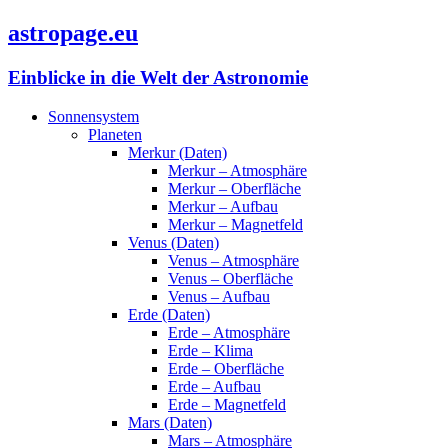
astropage.eu
Einblicke in die Welt der Astronomie
Sonnensystem
Planeten
Merkur (Daten)
Merkur – Atmosphäre
Merkur – Oberfläche
Merkur – Aufbau
Merkur – Magnetfeld
Venus (Daten)
Venus – Atmosphäre
Venus – Oberfläche
Venus – Aufbau
Erde (Daten)
Erde – Atmosphäre
Erde – Klima
Erde – Oberfläche
Erde – Aufbau
Erde – Magnetfeld
Mars (Daten)
Mars – Atmosphäre